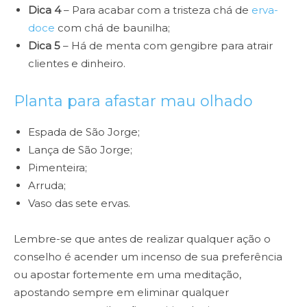
Dica 4
– Para acabar com a tristeza chá de
erva-
doce
com chá de baunilha;
Dica 5
– Há de menta com gengibre para atrair
clientes e dinheiro.
Planta para afastar mau olhado
Espada de São Jorge;
Lança de São Jorge;
Pimenteira;
Arruda;
Vaso das sete ervas.
Lembre-se que antes de realizar qualquer ação o
conselho é acender um incenso de sua preferência
ou apostar fortemente em uma meditação,
apostando sempre em eliminar qualquer