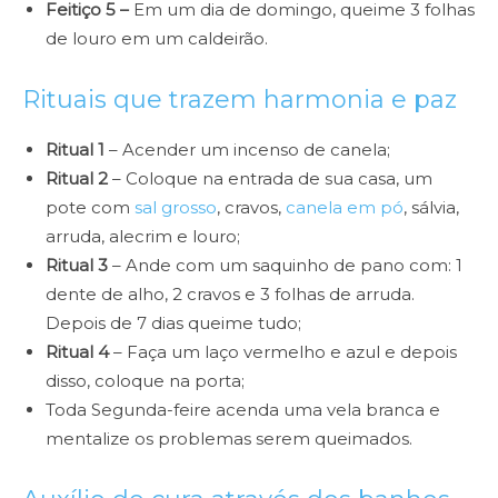
Feitiço 5 –
Em um dia de domingo, queime 3 folhas
de louro em um caldeirão.
Rituais que trazem harmonia e paz
Ritual 1
– Acender um incenso de canela;
Ritual 2
– Coloque na entrada de sua casa, um
pote com
sal grosso
, cravos,
canela em pó
, sálvia,
arruda, alecrim e louro;
Ritual 3
– Ande com um saquinho de pano com: 1
dente de alho, 2 cravos e 3 folhas de arruda.
Depois de 7 dias queime tudo;
Ritual 4
– Faça um laço vermelho e azul e depois
disso, coloque na porta;
Toda Segunda-feire acenda uma vela branca e
mentalize os problemas serem queimados.