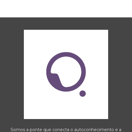
Somos a ponte que conecta o autoconhecimento e a