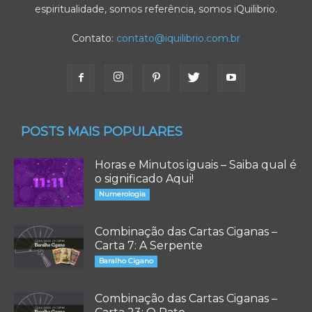
espiritualidade, somos referência, somos iQuilibrio.
Contato:
contato@iquilibrio.com.br
POSTS MAIS POPULARES
Horas e Minutos iguais – Saiba qual é
o significado Aqui!
Numerologia
Combinação das Cartas Ciganas –
Carta 7: A Serpente
Baralho Cigano
Combinação das Cartas Ciganas –