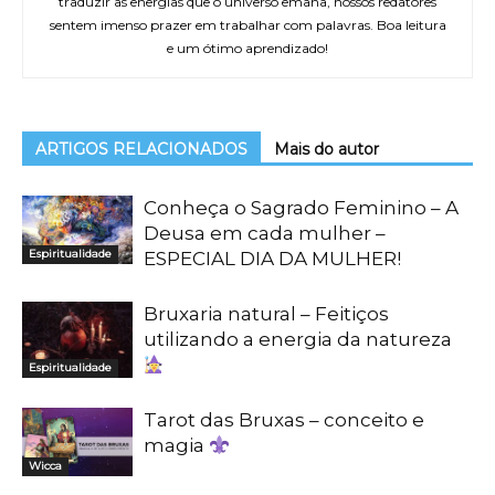
traduzir as energias que o universo emana, nossos redatores
sentem imenso prazer em trabalhar com palavras. Boa leitura
e um ótimo aprendizado!
ARTIGOS RELACIONADOS
Mais do autor
Conheça o Sagrado Feminino – A
Deusa em cada mulher –
Espiritualidade
ESPECIAL DIA DA MULHER!
Bruxaria natural – Feitiços
utilizando a energia da natureza
Espiritualidade
Tarot das Bruxas – conceito e
magia
Wicca