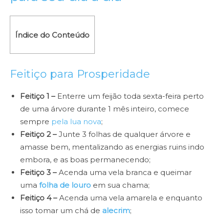
Índice do Conteúdo
Feitiço para Prosperidade
Feitiço 1 –
Enterre um feijão toda sexta-feira perto
de uma árvore durante 1 mês inteiro, comece
sempre
pela lua nova
;
Feitiço 2 –
Junte 3 folhas de qualquer árvore e
amasse bem, mentalizando as energias ruins indo
embora, e as boas permanecendo;
Feitiço 3 –
Acenda uma vela branca e queimar
uma
folha de louro
em sua chama;
Feitiço 4 –
Acenda uma vela amarela e enquanto
isso tomar um chá de
alecrim
;