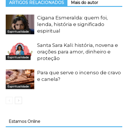
ARTIGOS RELACIONADOS
Mais do autor
Cigana Esmeralda: quem foi,
lenda, história e significado
espiritual
Espiritualidade
Santa Sara Kali: história, novena e
orações para amor, dinheiro e
Espiritualidade
proteção
Para que serve o incenso de cravo
e canela?
Espiritualidade
Estamos Online