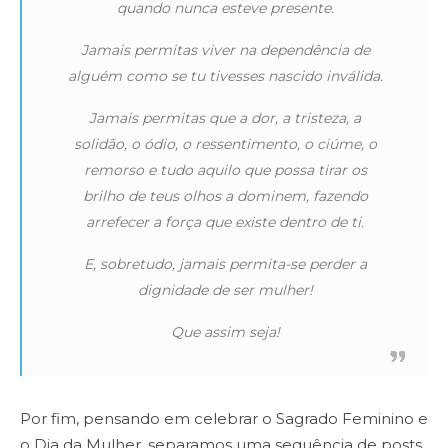
quando nunca esteve presente.
Jamais permitas viver na dependência de
alguém como se tu tivesses nascido inválida.
Jamais permitas que a dor, a tristeza, a
solidão, o ódio, o ressentimento, o ciúme, o
remorso e tudo aquilo que possa tirar os
brilho de teus olhos a dominem, fazendo
arrefecer a força que existe dentro de ti.
E, sobretudo, jamais permita-se perder a
dignidade de ser mulher!
Que assim seja!
Por fim, pensando em celebrar o Sagrado Feminino e
o Dia da Mulher, separamos uma sequência de posts