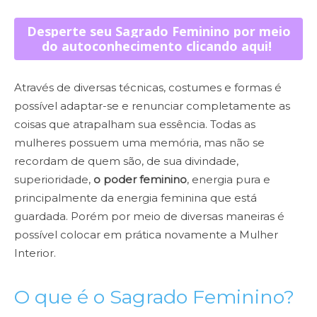
Desperte seu Sagrado Feminino por meio
do autoconhecimento clicando aqui!
Através de diversas técnicas, costumes e formas é
possível adaptar-se e renunciar completamente as
coisas que atrapalham sua essência. Todas as
mulheres possuem uma memória, mas não se
recordam de quem são, de sua divindade,
superioridade,
o poder feminino
, energia pura e
principalmente da energia feminina que está
guardada. Porém por meio de diversas maneiras é
possível colocar em prática novamente a Mulher
Interior.
O que é o Sagrado Feminino?