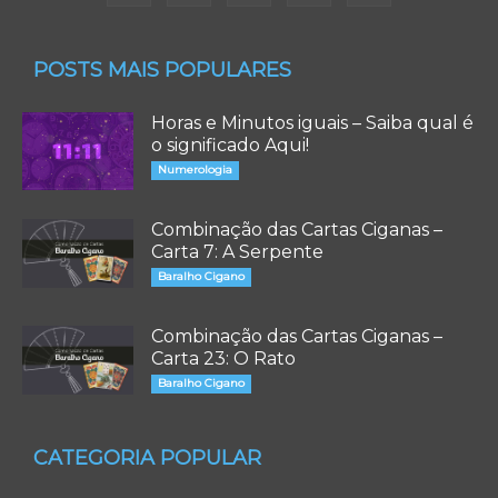
POSTS MAIS POPULARES
Horas e Minutos iguais – Saiba qual é
o significado Aqui!
Numerologia
Combinação das Cartas Ciganas –
Carta 7: A Serpente
Baralho Cigano
Combinação das Cartas Ciganas –
Carta 23: O Rato
Baralho Cigano
CATEGORIA POPULAR