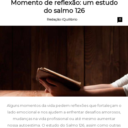
Momento de reflexão: um estudo
do salmo 126
Redação iQuilibrio
-
0
Alguns momentos da vida pedem reflexões que fortaleçam o
lado emocional e nos ajudem a enfrentar desafios amorosos,
mudanças na vida profissional ou até mesmo aumentar
nossa autoestima. O estudo do Salmo 126, assim como outras