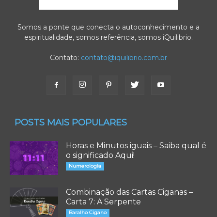
Somos a ponte que conecta o autoconhecimento e a
espiritualidade, somos referência, somos iQuilibrio.
Contato:
contato@iquilibrio.com.br
POSTS MAIS POPULARES
Horas e Minutos iguais – Saiba qual é
o significado Aqui!
Numerologia
Combinação das Cartas Ciganas –
Carta 7: A Serpente
Baralho Cigano