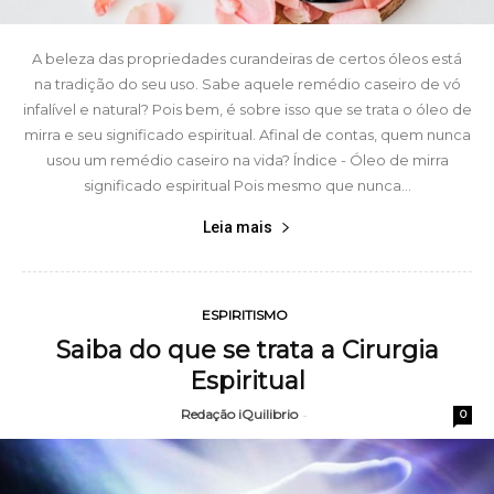
A beleza das propriedades curandeiras de certos óleos está
na tradição do seu uso. Sabe aquele remédio caseiro de vó
infalível e natural? Pois bem, é sobre isso que se trata o óleo de
mirra e seu significado espiritual. Afinal de contas, quem nunca
usou um remédio caseiro na vida? Índice - Óleo de mirra
significado espiritual Pois mesmo que nunca...
Leia mais
ESPIRITISMO
Saiba do que se trata a Cirurgia
Espiritual
Redação iQuilibrio
-
0