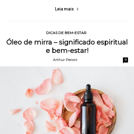
Leia mais
DICAS DE BEM-ESTAR
Óleo de mirra – significado espiritual
e bem-estar!
Arthur Peroni
-
0