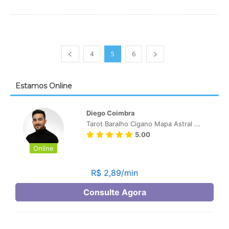
4
5
6
Estamos Online