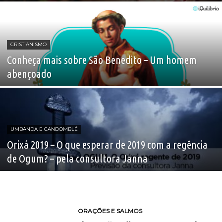
CRISTIANISMO
Conheça mais sobre São Benedito – Um homem
abençoado
UMBANDA E CANDOMBLÉ
Orixá 2019 – O que esperar de 2019 com a regência
de Ogum? – pela consultora Janna
ORAÇÕES E SALMOS