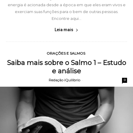
energia é acionada desde a época em que eles eram vivos e
exerciam suas funções para o bem de outras pessoas.
Encontre aqui...
Leia mais
ORAÇÕES E SALMOS
Saiba mais sobre o Salmo 1 – Estudo
e análise
Redação iQuilibrio
-
0