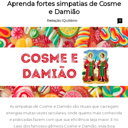
Aprenda fortes simpatias de Cosme
e Damião
Redação iQuilibrio
-
0
As simpatias de Cosme e Damião são rituais que carregam
energias muitas vezes seculares, onde quanto mais conhecida
e praticadas fazem com que sua eficiência seja maior. E no
caso dos famosos gêmeos Cosme e Damião, essa boa