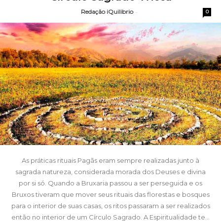
Redação iQuilibrio
-
0
As práticas rituais Pagãs eram sempre realizadas junto à
sagrada natureza, considerada morada dos Deuses e divina
por si só. Quando a Bruxaria passou a ser perseguida e os
Bruxos tiveram que mover seus rituais das florestas e bosques
para o interior de suas casas, os ritos passaram a ser realizados
então no interior de um Círculo Sagrado. A Espiritualidade te...