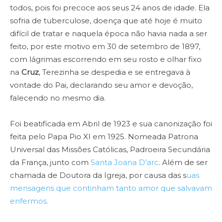
todos, pois foi precoce aos seus 24 anos de idade. Ela
sofria de tuberculose, doença que até hoje é muito
difícil de tratar e naquela época não havia nada a ser
feito, por este motivo em 30 de setembro de 1897,
com lágrimas escorrendo em seu rosto e olhar fixo
na
Cruz
, Terezinha se despedia e se entregava à
vontade do Pai, declarando seu amor e devoção,
falecendo no mesmo dia.
Foi beatificada em Abril de 1923 e sua canonização foi
feita pelo Papa Pio XI em 1925. Nomeada Patrona
Universal das Missões Católicas, Padroeira Secundária
da França, junto com
Santa Joana D’arc
. Além de ser
chamada de Doutora da Igreja, por causa das s
uas
mensagens que continham tanto amor que salvavam
enfermos.