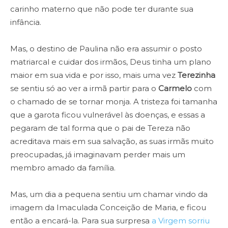
carinho materno que não pode ter durante sua
infância.
Mas, o destino de Paulina não era assumir o posto
matriarcal e cuidar dos irmãos, Deus tinha um plano
maior em sua vida e por isso, mais uma vez
Terezinha
se sentiu só ao ver a irmã partir para o
Carmelo
com
o chamado de se tornar monja. A tristeza foi tamanha
que a garota ficou vulnerável às doenças, e essas a
pegaram de tal forma que o pai de Tereza não
acreditava mais em sua salvação, as suas irmãs muito
preocupadas, já imaginavam perder mais um
membro amado da família.
Mas, um dia a pequena sentiu um chamar vindo da
imagem da Imaculada Conceição de Maria, e ficou
então a encará-la. Para sua surpresa
a Virgem sorriu