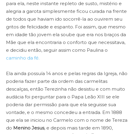
para ela, neste instante repleto de susto, mistério e
alegria a garota simplesmente ficou curada na frente
de todos que haviam ido socorrê-la ao ouvirem seu
gritos de felicidade e espanto. Foi assim, que mesmo
em idade tão jovem ela soube que era nos braços da
Mãe que ela encontraria o conforto que necessitava,
e decidiu então, seguir assim como Paulina o
caminho da fé.
Ela ainda possuía 14 anos e pelas regras da Igreja, não
poderia fazer parte da ordem das carmelitas
descalças, então Terezinha não desistiu e com muito
audácia foi perguntar para o Papa Leão XIII se ele
poderia dar permissão para que ela seguisse sua
vontade, e o mesmo concedeu a entrada. Em 1888
que ela se iniciou no Carmelo com o nome de Tereza
do
Menino Jesus
, e depois mais tarde em 1890,