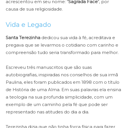
acrescentou em seu nome: “
Sagrada Face
“, por
causa de sua religiosidade.
Vida e Legado
Santa Terezinha
dedicou sua vida à fé, acreditava e
pregava que se levarmos o cotidiano com carinho e
compreensão tudo seria transformado para melhor.
Escreveu três manuscritos que são suas
autobiografias, inspiradas nos conselhos de sua irmã
Paulina, eles foram publicados em 1898 com o título
de História de uma Alma. Em suas palavras ela ensina
a teologia na sua profunda simplicidade, com um
exemplo de um caminho pela fé que pode ser
representado nas atitudes do dia a dia.
Terezinha dizia que não tinha força física para fazer