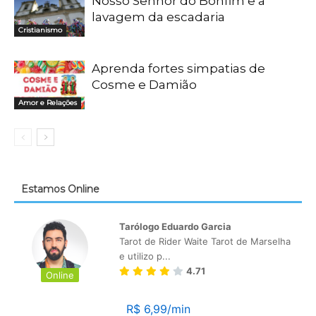
Nosso Senhor do Bonfim e a
lavagem da escadaria
Cristianismo
Aprenda fortes simpatias de
Cosme e Damião
Amor e Relações
Estamos Online