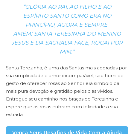
“GLÓRIA AO PAI, AO FILHO E AO
ESPÍRITO SANTO COMO ERA NO
PRINCÍPIO, AGORA E SEMPRE.
AMÉM! SANTA TERESINHA DO MENINO
JESUS E DA SAGRADA FACE, ROGAI POR
MIM.”
Santa Terezinha, é uma das Santas mais adoradas por
sua simplicidade e amor incomparável, seu humilde
gesto de oferecer rosas ao Senhor era símbolo da
mais pura devoção e gratidão pelos dias vividos.
Entregue seu caminho nos braços de Terezinha e
espere que as rosas cubram com felicidade a sua
estrada!
Vença Seus Desafios de Vida Com a Ajuda