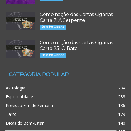
Combinação das Cartas Ciganas –
Carta 7: A Serpente
Baralho Cigano
Combinação das Cartas Ciganas –
Carta 23: O Rato
Baralho Cigano
CATEGORIA POPULAR
Astrologia
234
Espiritualidade
233
Previsão Fim de Semana
186
Tarot
179
Dicas de Bem-Estar
140