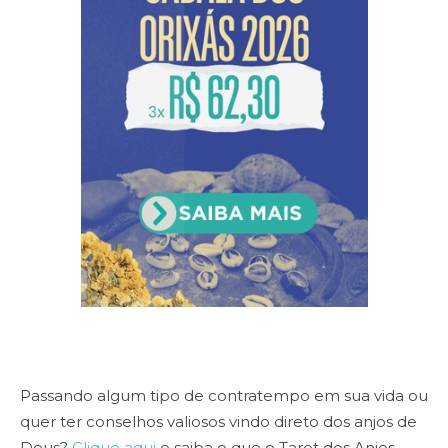
Passando algum tipo de contratempo em sua vida ou
quer ter conselhos valiosos vindo direto dos anjos de
Deus?
Clique aqui
e saiba o que o Tarot dos Anjos