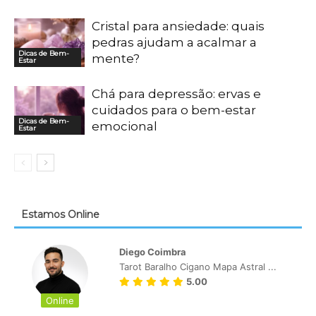
Cristal para ansiedade: quais
pedras ajudam a acalmar a
Dicas de Bem-
mente?
Estar
Chá para depressão: ervas e
cuidados para o bem-estar
Dicas de Bem-
emocional
Estar
Estamos Online