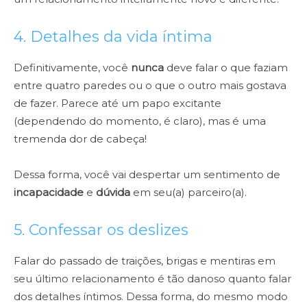
4. Detalhes da vida íntima
Definitivamente, você
nunca
deve falar o que faziam
entre quatro paredes ou o que o outro mais gostava
de fazer. Parece até um papo excitante
(dependendo do momento, é claro), mas é uma
tremenda dor de cabeça!
Dessa forma, você vai despertar um sentimento de
incapacidade
e
dúvida
em seu(a) parceiro(a).
5. Confessar os deslizes
Falar do passado de traições, brigas e mentiras em
seu último relacionamento é tão danoso quanto falar
dos detalhes íntimos. Dessa forma, do mesmo modo