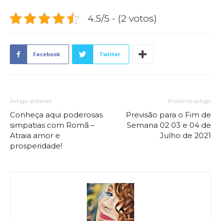
4.5/5 - (2 votos)
Facebook
Twitter
Artigo anterior
Próximo artigo
Conheça aqui poderosas
Previsão para o Fim de
simpatias com Romã –
Semana 02 03 e 04 de
Atraia amor e
Julho de 2021
prosperidade!