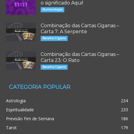
o significado Aqui!
Numerologia
Combinação das Cartas Ciganas –
Carta 7: A Serpente
Baralho Cigano
Combinação das Cartas Ciganas –
Carta 23: O Rato
Baralho Cigano
CATEGORIA POPULAR
Astrologia
234
Espiritualidade
233
Previsão Fim de Semana
186
Tarot
179