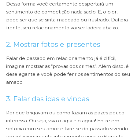
Dessa forma você certamente despertará um
sentimento de competição nada sadio. E, o pior,
pode ser que se sinta magoado ou frustrado. Daí pra
frente, seu relacionamento vai ser ladeira abaixo.
2. Mostrar fotos e presentes
Falar de passado em relacionamento já é difícil,
imagina mostrar as “provas dos crimes”. Além disso, é
deselegante e você pode ferir os sentimentos do seu
amado.
3. Falar das idas e vindas
Por que brigavam ou como faziam as pazes pouco
interessa. Ou seja, viva o aqui e o agora! Entre em
sintonia com seu amor e livre-se do passado vivendo
um relacionamento inteiramente novo e diferente.