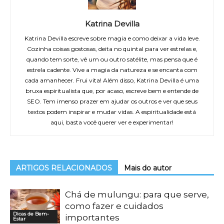
Katrina Devilla
Katrina Devilla escreve sobre magia e como deixar a vida leve.
Cozinha coisas gostosas, deita no quintal para ver estrelas e,
quando tem sorte, vê um ou outro satélite, mas pensa que é
estrela cadente. Vive a magia da natureza e se encanta com
cada amanhecer. Frui vita! Além disso, Katrina Devilla é uma
bruxa espiritualista que, por acaso, escreve bem e entende de
SEO. Tem imenso prazer em ajudar os outros e ver que seus
textos podem inspirar e mudar vidas. A espiritualidade está
aqui, basta você querer ver e experimentar!
ARTIGOS RELACIONADOS
Mais do autor
Chá de mulungu: para que serve,
como fazer e cuidados
Dicas de Bem-
importantes
Estar