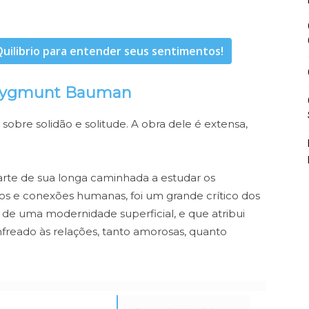
Quilibrio para entender seus sentimentos!
– Zygmunt Bauman
obre solidão e solitude. A obra dele é extensa,
rte de sua longa caminhada a estudar os
os e conexões humanas, foi um grande crítico dos
de uma modernidade superficial, e que atribui
freado às relações, tanto amorosas, quanto