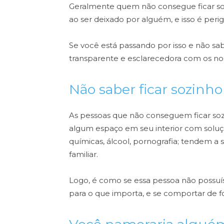
Geralmente quem não consegue ficar soz
ao ser deixado por alguém, e isso é perig
Se você está passando por isso e não sa
transparente e esclarecedora com os no
Não saber ficar sozinh
As pessoas que não conseguem ficar so
algum espaço em seu interior com soluç
químicas, álcool, pornografia; tendem a s
familiar.
Logo, é como se essa pessoa não possuíss
para o que importa, e se comportar de 