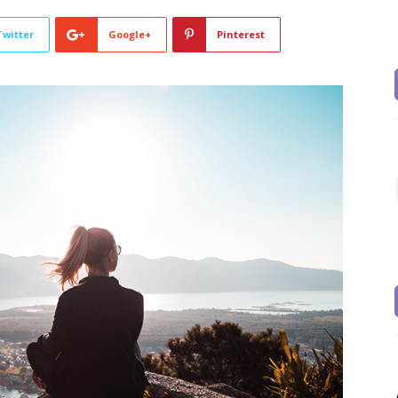
Twitter
Google+
Pinterest