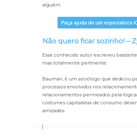
alguém.
Peça ajuda de um especialista i
Não quero ficar sozinho! 
Esse conhecido autor escreveu bastante s
mas totalmente pertinente.
Bauman, é um sociólogo que dedicou pa
processos envolvidos nos relacionament
relacionamentos permeados pela lógica 
costumes capitalistas de consumo desen
amizades.