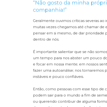
“Não gosto da minha própr
companhia!”
Geralmente ouvimos críticas severas ao i
muitas vezes chegamos até chamar de e
pensar em si mesmo, de dar prioridade p
dentro de nós.
É importante salientar que se não somos
um tempo para nos abster um pouco d
e focar em nossa mente; em nossos sent
fazer uma autoanálise; nos tornaremos 
instáveis e pouco confiáveis.
Então, como pessoas com esse tipo de ca
podem sair para o mundo a fim de seme
ou querendo contribuir de alguma forma