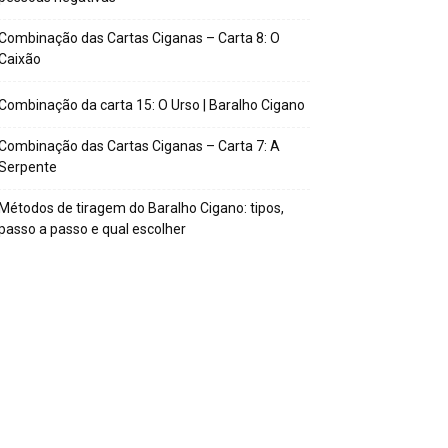
Combinação das Cartas Ciganas – Carta 8: O
Caixão
Combinação da carta 15: O Urso | Baralho Cigano
Combinação das Cartas Ciganas – Carta 7: A
Serpente
Métodos de tiragem do Baralho Cigano: tipos,
passo a passo e qual escolher