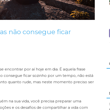
s não consegue ficar
encontrar por aí hoje em dia. É aquela frase
ão consegue ficar sozinho por um tempo, não está
anto quanto rude, mas neste momento preciso ser
uém na sua vida, você precisa preparar uma
emoções e os desafios de compartilhar a vida com