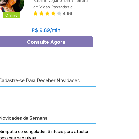
Cadastre-se Para Receber Novidades
Novidades da Semana
Simpatia do congelador: 3 rituais para afastar
pessoas negativas