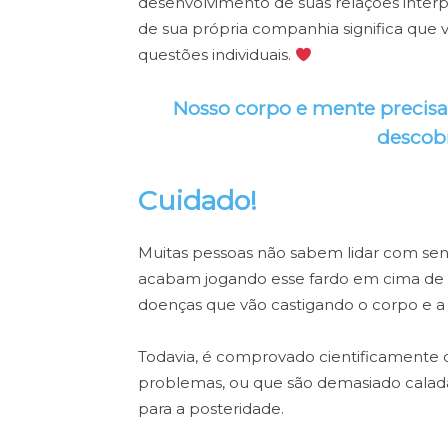
desenvolvimento de suas relações interp
de sua própria companhia significa que 
questões individuais.
Nosso corpo e mente precisa
descobr
Cuidado!
Muitas pessoas não sabem lidar com sent
acabam jogando esse fardo em cima de 
doenças que vão castigando o corpo e 
Todavia, é comprovado cientificamente
problemas, ou que são demasiado calad
para a posteridade.