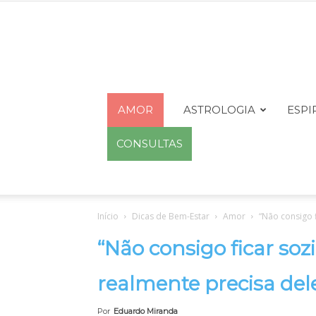
AMOR
ASTROLOGIA
ESPI
CONSULTAS
Início
Dicas de Bem-Estar
Amor
“Não consigo f
“Não consigo ficar soz
realmente precisa dele(
Por
Eduardo Miranda