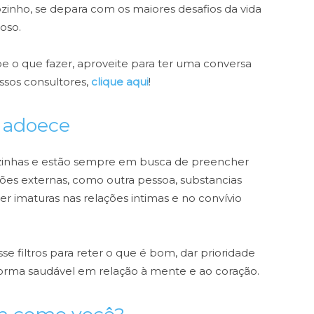
inho, se depara com os maiores desafios da vida
oso.
be o que fazer, aproveite para ter uma conversa
ssos consultores,
clique aqui
!
o adoece
zinhas e estão sempre em busca de preencher
ões externas, como outra pessoa, substancias
er imaturas nas relações intimas e no convívio
e filtros para reter o que é bom, dar prioridade
forma saudável em relação à mente e ao coração.