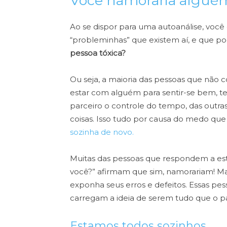
Você namoraria algué
Ao se dispor para uma autoanálise, voc
“probleminhas” que existem aí, e que po
pessoa tóxica?
Ou seja, a maioria das pessoas que nã
estar com alguém para sentir-se bem, te
parceiro o controle do tempo, das outras 
coisas. Isso tudo por causa do medo que
sozinha de novo.
Muitas das pessoas que respondem a e
você?” afirmam que sim, namorariam! Ma
exponha seus erros e defeitos. Essas pe
carregam a ideia de serem tudo que o pa
Estamos todos sozinhos