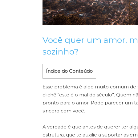
Você quer um amor, ma
sozinho?
Índice do Conteúdo
Esse problema é algo muito comum de se 
clichê “este é o mal do século”. Quem n
pronto para o amor! Pode parecer um t
sincero com você.
A verdade é que antes de querer ter alg
estrutura, que te auxilie a suportar as 