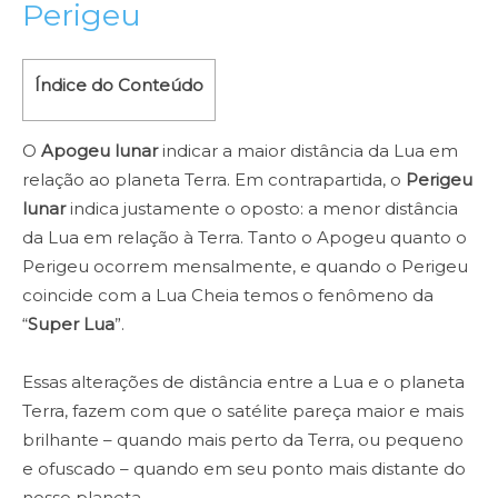
Perigeu
Índice do Conteúdo
O
Apogeu lunar
indicar a maior distância da Lua em
relação ao planeta Terra. Em contrapartida, o
Perigeu
lunar
indica justamente o oposto: a menor distância
da Lua em relação à Terra. Tanto o Apogeu quanto o
Perigeu ocorrem mensalmente, e quando o Perigeu
coincide com a Lua Cheia temos o fenômeno da
“
Super Lua
”.
Essas alterações de distância entre a Lua e o planeta
Terra, fazem com que o satélite pareça maior e mais
brilhante – quando mais perto da Terra, ou pequeno
e ofuscado – quando em seu ponto mais distante do
nosso planeta.