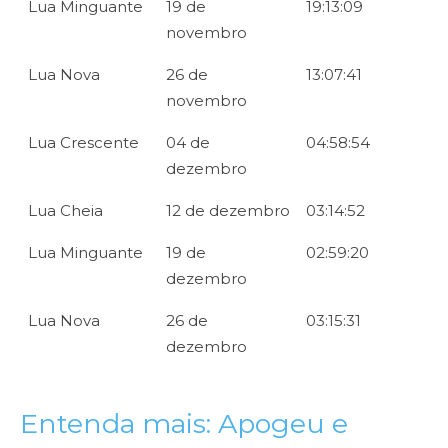
Lua Minguante
19 de
19:13:09
novembro
Lua Nova
26 de
13:07:41
novembro
Lua Crescente
04 de
04:58:54
dezembro
Lua Cheia
12 de dezembro
03:14:52
Lua Minguante
19 de
02:59:20
dezembro
Lua Nova
26 de
03:15:31
dezembro
Entenda mais: Apogeu e