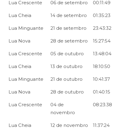
Lua Crescente
06 de setembro
00:11:49
Lua Cheia
14 de setembro
01:35:23
Lua Minguante
21 de setembro
23:43:32
Lua Nova
28 de setembro
15:27:54
Lua Crescente
05 de outubro
13:48:04
Lua Cheia
13 de outubro
18:10:50
Lua Minguante
21 de outubro
10:41:37
Lua Nova
28 de outubro
01:40:15
Lua Crescente
04 de
08:23:38
novembro
Lua Cheia
12 de novembro
11:37:24