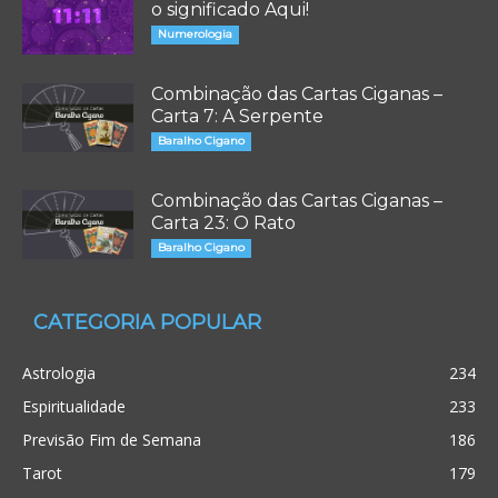
o significado Aqui!
Numerologia
Combinação das Cartas Ciganas –
Carta 7: A Serpente
Baralho Cigano
Combinação das Cartas Ciganas –
Carta 23: O Rato
Baralho Cigano
CATEGORIA POPULAR
Astrologia
234
Espiritualidade
233
Previsão Fim de Semana
186
Tarot
179