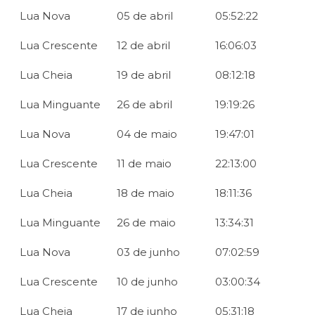
Lua Nova
05 de abril
05:52:22
Lua Crescente
12 de abril
16:06:03
Lua Cheia
19 de abril
08:12:18
Lua Minguante
26 de abril
19:19:26
Lua Nova
04 de maio
19:47:01
Lua Crescente
11 de maio
22:13:00
Lua Cheia
18 de maio
18:11:36
Lua Minguante
26 de maio
13:34:31
Lua Nova
03 de junho
07:02:59
Lua Crescente
10 de junho
03:00:34
Lua Cheia
17 de junho
05:31:18