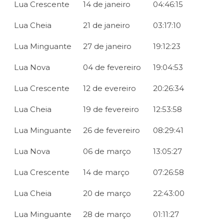
Lua Crescente
14 de janeiro
04:46:15
Lua Cheia
21 de janeiro
03:17:10
Lua Minguante
27 de janeiro
19:12:23
Lua Nova
04 de fevereiro
19:04:53
Lua Crescente
12 de evereiro
20:26:34
Lua Cheia
19 de fevereiro
12:53:58
Lua Minguante
26 de fevereiro
08:29:41
Lua Nova
06 de março
13:05:27
Lua Crescente
14 de março
07:26:58
Lua Cheia
20 de março
22:43:00
Lua Minguante
28 de março
01:11:27