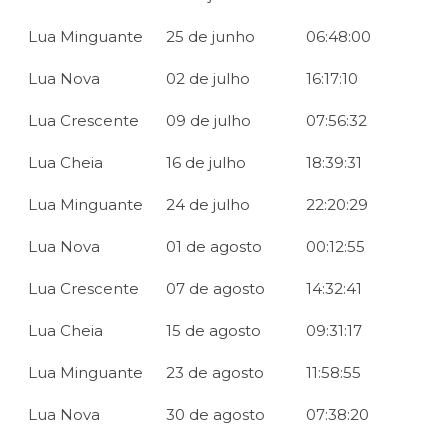
Lua Minguante
25 de junho
06:48:00
Lua Nova
02 de julho
16:17:10
Lua Crescente
09 de julho
07:56:32
Lua Cheia
16 de julho
18:39:31
Lua Minguante
24 de julho
22:20:29
Lua Nova
01 de agosto
00:12:55
Lua Crescente
07 de agosto
14:32:41
Lua Cheia
15 de agosto
09:31:17
Lua Minguante
23 de agosto
11:58:55
Lua Nova
30 de agosto
07:38:20