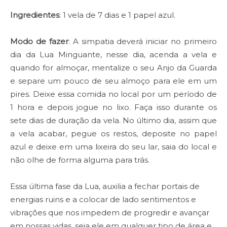
Ingredientes
: 1 vela de 7 dias e 1 papel azul.
Modo de fazer
: A simpatia deverá iniciar no primeiro
dia da Lua Minguante, nesse dia, acenda a vela e
quando for almoçar, mentalize o seu Anjo da Guarda
e separe um pouco de seu almoço para ele em um
pires. Deixe essa comida no local por um período de
1 hora e depois jogue no lixo. Faça isso durante os
sete dias de duração da vela. No último dia, assim que
a vela acabar, pegue os restos, deposite no papel
azul e deixe em uma lixeira do seu lar, saia do local e
não olhe de forma alguma para trás.
Essa última fase da Lua, auxilia a fechar portais de
energias ruins e a colocar de lado sentimentos e
vibrações que nos impedem de progredir e avançar
em nossas vidas, seja ele em qualquer tipo de área e