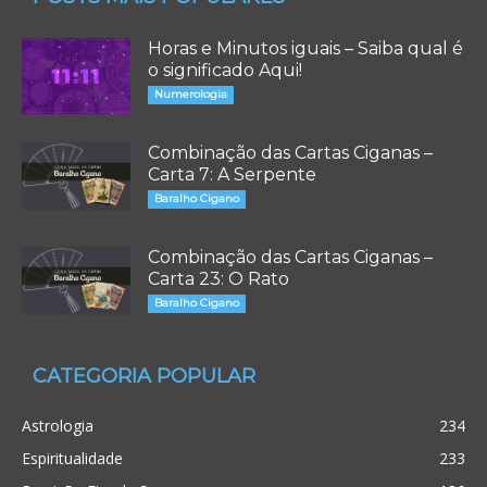
Horas e Minutos iguais – Saiba qual é
o significado Aqui!
Numerologia
Combinação das Cartas Ciganas –
Carta 7: A Serpente
Baralho Cigano
Combinação das Cartas Ciganas –
Carta 23: O Rato
Baralho Cigano
CATEGORIA POPULAR
Astrologia
234
Espiritualidade
233