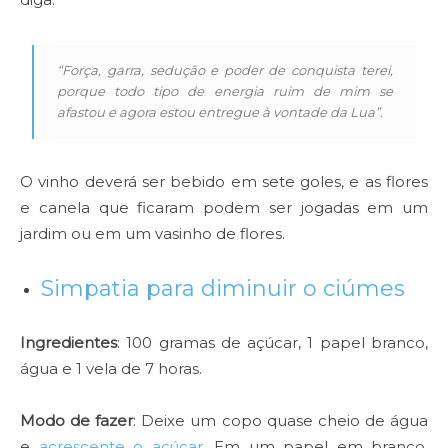
“Força, garra, sedução e poder de conquista terei,
porque todo tipo de energia ruim de mim se
afastou e agora estou entregue à vontade da Lua”.
O vinho deverá ser bebido em sete goles, e as flores
e canela que ficaram podem ser jogadas em um
jardim ou em um vasinho de flores.
Simpatia para diminuir o ciúmes
Ingredientes
: 100 gramas de açúcar, 1 papel branco,
água e 1 vela de 7 horas.
Modo de fazer
: Deixe um copo quase cheio de água
e
acrescente o açúcar
. Em um papel em branco,