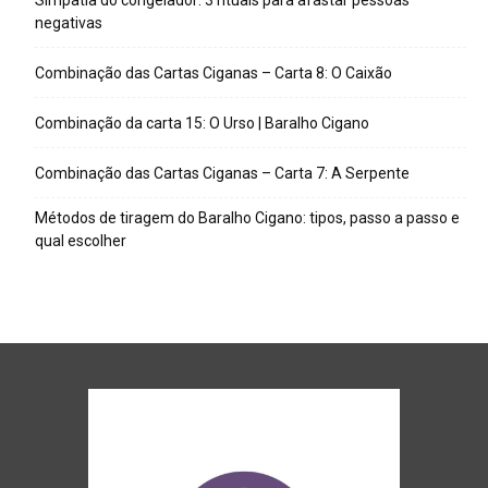
Simpatia do congelador: 3 rituais para afastar pessoas
negativas
Combinação das Cartas Ciganas – Carta 8: O Caixão
Combinação da carta 15: O Urso | Baralho Cigano
Combinação das Cartas Ciganas – Carta 7: A Serpente
Métodos de tiragem do Baralho Cigano: tipos, passo a passo e
qual escolher