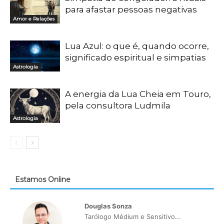
para afastar pessoas negativas
Amor e Relações
Lua Azul: o que é, quando ocorre,
significado espiritual e simpatias
Astrologia
A energia da Lua Cheia em Touro,
pela consultora Ludmila
Astrologia
Estamos Online