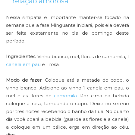
relação amorosa
Nessa simpatia é importante manter-se focado na
semana que a fase Minguante iniciará, pois ela deverá
ser feita exatamente no dia de domingo deste
período.
Ingredientes
: Vinho branco, mel, flores de camomila, 1
canela em pau
e 1 rosa.
Modo de fazer
: Coloque até a metade do copo, o
vinho branco. Adicione ao vinho 1 canela em pau, o
mel e as flores de
camomila
. Por cima da bebida
coloque a rosa, tampando o copo. Deixe no sereno
por três noites recebendo o banho da Lua. No quarto
dia você coará a bebida (guarde as flores e a canela)
a coloque em um cálice, erga em direção ao céu,
diga: