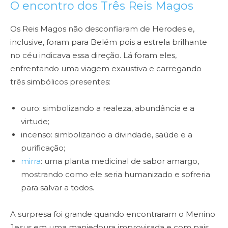
O encontro dos Três Reis Magos
Os Reis Magos não desconfiaram de Herodes e,
inclusive, foram para Belém pois a estrela brilhante
no céu indicava essa direção. Lá foram eles,
enfrentando uma viagem exaustiva e carregando
três simbólicos presentes:
ouro: simbolizando a realeza, abundância e a
virtude;
incenso: simbolizando a divindade, saúde e a
purificação;
mirra
: uma planta medicinal de sabor amargo,
mostrando como ele seria humanizado e sofreria
para salvar a todos.
A surpresa foi grande quando encontraram o Menino
Jesus em uma manjedoura improvisada e com pais