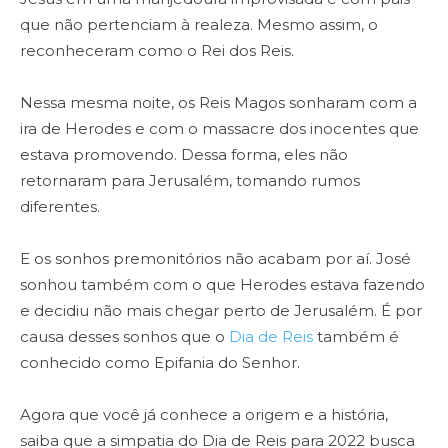
que não pertenciam à realeza. Mesmo assim, o
reconheceram como o Rei dos Reis.
Nessa mesma noite, os Reis Magos sonharam com a
ira de Herodes e com o massacre dos inocentes que
estava promovendo. Dessa forma, eles não
retornaram para Jerusalém, tomando rumos
diferentes.
E os sonhos premonitórios não acabam por aí. José
sonhou também com o que Herodes estava fazendo
e decidiu não mais chegar perto de Jerusalém. É por
causa desses sonhos que o
Dia de Reis
também é
conhecido como Epifania do Senhor.
Agora que você já conhece a origem e a história,
saiba que a simpatia do Dia de Reis para 2022 busca