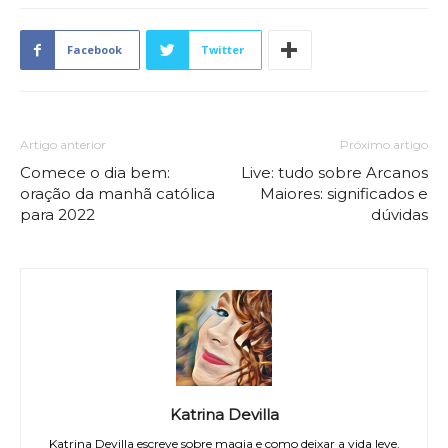
Facebook
Twitter
Artigo anterior
Próximo artigo
Comece o dia bem:
Live: tudo sobre Arcanos
oração da manhã católica
Maiores: significados e
para 2022
dúvidas
Katrina Devilla
Katrina Devilla escreve sobre magia e como deixar a vida leve.