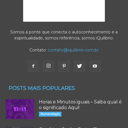
Somos a ponte que conecta o autoconhecimento e a
espiritualidade, somos referência, somos iQuilibrio.
Contato:
contato@iquilibrio.com.br
POSTS MAIS POPULARES
Horas e Minutos iguais – Saiba qual é
o significado Aqui!
Numerologia