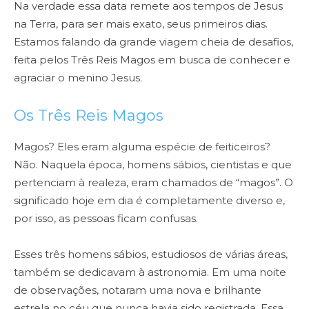
Na verdade essa data remete aos tempos de Jesus
na Terra, para ser mais exato, seus primeiros dias.
Estamos falando da grande viagem cheia de desafios,
feita pelos Três Reis Magos em busca de conhecer e
agraciar o menino Jesus.
Os Três Reis Magos
Magos? Eles eram alguma espécie de feiticeiros?
Não. Naquela época, homens sábios, cientistas e que
pertenciam à realeza, eram chamados de “magos”. O
significado hoje em dia é completamente diverso e,
por isso, as pessoas ficam confusas.
Esses três homens sábios, estudiosos de várias áreas,
também se dedicavam à astronomia. Em uma noite
de observações, notaram uma nova e brilhante
estrela no céu que nunca havia sido registrada. Essa