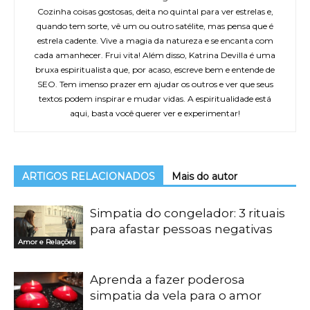
Cozinha coisas gostosas, deita no quintal para ver estrelas e,
quando tem sorte, vê um ou outro satélite, mas pensa que é
estrela cadente. Vive a magia da natureza e se encanta com
cada amanhecer. Frui vita! Além disso, Katrina Devilla é uma
bruxa espiritualista que, por acaso, escreve bem e entende de
SEO. Tem imenso prazer em ajudar os outros e ver que seus
textos podem inspirar e mudar vidas. A espiritualidade está
aqui, basta você querer ver e experimentar!
ARTIGOS RELACIONADOS
Mais do autor
Simpatia do congelador: 3 rituais
para afastar pessoas negativas
Amor e Relações
Aprenda a fazer poderosa
simpatia da vela para o amor