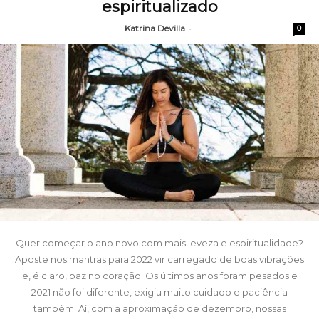
espiritualizado
Katrina Devilla
-
0
Quer começar o ano novo com mais leveza e espiritualidade?
Aposte nos mantras para 2022 vir carregado de boas vibrações
e, é claro, paz no coração. Os últimos anos foram pesados e
2021 não foi diferente, exigiu muito cuidado e paciência
também. Aí, com a aproximação de dezembro, nossas