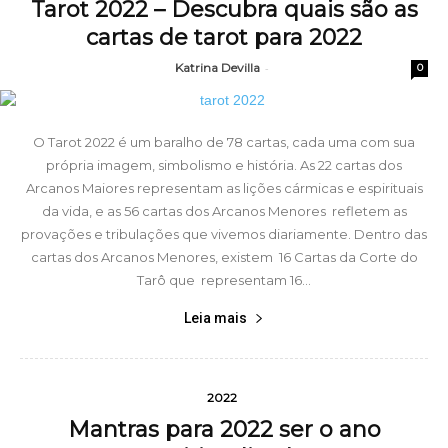
Tarot 2022 – Descubra quais são as
cartas de tarot para 2022
Katrina Devilla
-
0
O Tarot 2022 é um baralho de 78 cartas, cada uma com sua
própria imagem, simbolismo e história. As 22 cartas dos
Arcanos Maiores representam as lições cármicas e espirituais
da vida, e as 56 cartas dos Arcanos Menores refletem as
provações e tribulações que vivemos diariamente. Dentro das
cartas dos Arcanos Menores, existem 16 Cartas da Corte do
Tarô que representam 16...
Leia mais
2022
Mantras para 2022 ser o ano