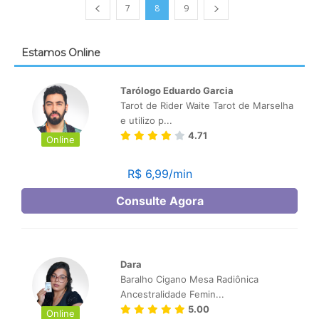
7
8
9
Estamos Online