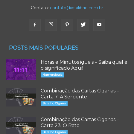
Contato:
contato@iquilibrio.com.br
POSTS MAIS POPULARES
Horas e Minutos iguais – Saiba qual é
o significado Aqui!
Numerologia
Combinação das Cartas Ciganas –
Carta 7: A Serpente
Baralho Cigano
Combinação das Cartas Ciganas –
Carta 23: O Rato
Baralho Cigano