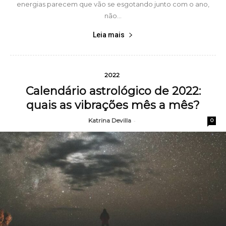
energias parecem que vão se esgotando junto com o ano,
não...
Leia mais
2022
Calendário astrológico de 2022:
quais as vibrações mês a mês?
Katrina Devilla
-
0