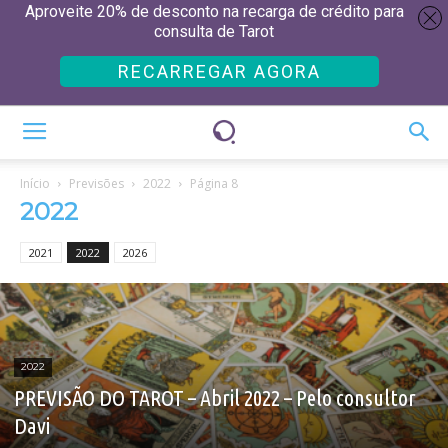
Aproveite 20% de desconto na recarga de crédito para
consulta de Tarot
RECARREGAR AGORA
Início
Previsões
2022
Página 8
2022
2021
2022
2026
2022
PREVISÃO DO TAROT – Abril 2022 – Pelo consultor
Davi