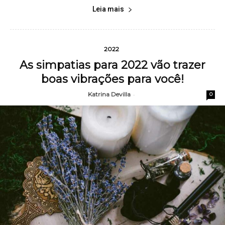
Leia mais
2022
As simpatias para 2022 vão trazer
boas vibrações para você!
Katrina Devilla
-
0