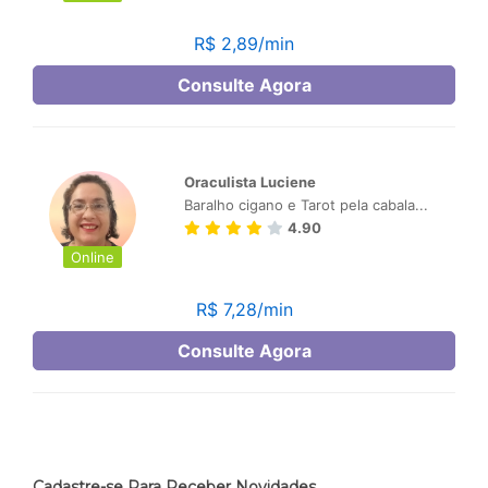
Cadastre-se Para Receber Novidades