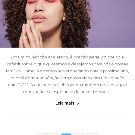
Em um mundo tão acelerado, é preciso parar um pouco e
refletir sobre o que queremos e desejamos para nós e nossas
famílias. Como já estamos nos preparando para o próximo ano,
que tal derramar bênçãos em nossa vida com uma oração
para 2022? O ano que está chegando também traz consigo a
renovação e a esperança de novos tempos....
Leia mais