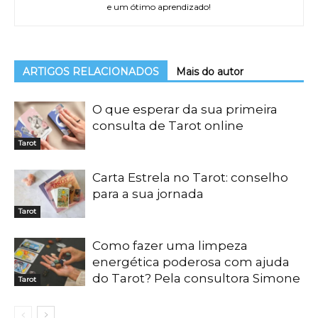
e um ótimo aprendizado!
ARTIGOS RELACIONADOS
Mais do autor
O que esperar da sua primeira
consulta de Tarot online
Tarot
Carta Estrela no Tarot: conselho
para a sua jornada
Tarot
Como fazer uma limpeza
energética poderosa com ajuda
do Tarot? Pela consultora Simone
Tarot