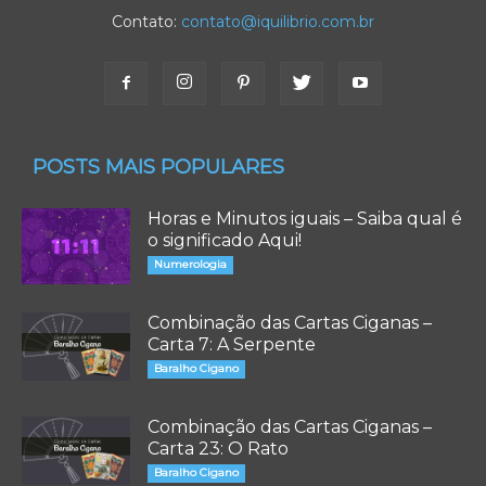
Contato:
contato@iquilibrio.com.br
POSTS MAIS POPULARES
Horas e Minutos iguais – Saiba qual é
o significado Aqui!
Numerologia
Combinação das Cartas Ciganas –
Carta 7: A Serpente
Baralho Cigano
Combinação das Cartas Ciganas –
Carta 23: O Rato
Baralho Cigano