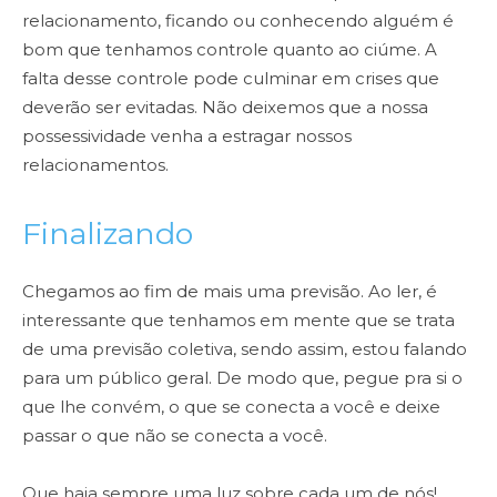
relacionamento, ficando ou conhecendo alguém é
bom que tenhamos controle quanto ao ciúme. A
falta desse controle pode culminar em crises que
deverão ser evitadas. Não deixemos que a nossa
possessividade venha a estragar nossos
relacionamentos.
Finalizando
Chegamos ao fim de mais uma previsão. Ao ler, é
interessante que tenhamos em mente que se trata
de uma previsão coletiva, sendo assim, estou falando
para um público geral. De modo que, pegue pra si o
que lhe convém, o que se conecta a você e deixe
passar o que não se conecta a você.
Que haja sempre uma luz sobre cada um de nós!