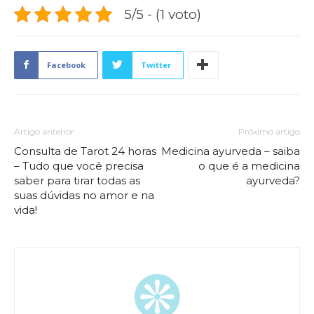
5/5 - (1 voto)
Facebook
Twitter
Artigo anterior
Próximo artigo
Consulta de Tarot 24 horas
Medicina ayurveda – saiba
– Tudo que você precisa
o que é a medicina
saber para tirar todas as
ayurveda?
suas dúvidas no amor e na
vida!