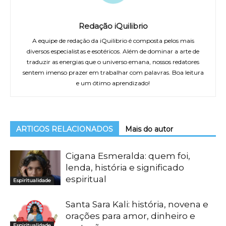
Redação iQuilibrio
A equipe de redação da iQuilibrio é composta pelos mais
diversos especialistas e esotéricos. Além de dominar a arte de
traduzir as energias que o universo emana, nossos redatores
sentem imenso prazer em trabalhar com palavras. Boa leitura
e um ótimo aprendizado!
ARTIGOS RELACIONADOS
Mais do autor
Cigana Esmeralda: quem foi,
lenda, história e significado
espiritual
Espiritualidade
Santa Sara Kali: história, novena e
orações para amor, dinheiro e
Espiritualidade