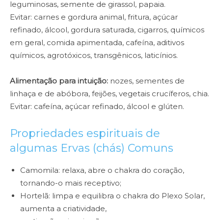
leguminosas, semente de girassol, papaia.
Evitar: carnes e gordura animal, fritura, açúcar
refinado, álcool, gordura saturada, cigarros, químicos
em geral, comida apimentada, cafeína, aditivos
químicos, agrotóxicos, transgênicos, laticínios.
Alimentação para intuição:
nozes, sementes de
linhaça e de abóbora, feijões, vegetais crucíferos, chia.
Evitar: cafeína, açúcar refinado, álcool e glúten.
Propriedades espirituais de
algumas Ervas (chás) Comuns
Camomila: relaxa, abre o chakra do coração,
tornando-o mais receptivo;
Hortelã: limpa e equilibra o chakra do Plexo Solar,
aumenta a criatividade,