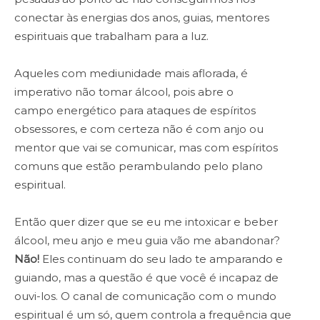
conectar às energias dos anos, guias, mentores
espirituais que trabalham para a luz.
Aqueles com mediunidade mais aflorada, é
imperativo não tomar álcool, pois abre o
campo energético para ataques de espíritos
obsessores, e com certeza não é com anjo ou
mentor que vai se comunicar, mas com espíritos
comuns que estão perambulando pelo plano
espiritual.
Então quer dizer que se eu me intoxicar e beber
álcool, meu anjo e meu guia vão me abandonar?
Não!
Eles continuam do seu lado te amparando e
guiando, mas a questão é que você é incapaz de
ouvi-los. O canal de comunicação com o mundo
espiritual é um só, quem controla a frequência que