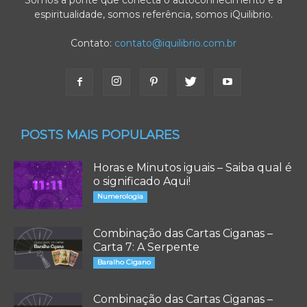
espiritualidade, somos referência, somos iQuilibrio.
Contato:
contato@iquilibrio.com.br
POSTS MAIS POPULARES
Horas e Minutos iguais – Saiba qual é
o significado Aqui!
Numerologia
Combinação das Cartas Ciganas –
Carta 7: A Serpente
Baralho Cigano
Combinação das Cartas Ciganas –