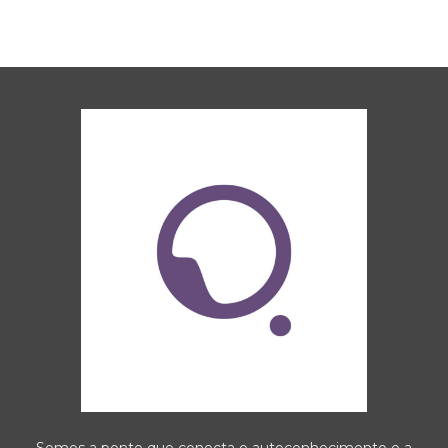
Somos a ponte que conecta o autoconhecimento e a