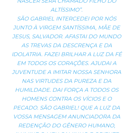
NASCER SERÁ CHAMADO FILHO DO
ALTÍSSIMO”.
SÃO GABRIEL INTERCEDEI POR NÓS
JUNTO À VIRGEM SANTÍSSIMA, MÃE DE
JESUS, SALVADOR. AFASTAI DO MUNDO
AS TREVAS DA DESCRENÇA E DA
IDOLATRIA. FAZEI BRILHAR A LUZ DA FÉ
EM TODOS OS CORAÇÕES. AJUDAI A
JUVENTUDE A IMITAR NOSSA SENHORA
NAS VIRTUDES DA PUREZA E DA
HUMILDADE. DAI FORÇA A TODOS OS
HOMENS CONTRA OS VÍCIOS E O
PECADO. SÃO GABRIEL! QUE A LUZ DA
VOSSA MENSAGEM ANUNCIADORA DA
REDENÇÃO DO GÊNERO HUMANO,