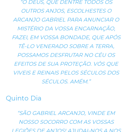
“Ó DEUS, QUE DENTRE TODOS OS
OUTROS ANJOS, ESCOLHESTES O
ARCANJO GABRIEL PARA ANUNCIAR O
MISTÉRIO DA VOSSA ENCARNAÇÃO,
FAZEI, EM VOSSA BONDADE, QUE APÓS
TÊ-LO VENERADO SOBRE A TERRA,
POSSAMOS DESFRUTAR NO CÉU OS
EFEITOS DE SUA PROTEÇÃO. VÓS QUE
VIVEIS E REINAIS PELOS SÉCULOS DOS
SÉCULOS. AMÉM.”
Quinto Dia
“SÃO GABRIEL ARCANJO, VINDE EM
NOSSO SOCORRO COM AS VOSSAS
LEGIÕES DE ANJOS! AJUDAI-NOS A NOS