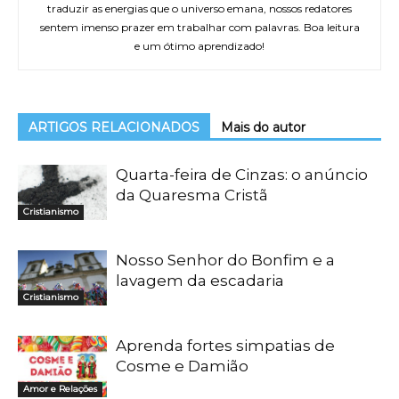
traduzir as energias que o universo emana, nossos redatores
sentem imenso prazer em trabalhar com palavras. Boa leitura
e um ótimo aprendizado!
ARTIGOS RELACIONADOS
Mais do autor
Quarta-feira de Cinzas: o anúncio
da Quaresma Cristã
Cristianismo
Nosso Senhor do Bonfim e a
lavagem da escadaria
Cristianismo
Aprenda fortes simpatias de
Cosme e Damião
Amor e Relações