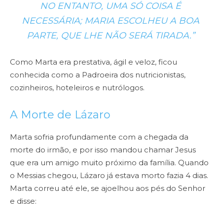
NO ENTANTO, UMA SÓ COISA É
NECESSÁRIA; MARIA ESCOLHEU A BOA
PARTE, QUE LHE NÃO SERÁ TIRADA.”
Como Marta era prestativa, ágil e veloz, ficou
conhecida como a Padroeira dos nutricionistas,
cozinheiros, hoteleiros e nutrólogos.
A Morte de Lázaro
Marta sofria profundamente com a chegada da
morte do irmão, e por isso mandou chamar Jesus
que era um amigo muito próximo da família. Quando
o Messias chegou, Lázaro já estava morto fazia 4 dias.
Marta correu até ele, se ajoelhou aos pés do Senhor
e disse: