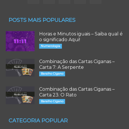
POSTS MAIS POPULARES
Horas e Minutos iguais – Saiba qual é
o significado Aqui!
Numerologia
Combinação das Cartas Ciganas –
Carta 7: A Serpente
Baralho Cigano
Combinação das Cartas Ciganas –
Carta 23: O Rato
Baralho Cigano
CATEGORIA POPULAR