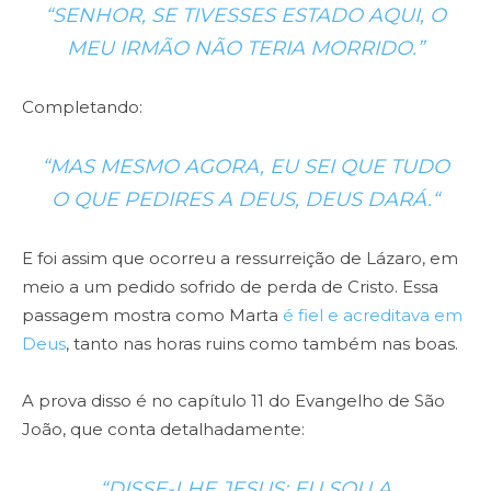
“SENHOR, SE TIVESSES ESTADO AQUI, O
MEU IRMÃO NÃO TERIA MORRIDO.”
Completando:
“MAS MESMO AGORA,
EU SEI QUE TUDO
O QUE PEDIRES A DEUS, DEUS DARÁ.
“
E foi assim que ocorreu a ressurreição de Lázaro, em
meio a um pedido sofrido de perda de Cristo. Essa
passagem mostra como Marta
é fiel e acreditava em
Deus
, tanto nas horas ruins como também nas boas.
A prova disso é no capítulo 11 do Evangelho de São
João, que conta detalhadamente:
“DISSE-LHE JESUS: EU SOU A