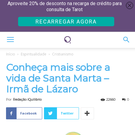
Aproveite 20% de desconto na recarga de crédito para
consulta de Tarot
RECARREGAR AGORA
Início
Espiritualidade
Cristianismo
Conheça mais sobre a
vida de Santa Marta –
Irmã de Lázaro
Por
Redação iQuilibrio
22660
0
Facebook
Twitter