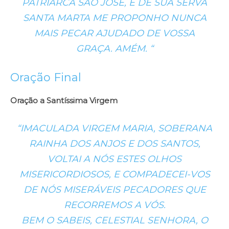
PATRIARCA SÃO JOSÉ, E DE SUA SERVA
SANTA MARTA ME PROPONHO NUNCA
MAIS PECAR AJUDADO DE VOSSA
GRAÇA. AMÉM. “
Oração Final
Oração a Santíssima Virgem
“IMACULADA VIRGEM MARIA, SOBERANA
RAINHA DOS ANJOS E DOS SANTOS,
VOLTAI A NÓS ESTES OLHOS
MISERICORDIOSOS, E COMPADECEI-VOS
DE NÓS MISERÁVEIS PECADORES QUE
RECORREMOS A VÓS.
BEM O SABEIS, CELESTIAL SENHORA, O