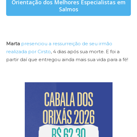
Orientação dos Melhores Especialistas em
Salmos
Marta
presenciou a ressurreição de seu irmão
realizada por Cirsto
, 4 dias após sua morte. E foi a
partir daí que entregou ainda mais sua vida para a fé!