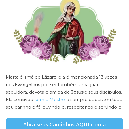
Marta é irmã de
Lázaro
, ela é mencionada 13 vezes
nos
Evangelhos
por ser também uma grande
seguidora, devota e amiga de
Jesus
e seus discípulos.
Ela conviveu
com o Mestre
e sempre depositou todo
seu carinho e fé, ouvindo-o, respeitando e servindo-o.
Abra seus Caminhos AQUI com a