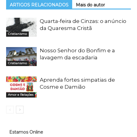
ARTIGOS RELACIONADOS
Mais do autor
Quarta-feira de Cinzas: o anúncio
da Quaresma Cristã
Cristianismo
Nosso Senhor do Bonfim e a
lavagem da escadaria
Cristianismo
Aprenda fortes simpatias de
Cosme e Damião
Amor e Relações
Estamos Online