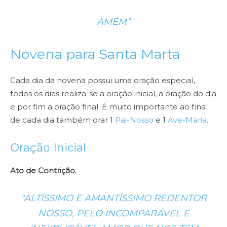
AMÉM”
Novena para Santa Marta
Cada dia da novena possui uma oração especial,
todos os dias realiza-se a oração inicial, a oração do dia
e por fim a oração final. É muito importante ao final
de cada dia também orar 1
Pai-Nosso
e 1
Ave-Maria
.
Oração Inicial
Ato de Contrição.
“ALTÍSSIMO E AMANTÍSSIMO REDENTOR
NOSSO, PELO INCOMPARÁVEL E