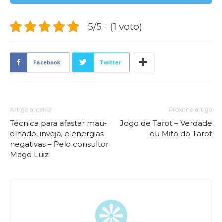
5/5 - (1 voto)
Facebook
Twitter
Artigo anterior
Próximo artigo
Técnica para afastar mau-
Jogo de Tarot – Verdade
olhado, inveja, e energias
ou Mito do Tarot
negativas – Pelo consultor
Mago Luiz