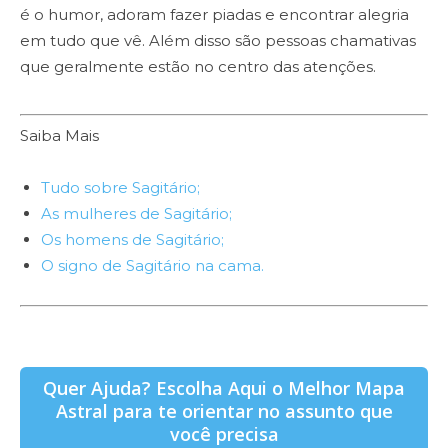
é o humor, adoram fazer piadas e encontrar alegria
tr
em tudo que vê. Além disso são pessoas chamativas
ac
que geralmente estão no centro das atenções.
at
Anterior
Próximo
Saiba Mais
Tudo sobre Sagitário;
As mulheres de Sagitário;
Os homens de Sagitário;
O signo de Sagitário na cama.
Quer Ajuda? Escolha Aqui o Melhor Mapa
Astral para te orientar no assunto que
você precisa