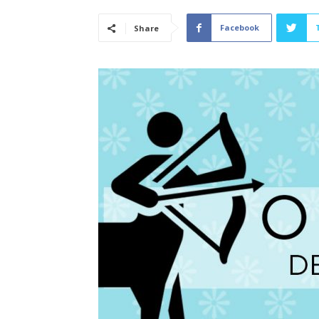
Facebook
Share