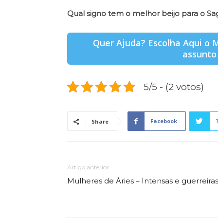
Qual signo tem o melhor beijo para o Sag
Quer Ajuda? Escolha Aqui o M
assunto
5/5 - (2 votos)
Facebook
Share
Artigo anterior
Mulheres de Áries – Intensas e guerreira