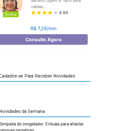
Cadastre-se Para Receber Novidades
Novidades da Semana
Simpatia do congelador: 3 rituais para afastar
pessoas negativas