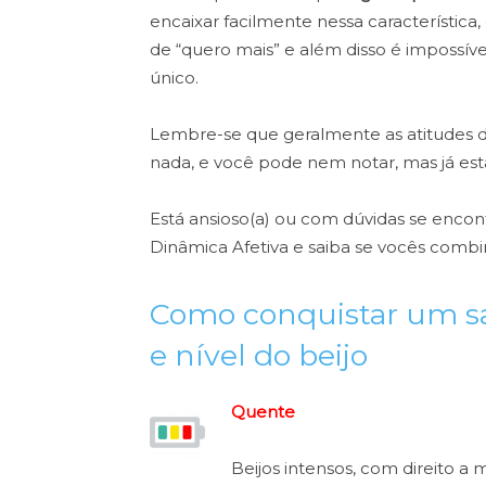
encaixar facilmente nessa característic
de “quero mais” e além disso é impossível
único.
Lembre-se que geralmente as atitudes
nada, e você pode nem notar, mas já est
Está ansioso(a) ou com dúvidas se encon
Dinâmica Afetiva e saiba se vocês comb
Como conquistar um sagi
e nível do beijo
Quente
Beijos intensos, com direito a 