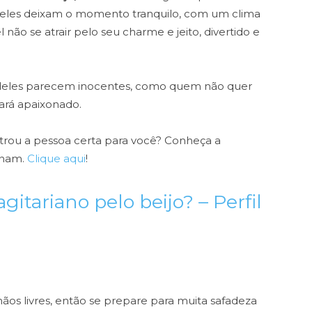
a, eles deixam o momento tranquilo, com um clima
 não se atrair pelo seu charme e jeito, divertido e
 deles parecem inocentes, como quem não quer
ará apaixonado.
trou a pessoa certa para você? Conheça a
inam.
Clique aqui
!
tariano pelo beijo? – Perfil
mãos livres, então se prepare para muita safadeza