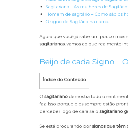
Sagitariana – As mulheres de Sagitário
Homem de sagitário – Como são os ho
O signo de Sagitário na cama.
Agora que você já sabe um pouco mais 
sagitarianas
, vamos ao que realmente in
Beijo de cada Signo – O
Índice do Conteúdo
O
sagitariano
demostra todo o sentiment
faz. Isso porque eles sempre estão pronto
perceber logo de cara se o
sagitariano 
Se está procurando por
signos que têm 