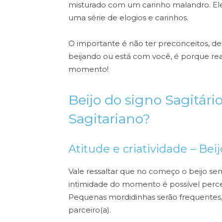
misturado com um carinho malandro. Ele
uma série de elogios e carinhos.
O importante é não ter preconceitos, dei
beijando ou está com você, é porque rea
momento!
Beijo do signo Sagitár
Sagitariano?
Atitude e criatividade – Bei
Vale ressaltar que no começo o beijo sem
intimidade do momento é possível perce
Pequenas mordidinhas serão frequentes
parceiro(a).