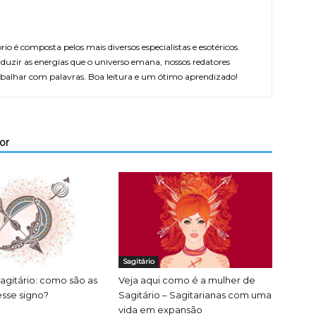
rio é composta pelos mais diversos especialistas e esotéricos.
duzir as energias que o universo emana, nossos redatores
balhar com palavras. Boa leitura e um ótimo aprendizado!
or
Sagitário
agitário: como são as
Veja aqui como é a mulher de
sse signo?
Sagitário – Sagitarianas com uma
vida em expansão