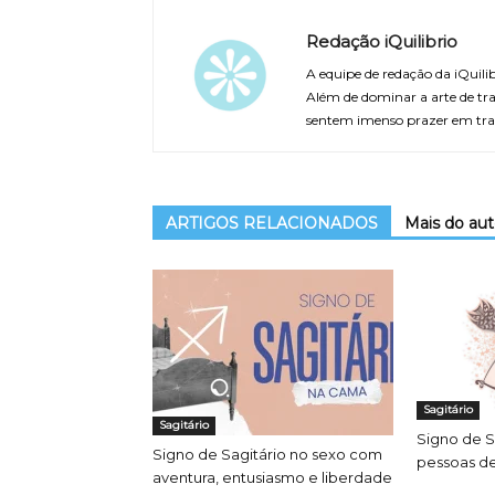
Redação iQuilibrio
A equipe de redação da iQuilib
Além de dominar a arte de tra
sentem imenso prazer em tra
ARTIGOS RELACIONADOS
Mais do aut
Sagitário
Sagitário
Signo de S
Signo de Sagitário no sexo com
pessoas de
aventura, entusiasmo e liberdade