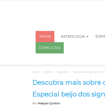
AMOR
ASTROLOGIA
ESPI
CONSULTAS
Início
Signos
Sagitário
Descubra mais sobre o B
Descubra mais sobre o 
Especial beijo dos sig
Por
Redação iQuilibrio