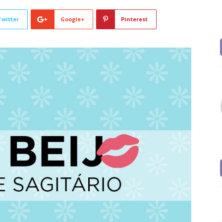
Twitter
Google+
Pinterest