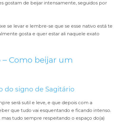
s gostam de beijar intensamente, seguidos por
xe se levar e lembre-se que se esse nativo está te
lmente gosta e quer estar ali naquele exato
io – Como beijar um
jo do signo de Sagitário
pre será sutil e leve, e que depois com a
ber que tudo vai esquentando e ficando intenso.
, mas tudo sempre respeitando o espaço do(a)