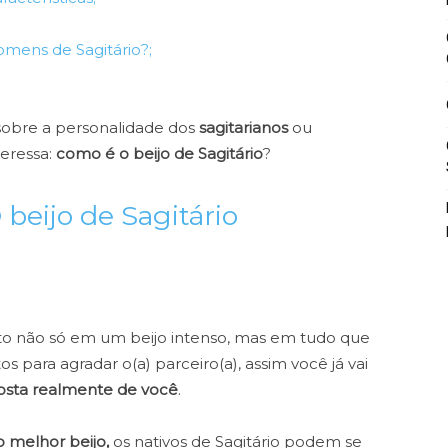
;
mens de Sagitário?;
sobre a personalidade dos
sagitarianos
ou
teressa:
como é o beijo de Sagitário
?
 beijo de Sagitário
o não só em um beijo intenso, mas em tudo que
s para agradar o(a) parceiro(a), assim você já vai
gosta realmente de você
.
o melhor beijo,
os nativos de Sagitário podem se