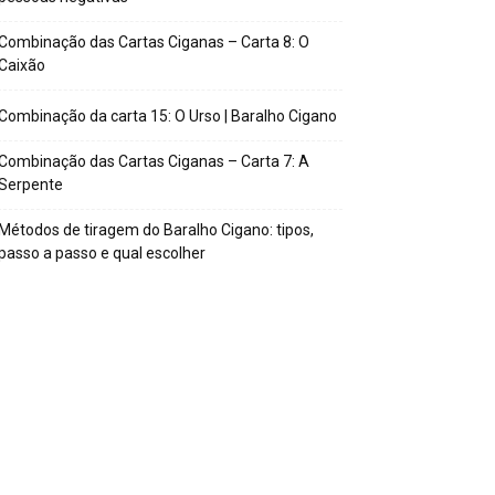
Combinação das Cartas Ciganas – Carta 8: O
Caixão
Combinação da carta 15: O Urso | Baralho Cigano
Combinação das Cartas Ciganas – Carta 7: A
Serpente
Métodos de tiragem do Baralho Cigano: tipos,
passo a passo e qual escolher