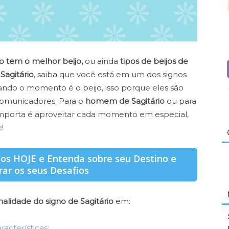
no tem o melhor beijo,
ou ainda
tipos de beijos de
 Sagitário
, saiba que você está em um dos signos
ando o momento é o beijo, isso porque eles são
 comunicadores. Para o
homem de Sagitário
ou para
mporta é aproveitar cada momento em especial,
!
gos HOJE e Entenda sobre seu Destino e
ar os seus Desafios
alidade do signo de Sagitário
em:
racterísticas;