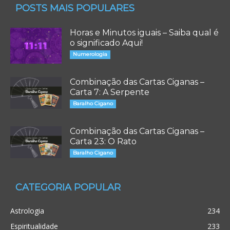
POSTS MAIS POPULARES
Horas e Minutos iguais – Saiba qual é
o significado Aqui!
Numerologia
Combinação das Cartas Ciganas –
Carta 7: A Serpente
Baralho Cigano
Combinação das Cartas Ciganas –
Carta 23: O Rato
Baralho Cigano
CATEGORIA POPULAR
Astrologia
234
Espiritualidade
233