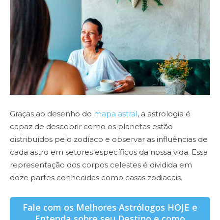
Graças ao desenho do
mapa astral
, a astrologia é
capaz de descobrir como os planetas estão
distribuídos pelo zodíaco e observar as influências de
cada astro em setores específicos da nossa vida. Essa
representação dos corpos celestes é dividida em
doze partes conhecidas como casas zodiacais.
Fale com os Melhores Astrólogos HOJE e
Entenda sobre seu Destino e como