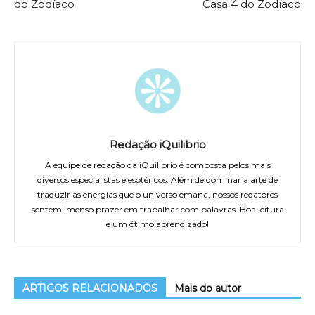
do Zodíaco
Casa 4 do Zodíaco
Redação iQuilibrio
A equipe de redação da iQuilibrio é composta pelos mais
diversos especialistas e esotéricos. Além de dominar a arte de
traduzir as energias que o universo emana, nossos redatores
sentem imenso prazer em trabalhar com palavras. Boa leitura
e um ótimo aprendizado!
ARTIGOS RELACIONADOS
Mais do autor