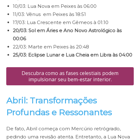
10/03: Lua Nova em Peixes às 06:00
11/03: Vênus em Peixes às 18:51
17/03: Lua Crescente em Gêmeos à 01:10
20/03: Sol em Áries e Ano Novo Astrológico às
00:06
22/03: Marte em Peixes às 20:48
25/03: Eclipse Lunar e Lua Cheia em Libra às 04:00
Descubra como as fases celestiais podem
impulsionar seu bem-estar interior.
Abril: Transformações
Profundas e Ressonantes
De fato, Abril começa com Mercúrio retrógrado,
pedindo uma revisão atenta. Entretanto, a Lua Nova