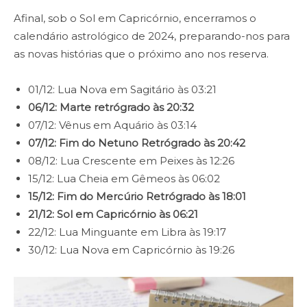
Afinal, sob o Sol em Capricórnio, encerramos o
calendário astrológico de 2024, preparando-nos para
as novas histórias que o próximo ano nos reserva.
01/12: Lua Nova em Sagitário às 03:21
06/12: Marte retrógrado às 20:32
07/12: Vênus em Aquário às 03:14
07/12: Fim do Netuno Retrógrado às 20:42
08/12: Lua Crescente em Peixes às 12:26
15/12: Lua Cheia em Gêmeos às 06:02
15/12: Fim do Mercúrio Retrógrado às 18:01
21/12: Sol em Capricórnio às 06:21
22/12: Lua Minguante em Libra às 19:17
30/12: Lua Nova em Capricórnio às 19:26