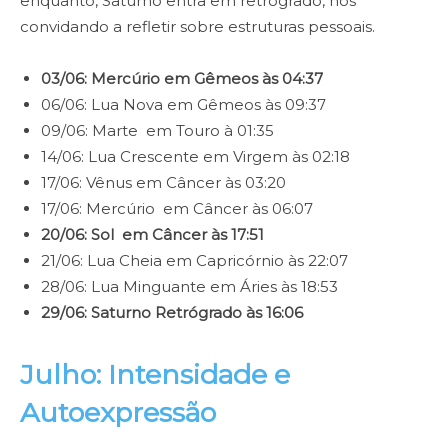
enquanto, Saturno entra em retrógrado, nos
convidando a refletir sobre estruturas pessoais.
03/06: Mercúrio em Gêmeos às 04:37
06/06: Lua Nova em Gêmeos às 09:37
09/06: Marte em Touro à 01:35
14/06: Lua Crescente em Virgem às 02:18
17/06: Vênus em Câncer às 03:20
17/06: Mercúrio em Câncer às 06:07
20/06: Sol em Câncer às 17:51
21/06: Lua Cheia em Capricórnio às 22:07
28/06: Lua Minguante em Áries às 18:53
29/06: Saturno Retrógrado às 16:06
Julho: Intensidade e
Autoexpressão