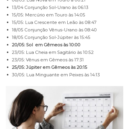
13/04 Conjunção Sol-Urano às 06:13
15/05: Mercúrio em Touro às 14:05
15/05: Lua Crescente em Leão às 08:47
18/05 Conjunção Vênus-Urano às 08:40
18/05 Conjunção Sol-Júpiter às 15:45
20/05: Sol em Gêmeos às 10:00
23/05: Lua Cheia em Sagitário às 10:52
23/05: Vênus em Gêmeos às 17:31
25/05: Júpiter em Gêmeos às 20:15
30/05: Lua Minguante em Peixes às 14:13