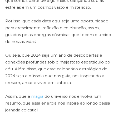
que somos parte de algo maior, dançando sob as
estrelas em um cosmos vasto e misterioso.
Por isso, que cada data aqui seja uma oportunidade
para crescimento, reflexão e celebração, assim,
guiados pelas energias cósmicas que tecem o tecido
de nossas vidas!
Ou seja, que 2024 seja um ano de descobertas e
conexões profundas sob o majestoso espetáculo do
céu. Além disso, que este calendário astrológico de
2024 seja a bússola que nos guia, nos inspirando a
crescer, amar e viver em sintonia.
Assim, que a
magia
do universo nos envolva. Em
resumo, que essa energia nos inspire ao longo dessa
jornada celestial!