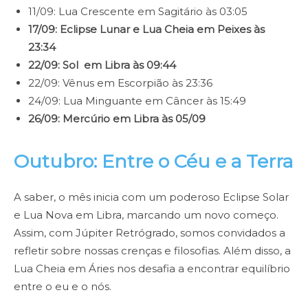
11/09: Lua Crescente em Sagitário às 03:05
17/09: Eclipse Lunar e Lua Cheia em Peixes às
23:34
22/09: Sol em Libra às 09:44
22/09: Vênus em Escorpião às 23:36
24/09: Lua Minguante em Câncer às 15:49
26/09: Mercúrio em Libra às 05/09
Outubro: Entre o Céu e a Terra
A saber, o mês inicia com um poderoso Eclipse Solar
e Lua Nova em Libra, marcando um novo começo.
Assim, com Júpiter Retrógrado, somos convidados a
refletir sobre nossas crenças e filosofias. Além disso, a
Lua Cheia em Áries nos desafia a encontrar equilíbrio
entre o eu e o nós.