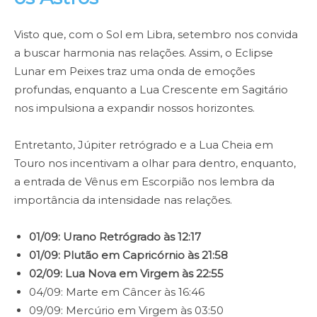
Visto que, com o Sol em Libra, setembro nos convida
a buscar harmonia nas relações. Assim, o Eclipse
Lunar em Peixes traz uma onda de emoções
profundas, enquanto a Lua Crescente em Sagitário
nos impulsiona a expandir nossos horizontes.
Entretanto, Júpiter retrógrado e a Lua Cheia em
Touro nos incentivam a olhar para dentro, enquanto,
a entrada de Vênus em Escorpião nos lembra da
importância da intensidade nas relações.
01/09: Urano Retrógrado às 12:17
01/09: Plutão em Capricórnio às 21:58
02/09: Lua Nova em Virgem às 22:55
04/09: Marte em Câncer às 16:46
09/09: Mercúrio em Virgem às 03:50