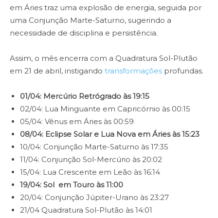
em Áries traz uma explosão de energia, seguida por
uma Conjunção Marte-Saturno, sugerindo a
necessidade de disciplina e persistência.
Assim, o mês encerra com a Quadratura Sol-Plutão
em 21 de abril, instigando
transformações
profundas.
01/04:
Mercúrio Retrógrado às 19:15
02/04: Lua Minguante em Capricórnio às 00:15
05/04: Vênus em Áries às 00:59
08/04: Eclipse Solar e Lua Nova em Áries às 15:23
10/04: Conjunção Marte-Saturno às 17:35
11/04: Conjunção Sol-Mercúrio às 20:02
15/04: Lua Crescente em Leão às 16:14
19/04: Sol em Touro às 11:00
20/04: Conjunção Júpiter-Urano às 23:27
21/04 Quadratura Sol-Plutão às 14:01