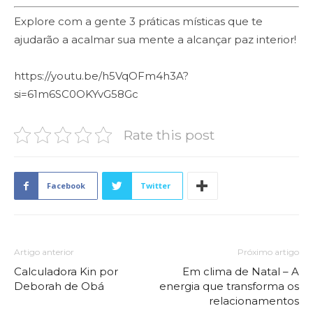
Explore com a gente 3 práticas místicas que te
ajudarão a acalmar sua mente a alcançar paz interior!
https://youtu.be/h5VqOFm4h3A?
si=61m6SC0OKYvG58Gc
Rate this post
Facebook
Twitter
Artigo anterior
Próximo artigo
Calculadora Kin por
Em clima de Natal – A
Deborah de Obá
energia que transforma os
relacionamentos