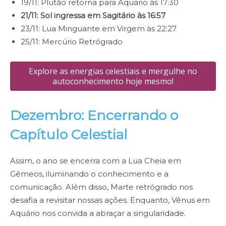
19/11: Plutão retorna para Aquário às 17:30
21/11: Sol ingressa em Sagitário às 16:57
23/11: Lua Minguante em Virgem às 22:27
25/11: Mercúrio Retrógrado
Explore as energias celestiais e mergulhe no
autoconhecimento hoje mesmo!
Dezembro: Encerrando o
Capítulo Celestial
Assim, o ano se encerra com a Lua Cheia em
Gêmeos, iluminando o conhecimento e a
comunicação. Além disso, Marte retrógrado nos
desafia a revisitar nossas ações. Enquanto, Vênus em
Aquário nos convida a abraçar a singularidade.