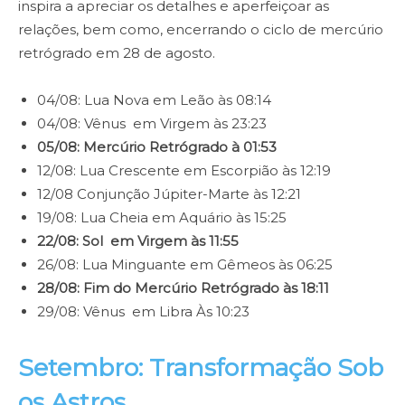
inspira a apreciar os detalhes e aperfeiçoar as
relações, bem como, encerrando o ciclo de mercúrio
retrógrado em 28 de agosto.
04/08: Lua Nova em Leão às 08:14
04/08: Vênus em Virgem às 23:23
05/08: Mercúrio Retrógrado à 01:53
12/08: Lua Crescente em Escorpião às 12:19
12/08 Conjunção Júpiter-Marte às 12:21
19/08: Lua Cheia em Aquário às 15:25
22/08: Sol em Virgem às 11:55
26/08: Lua Minguante em Gêmeos às 06:25
28/08: Fim do Mercúrio Retrógrado às 18:11
29/08: Vênus em Libra Às 10:23
Setembro: Transformação Sob
os Astros