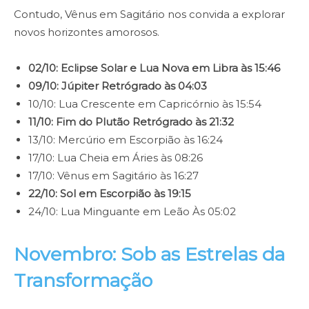
Contudo, Vênus em Sagitário nos convida a explorar
novos horizontes amorosos.
02/10: Eclipse Solar e Lua Nova em Libra às 15:46
09/10: Júpiter Retrógrado às 04:03
10/10: Lua Crescente em Capricórnio às 15:54
11/10: Fim do Plutão Retrógrado às 21:32
13/10: Mercúrio em Escorpião às 16:24
17/10: Lua Cheia em Áries às 08:26
17/10: Vênus em Sagitário às 16:27
22/10: Sol em Escorpião às 19:15
24/10: Lua Minguante em Leão Às 05:02
Novembro: Sob as Estrelas da
Transformação