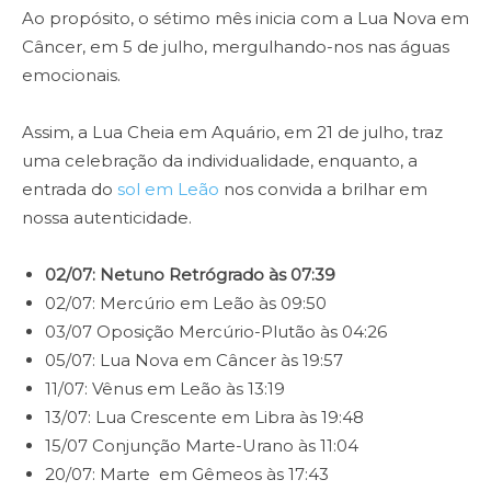
Ao propósito, o sétimo mês inicia com a Lua Nova em
Câncer, em 5 de julho, mergulhando-nos nas águas
emocionais.
Assim, a Lua Cheia em Aquário, em 21 de julho, traz
uma celebração da individualidade, enquanto, a
entrada do
sol em Leão
nos convida a brilhar em
nossa autenticidade.
02/07: Netuno Retrógrado às 07:39
02/07: Mercúrio em Leão às 09:50
03/07 Oposição Mercúrio-Plutão às 04:26
05/07: Lua Nova em Câncer às 19:57
11/07: Vênus em Leão às 13:19
13/07: Lua Crescente em Libra às 19:48
15/07 Conjunção Marte-Urano às 11:04
20/07: Marte em Gêmeos às 17:43