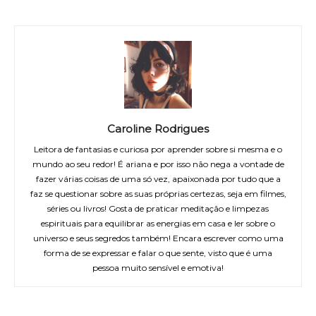
Caroline Rodrigues
Leitora de fantasias e curiosa por aprender sobre si mesma e o
mundo ao seu redor! É ariana e por isso não nega a vontade de
fazer várias coisas de uma só vez, apaixonada por tudo que a
faz se questionar sobre as suas próprias certezas, seja em filmes,
séries ou livros! Gosta de praticar meditação e limpezas
espirituais para equilibrar as energias em casa e ler sobre o
universo e seus segredos também! Encara escrever como uma
forma de se expressar e falar o que sente, visto que é uma
pessoa muito sensível e emotiva!