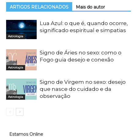
ARTIGOS RELACIONADOS
Mais do autor
Lua Azul: o que é, quando ocorre,
significado espiritual e simpatias
Astrologia
Signo de Áries no sexo: como o
Fogo guia desejo e conexão
Astrologia
Signo de Virgem no sexo: desejo
que nasce do cuidado e da
observação
Astrologia
Estamos Online