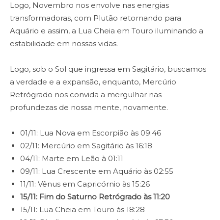
Logo, Novembro nos envolve nas energias
transformadoras, com Plutão retornando para
Aquário e assim, a Lua Cheia em Touro iluminando a
estabilidade em nossas vidas.
Logo, sob o Sol que ingressa em Sagitário, buscamos
a verdade e a expansão, enquanto, Mercúrio
Retrógrado nos convida a mergulhar nas
profundezas de nossa mente, novamente.
01/11: Lua Nova em Escorpião às 09:46
02/11: Mercúrio em Sagitário às 16:18
04/11: Marte em Leão à 01:11
09/11: Lua Crescente em Aquário às 02:55
11/11: Vênus em Capricórnio às 15:26
15/11: Fim do Saturno Retrógrado às 11:20
15/11: Lua Cheia em Touro às 18:28