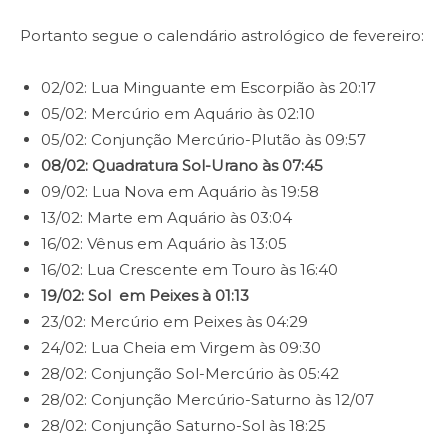
Portanto segue o calendário astrológico de fevereiro:
02/02: Lua Minguante em Escorpião às 20:17
05/02: Mercúrio em Aquário às 02:10
05/02: Conjunção Mercúrio-Plutão às 09:57
08/02:
Quadratura Sol-Urano às 07:45
09/02: Lua Nova em Aquário às 19:58
13/02: Marte em Aquário às 03:04
16/02: Vênus em Aquário às 13:05
16/02: Lua Crescente em Touro às 16:40
19/02: Sol em Peixes à 01:13
23/02: Mercúrio em Peixes às 04:29
24/02: Lua Cheia em Virgem às 09:30
28/02: Conjunção Sol-Mercúrio às 05:42
28/02: Conjunção Mercúrio-Saturno às 12/07
28/02: Conjunção Saturno-Sol às 18:25