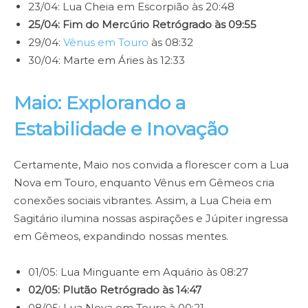
23/04: Lua Cheia em Escorpião às 20:48
25/04: Fim do Mercúrio Retrógrado às 09:55
29/04:
Vênus em Touro
às 08:32
30/04: Marte em Áries às 12:33
Maio: Explorando a
Estabilidade e Inovação
Certamente, Maio nos convida a florescer com a Lua
Nova em Touro, enquanto Vênus em Gêmeos cria
conexões sociais vibrantes. Assim, a Lua Cheia em
Sagitário ilumina nossas aspirações e Júpiter ingressa
em Gêmeos, expandindo nossas mentes.
01/05: Lua Minguante em Aquário às 08:27
02/05: Plutão Retrógrado às 14:47
08/05: Lua Nova em Touro à 00:21