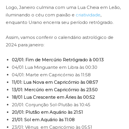
Logo, Janeiro culmina com uma Lua Cheia em Leão,
iluminando o céu com paixão e
criatividade
,
enquanto Urano encerra seu período retrógrado.
Assim, vamos conferir o calendário astrológico de
2024 para janeiro:
02/01: Fim de Mercúrio Retrógrado à 00:13
04/01 Lua Minguante em Libra às 00:30
04/01: Marte em Capricórnio às 11:58
11/01: Lua Nova em Capricórnio às 08:57
13/01: Mercúrio em Capricórnio às 23:50
18/01 Lua Crescente em Áries às 00:52
20/01: Conjunção Sol-Plutão às 10:45
20/01: Plutão em Aquário às 21:51
21/01: Sol em Aquário às 11:08
23/01: Vênus em Capricórnio às 05:51