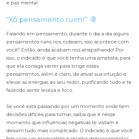
e paz mental.
“Xô pensamento ruim!”
Falando em pensamento, durante o dia a dia alguns
pensamentos ruins nos rodeiam, isso acontece com
você? Então, ainda acabam nos atrapalhando! Por
isso, o indicado é que você tenha uma ametista, para
que ela consiga varrer para longe esses
pensamentos, além é claro, de ativar sua intuição e
elevar as energias ao seu redor, purificando tudo e te
fazendo sentir leveza e foco.
Se você está passando por um momento onde tem
decisões difíceis para tomar, saiba que é nesse
momento que influências negativas te visitam e
deixam tudo mais complicado. O indicado é que você
fale com um especialista e receba direcionamentos