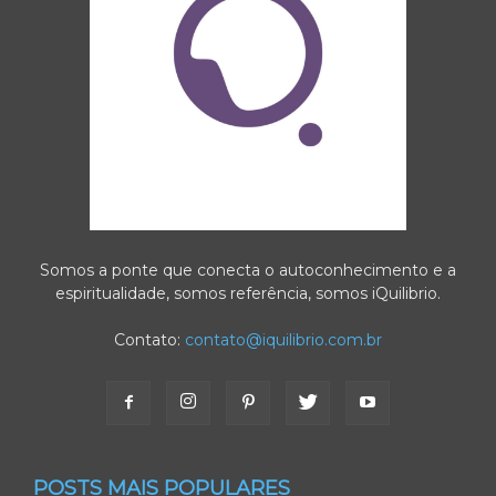
Somos a ponte que conecta o autoconhecimento e a
espiritualidade, somos referência, somos iQuilibrio.
Contato:
contato@iquilibrio.com.br
POSTS MAIS POPULARES