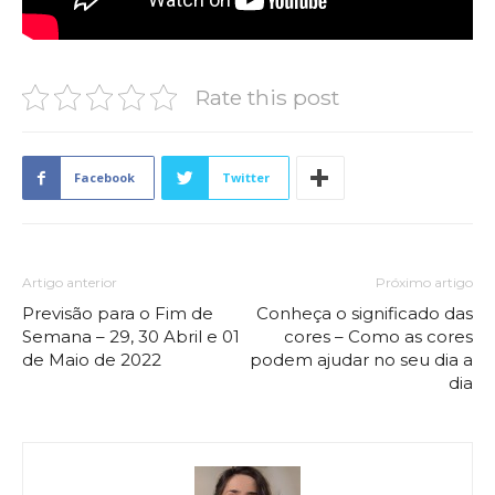
Rate this post
Facebook
Twitter
Artigo anterior
Próximo artigo
Previsão para o Fim de
Conheça o significado das
Semana – 29, 30 Abril e 01
cores – Como as cores
de Maio de 2022
podem ajudar no seu dia a
dia