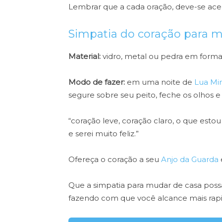
Lembrar que a cada oração, deve-se ace
Simpatia do coração para 
Material:
vidro, metal ou pedra em forma 
Modo de fazer:
em uma noite de
Lua Mi
segure sobre seu peito, feche os olhos e
“coração leve, coração claro, o que est
e serei muito feliz.”
Ofereça o coração a seu
Anjo da Guarda
Que a simpatia para mudar de casa possa
fazendo com que você alcance mais rap