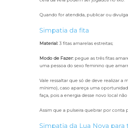
Quando for atendida, publicar ou divulga
Simpatia da fita
Material:
3 fitas amarelas estreitas;
Modo de Fazer:
pegue as três fitas amar
uma pessoa do sexo feminino que amarre 
Vale ressaltar que só de deve realizar a 
mínimo), caso apareça uma oportunidade
faça, pois a energia desse novo local não l
Assim que a pulseira quebrar por conta pr
Simpatia da Lua Nova para 