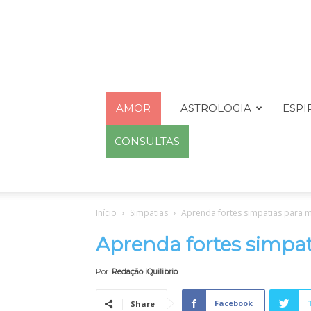
AMOR
ASTROLOGIA
ESPI
CONSULTAS
Início
Simpatias
Aprenda fortes simpatias para 
Aprenda fortes simpa
Por
Redação iQuilibrio
Facebook
Share