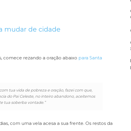
ra mudar de cidade
ês, comece rezando a oração abaixo
para Santa
o com tua vida de pobreza e oração, fazei com que,
ia do Pai Celeste, no inteiro abandono, aceitemos
 tua soberba vontade.”
dias, com uma vela acesa a sua frente. Os restos da