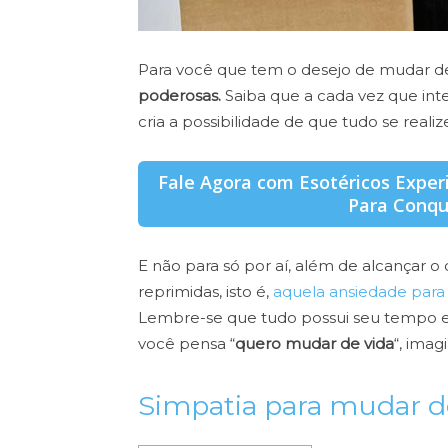
Para você que tem o desejo de mudar de 
poderosas.
Saiba que a cada vez que inte
cria a possibilidade de que tudo se realiz
Fale Agora com Esotéricos Exper
Para Conqu
E não para só por aí, além de alcançar 
reprimidas, isto é,
aquela ansiedade para 
Lembre-se que tudo possui seu tempo e
você pensa “
quero mudar de vida
“, imag
Simpatia para mudar d