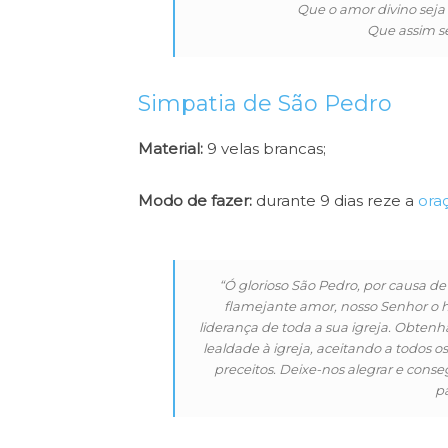
Que o amor divino seja 
Que assim se
Simpatia de São Pedro
Material:
9 velas brancas;
Modo de fazer:
durante 9 dias reze a
ora
“Ó glorioso São Pedro, por causa de
flamejante amor, nosso Senhor o ho
liderança de toda a sua igreja. Obtenh
lealdade à igreja, aceitando a todos 
preceitos. Deixe-nos alegrar e conse
p