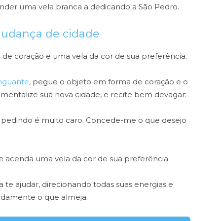
nder uma vela branca a dedicando a São Pedro.
mudança de cidade
de coração e uma vela da cor de sua preferência.
nguante
, pegue o objeto em forma de coração e o
 mentalize sua nova cidade, e recite bem devagar:
ou pedindo é muito caro. Concede-me o que desejo
e acenda uma vela da cor de sua preferência.
 te ajudar, direcionando todas suas energias e
idamente o que almeja.