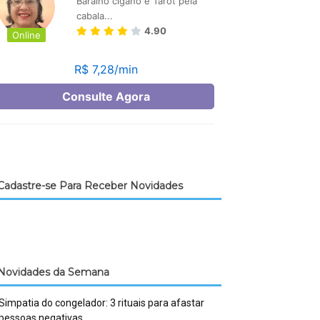
Cadastre-se Para Receber Novidades
Novidades da Semana
Simpatia do congelador: 3 rituais para afastar
pessoas negativas