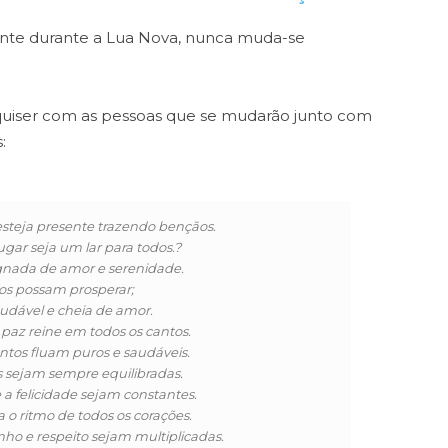
nte durante a Lua Nova, nunca muda-se
 quiser com as pessoas que se mudarão junto com
:
esteja presente trazendo bençãos.
ugar seja um lar para todos.?
gnada de amor e serenidade.
os possam prosperar;
udável e cheia de amor.
paz reine em todos os cantos.
tos fluam puros e saudáveis.
 sejam sempre equilibradas.
a felicidade sejam constantes.
 o ritmo de todos os corações.
ho e respeito sejam multiplicadas.