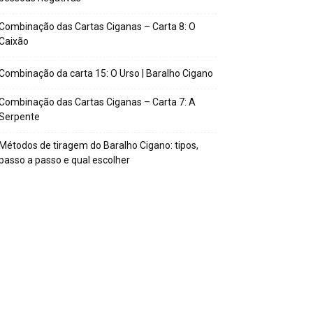
Combinação das Cartas Ciganas – Carta 8: O
Caixão
Combinação da carta 15: O Urso | Baralho Cigano
Combinação das Cartas Ciganas – Carta 7: A
Serpente
Métodos de tiragem do Baralho Cigano: tipos,
passo a passo e qual escolher