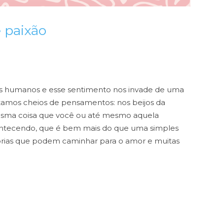
 paixão
s humanos e esse sentimento nos invade de uma
stamos cheios de pensamentos: nos beijos da
a mesma coisa que você ou até mesmo aquela
contecendo, que é bem mais do que uma simples
órias que podem caminhar para o amor e muitas