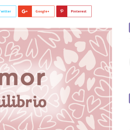
Twitter
Google+
Pinterest