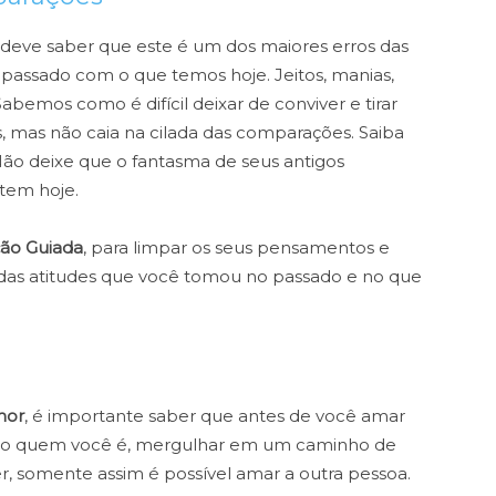
, deve saber que este é um dos maiores erros das
passado com o que temos hoje. Jeitos, manias,
Sabemos como é difícil deixar de conviver e tirar
mas não caia na cilada das comparações. Saiba
Não deixe que o fantasma de seus antigos
tem hoje.
ão Guiada
, para limpar os seus pensamentos e
das atitudes que você tomou no passado e no que
mor
, é importante saber que antes de você amar
eiro quem você é, mergulhar em um caminho de
, somente assim é possível amar a outra pessoa.