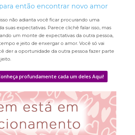
o para então encontrar novo amor
isso não adianta você ficar procurando uma
 suas expectativas. Parece clichê falar isso, mas
iando um monte de expectativas da outra pessoa,
empo e jeito de enxergar o amor. Você só vai
ocê der a oportunidade da outra pessoa fazer parte
eito.
 Conheça profundamente cada um deles Aqui!