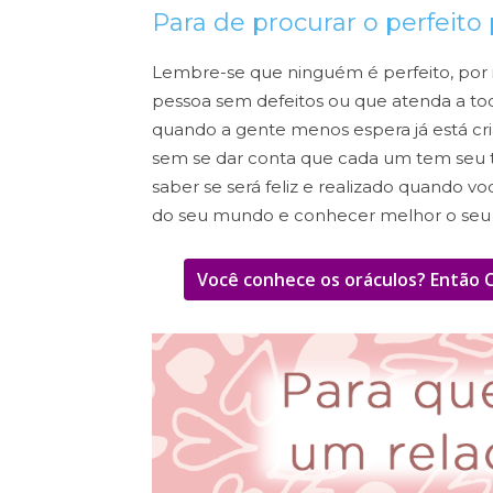
Para de procurar o perfeit
Lembre-se que ninguém é perfeito, por 
pessoa sem defeitos ou que atenda a toda
quando a gente menos espera já está cr
sem se dar conta que cada um tem seu t
saber se será feliz e realizado quando v
do seu mundo e conhecer melhor o seu j
Você conhece os oráculos? Então