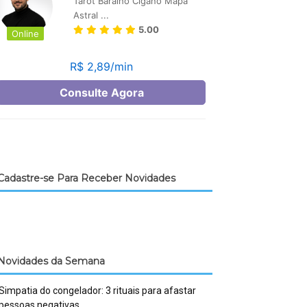
Cadastre-se Para Receber Novidades
Novidades da Semana
Simpatia do congelador: 3 rituais para afastar
pessoas negativas