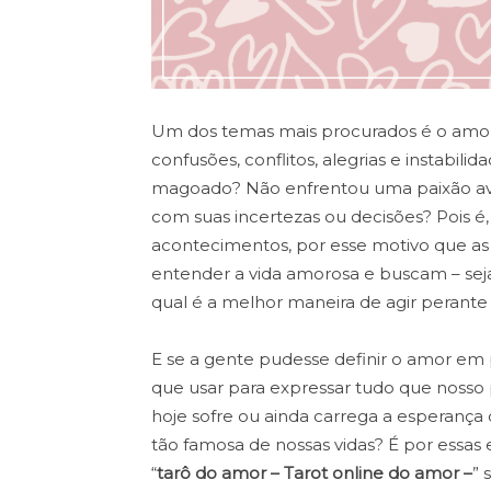
Um dos temas mais procurados é o amor,
confusões, conflitos, alegrias e instabil
magoado? Não enfrentou uma paixão a
com suas incertezas ou decisões? Pois é,
acontecimentos, por esse motivo que a
entender a vida amorosa e buscam – sej
qual é a melhor maneira de agir perante 
E se a gente pudesse definir o amor em 
que usar para expressar tudo que nosso
hoje sofre ou ainda carrega a esperança 
tão famosa de nossas vidas? É por essas
“
tarô do amor – Tarot online do amor –
” 