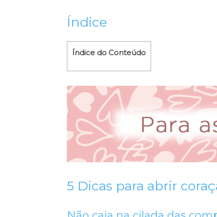
Índice
Índice do Conteúdo
5 Dicas para abrir cor
Não caia na cilada das com