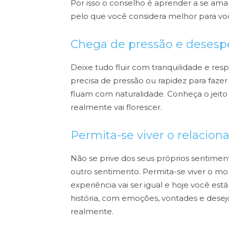
Por isso o conselho é aprender a se amar,
pelo que você considera melhor para vo
Chega de pressão e desesp
Deixe tudo fluir com tranquilidade e res
precisa de pressão ou rapidez para faze
fluam com naturalidade. Conheça o jeito 
realmente vai florescer.
Permita-se viver o relacio
Não se prive dos seus próprios sentiment
outro sentimento. Permita-se viver o 
experiência vai ser igual e hoje você e
história, com emoções, vontades e desej
realmente.