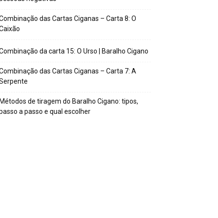
Combinação das Cartas Ciganas – Carta 8: O
Caixão
Combinação da carta 15: O Urso | Baralho Cigano
Combinação das Cartas Ciganas – Carta 7: A
Serpente
Métodos de tiragem do Baralho Cigano: tipos,
passo a passo e qual escolher