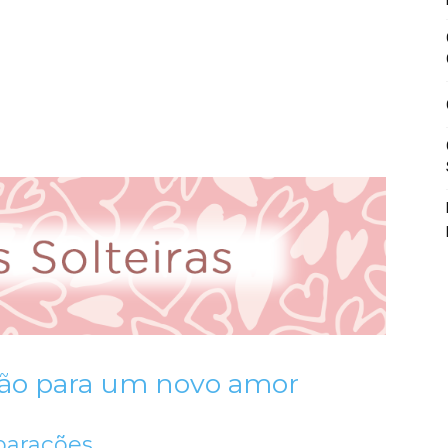
ação para um novo amor
parações