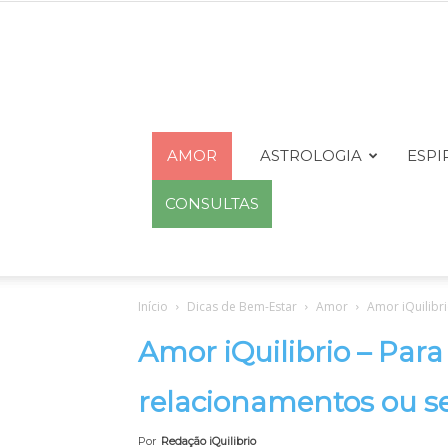
AMOR
ASTROLOGIA
ESPI
CONSULTAS
Início
Dicas de Bem-Estar
Amor
Amor iQuilibr
Amor iQuilibrio – Para
relacionamentos ou s
Por
Redação iQuilibrio