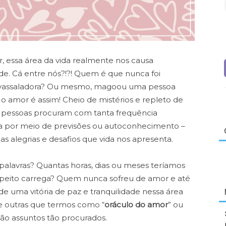
 essa área da vida realmente nos causa
idade. Cá entre nós?!?! Quem é que nunca foi
vassaladora? Ou mesmo, magoou uma pessoa
 o amor é assim! Cheio de mistérios e repleto de
s pessoas procuram com tanta frequência
a por meio de previsões ou autoconhecimento –
as alegrias e desafios que vida nos apresenta.
palavras? Quantas horas, dias ou meses teríamos
 peito carrega? Quem nunca sofreu de amor e até
de uma vitória de paz e tranquilidade nessa área
 e outras que termos como “
oráculo do amor
” ou
são assuntos tão procurados.