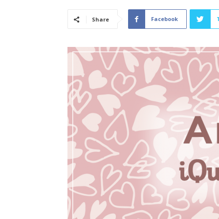
Facebook
Share