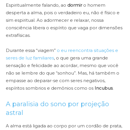
Espiritualmente falando, ao
dormir
o homem
desperta a alma, pois o verdadeiro eu, não é físico e
sim espiritual. Ao adormecer e relaxar, nossa
consciência libera o espírito que vaga por dimensões
extrafísicas.
Durante essa “viagem”
o eu reencontra situações e
seres de luz familiares
, o que gera uma grande
sensação e felicidade ao acordar, mesmo que você
não se lembre do que “sonhou”. Mas, há também o
empasse ao deparar-se com seres negativos,
espíritos sombrios e demônios como os
Incubus
.
A paralisia do sono por projeção
astral
A alma está ligada ao corpo por um cordão de prata,