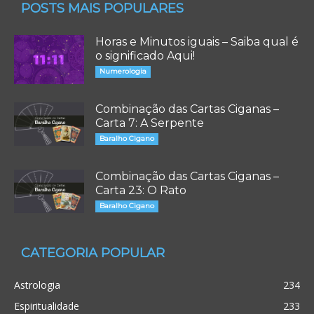
POSTS MAIS POPULARES
Horas e Minutos iguais – Saiba qual é
o significado Aqui!
Numerologia
Combinação das Cartas Ciganas –
Carta 7: A Serpente
Baralho Cigano
Combinação das Cartas Ciganas –
Carta 23: O Rato
Baralho Cigano
CATEGORIA POPULAR
Astrologia
234
Espiritualidade
233