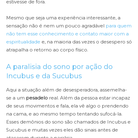
estivesse de fora.
Mesmo que seja uma experiência interessante, a
sensação não é nem um pouco agradável
para quem
não tem esse conhecimento e contato maior com a
espiritualidade
e, na maioria das vezes o desespero só
atrapalha o retorno ao corpo físico.
A paralisia do sono por ação do
Incubus e da Sucubus
Aqui a situação além de desesperadora, assemelha-
se a um
pesadelo
real. Além da pessoa estar incapaz
de seus movimentos e fala, ela vê algo o prendendo
na cama, e ao mesmo tempo tentando sufocá-la.
Esses demônios do sono são chamados de Incubus e
Sucubus e muitas vezes eles dão sinais antes de
atacarem durante a paralisia.