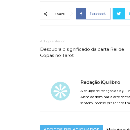
Facebook
Share
Artigo anterior
Descubra o significado da carta Rei de
Copas no Tarot
Redação iQuilibrio
A equipe de redação da iQuilib
Além de dominar a arte de tra
sentem imenso prazer em tra