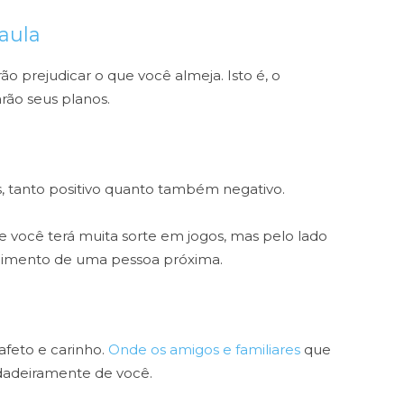
aula
ão prejudicar o que você almeja. Isto é, o
rão seus planos.
s, tanto positivo quanto também negativo.
 você terá muita sorte em jogos, mas pelo lado
lecimento de uma pessoa próxima.
afeto e carinho.
Onde os amigos e familiares
que
dadeiramente de você.