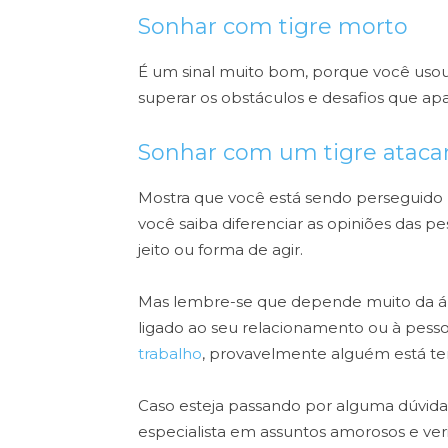
Sonhar com tigre morto
É um sinal muito bom, porque você uso
superar os obstáculos e desafios que ap
Sonhar com um tigre atac
Mostra que você está sendo perseguido p
você saiba diferenciar as opiniões das p
jeito ou forma de agir.
Mas lembre-se que depende muito da ár
ligado ao seu relacionamento ou à pes
trabalho
, provavelmente alguém está te
Caso esteja passando por alguma dúvida
especialista em assuntos amorosos e ver