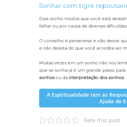
Sonhar com tigre repousa
Esse sonho mostra que você está desist
falhar ou por causa de diversas dificul
O conselho é perseverar e não deixar qu
e não desista do que você acredita ser m
Muitas vezes em um sonho não nos lem
que se sonha já é um grande passo para
sonhos
ou da
interpretação dos sonhos.
A Espiritualidade tem as Respo
Ajuda de E
Rate this post