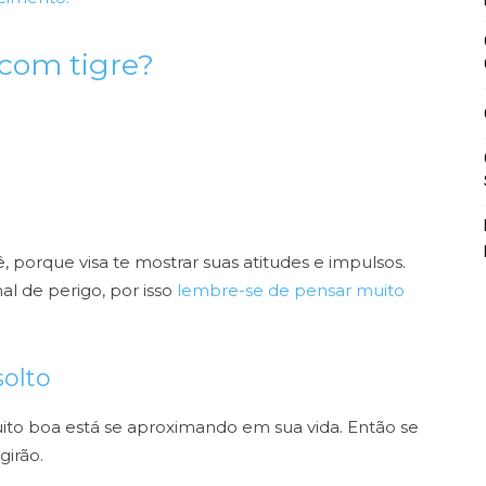
 com tigre?
porque visa te mostrar suas atitudes e impulsos.
al de perigo, por isso
lembre-se de pensar muito
olto
to boa está se aproximando em sua vida. Então se
girão.