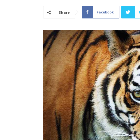
Facebook
Share