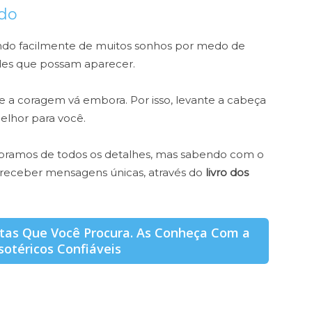
ndo
indo facilmente de muitos sonhos por medo de
dades que possam aparecer.
e a coragem vá embora. Por isso, levante a cabeça
elhor para você.
bramos de todos os detalhes, mas sabendo com o
 receber mensagens únicas, através do
livro dos
stas Que Você Procura. As Conheça Com a
sotéricos Confiáveis