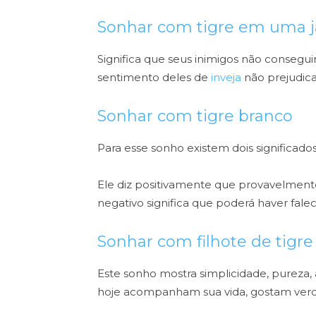
Sonhar com tigre em uma j
Significa que seus inimigos não conseguir
sentimento deles de
inveja
não prejudica
Sonhar com tigre branco
Para esse sonho existem dois significado
Ele diz positivamente que provavelmente
negativo significa que poderá haver fa
Sonhar com filhote de tigre
Este sonho mostra simplicidade, pureza, 
hoje acompanham sua vida, gostam ver