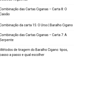
Combinação das Cartas Ciganas – Carta 8: O
Caixão
Combinação da carta 15: O Urso | Baralho Cigano
Combinação das Cartas Ciganas – Carta 7: A
Serpente
Métodos de tiragem do Baralho Cigano: tipos,
passo a passo e qual escolher