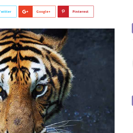
Twitter
Google+
Pinterest