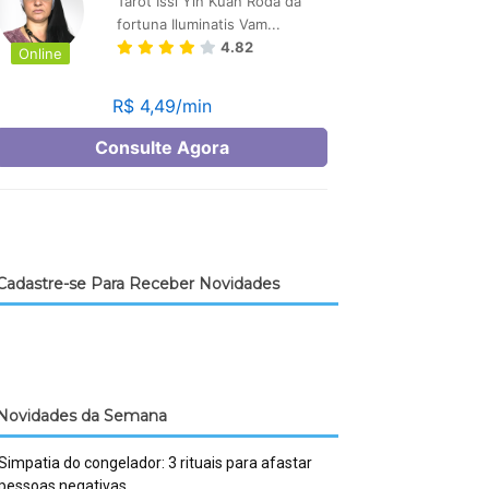
Cadastre-se Para Receber Novidades
Novidades da Semana
Simpatia do congelador: 3 rituais para afastar
pessoas negativas