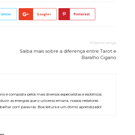
Twitter
Google+
Pinterest
Próximo artigo
Saiba mais sobre a diferença entre Tarot e
Baralho Cigano
rio é composta pelos mais diversos especialistas e esotéricos.
duzir as energias que o universo emana, nossos redatores
balhar com palavras. Boa leitura e um ótimo aprendizado!