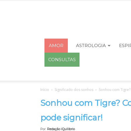
AMOR
ASTROLOGIA
ESPI
CONSULTAS
Início
Significado dos sonhos
Sonhou com Tigre? 
Sonhou com Tigre? Co
pode significar!
Por
Redação iQuilibrio