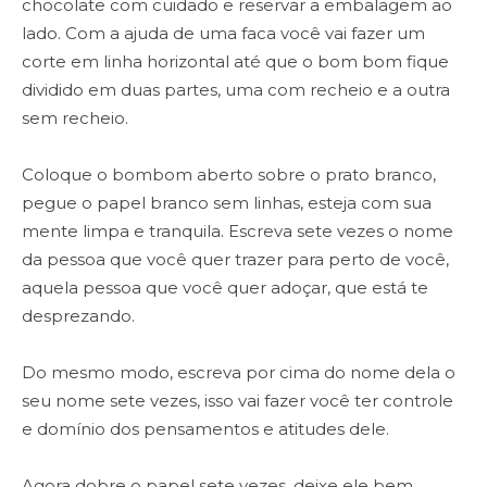
chocolate com cuidado e reservar a embalagem ao
lado. Com a ajuda de uma faca você vai fazer um
corte em linha horizontal até que o bom bom fique
dividido em duas partes, uma com recheio e a outra
sem recheio.
Coloque o bombom aberto sobre o prato branco,
pegue o papel branco sem linhas, esteja com sua
mente limpa e tranquila. Escreva sete vezes o nome
da pessoa que você quer trazer para perto de você,
aquela pessoa que você quer adoçar, que está te
desprezando.
Do mesmo modo, escreva por cima do nome dela o
seu nome sete vezes, isso vai fazer você ter controle
e domínio dos pensamentos e atitudes dele.
Agora dobre o papel sete vezes, deixe ele bem