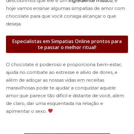
descobrimos que ele é um
ingrediente místico
, e
hoje vamos ensinar algumas simpatias de amor com
chocolate para que você consiga alcançar o que
deseja.
Especialistas em Simpatias Online prontos para
te passar o melhor ritual!
O chocolate é poderoso e proporciona bem-estar,
ajuda no combate ao estresse e alivio de dores
, e
além de adoçar as nossas vidas em receitas
maravilhosas pode te ajudar a conquistar aquele
amor que parece tão difícil e distante de você, além
de claro, dar uma esquentada na relação e
apimentar o sexo.