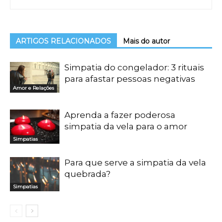
ARTIGOS RELACIONADOS
Mais do autor
Simpatia do congelador: 3 rituais
para afastar pessoas negativas
Amor e Relações
Aprenda a fazer poderosa
simpatia da vela para o amor
Simpatias
Para que serve a simpatia da vela
quebrada?
Simpatias