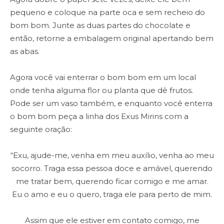
pequeno e coloque na parte oca e sem recheio do
bom bom. Junte as duas partes do chocolate e
então, retorne a embalagem original apertando bem
as abas.
Agora você vai enterrar o bom bom em um local
onde tenha alguma flor ou planta que dê frutos.
Pode ser um vaso também, e enquanto você enterra
o bom bom peça a linha dos Exus Mirins com a
seguinte oração:
“Exu, ajude-me, venha em meu auxílio, venha ao meu
socorro. Traga essa pessoa doce e amável, querendo
me tratar bem, querendo ficar comigo e me amar.
Eu o amo e eu o quero, traga ele para perto de mim.
Assim que ele estiver em contato comigo, me