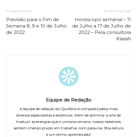
Artigo anterior
Próximo artigo
Previsão para o Fim de
Horóscopo semanal – 11
Semana 8, 9 e 10 de Julho
de Julho a 17 de Julho de
de 2022
2022 – Pela consultora
Klarah
Equipe de Redação
A equipe de redação da iQuilibrio é composta pelos mais
diversos especialistas e esotéricos. Além de dominar a arte de
traduzir as energias que o universo emana, nossos redatores
sentem imenso prazer em trabalhar com palavras. Boa leitura
e um ótimo aprendizado!