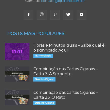
Contato:
contato@iquilibrio.com.br
POSTS MAIS POPULARES
Horas e Minutos iguais – Saiba qual é
o significado Aqui!
Numerologia
Combinação das Cartas Ciganas –
Carta 7: A Serpente
Baralho Cigano
Combinação das Cartas Ciganas –
Carta 23: O Rato
Baralho Cigano