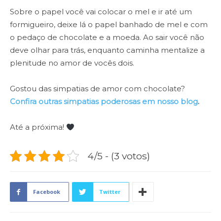
Sobre o papel você vai colocar o mel e ir até um
formigueiro, deixe lá o papel banhado de mel e com
o pedaço de chocolate e a moeda. Ao sair você não
deve olhar para trás, enquanto caminha mentalize a
plenitude no amor de vocês dois.
Gostou das simpatias de amor com chocolate?
Confira outras simpatias poderosas em nosso blog
.
Até a próxima!
4/5 - (3 votos)
Facebook
Twitter