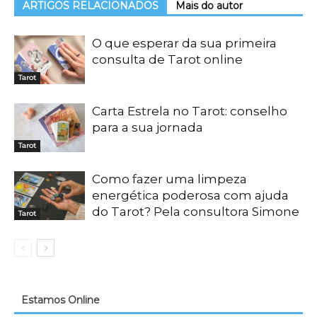
ARTIGOS RELACIONADOS
Mais do autor
O que esperar da sua primeira
consulta de Tarot online
Tarot
Carta Estrela no Tarot: conselho
para a sua jornada
Tarot
Como fazer uma limpeza
energética poderosa com ajuda
do Tarot? Pela consultora Simone
Tarot
Estamos Online