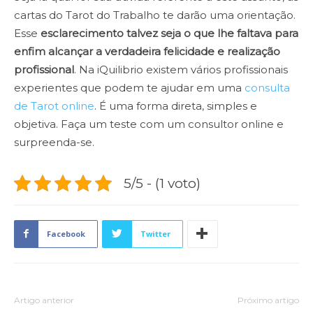
cartas do Tarot do Trabalho te darão uma orientação.
Esse
esclarecimento talvez seja o que lhe faltava para
enfim alcançar a verdadeira felicidade e realização
profissional
. Na iQuilibrio existem vários profissionais
experientes que podem te ajudar em uma
consulta
de Tarot online
. É uma forma direta, simples e
objetiva. Faça um teste com um consultor online e
surpreenda-se.
5/5 - (1 voto)
Facebook
Twitter
Artigo anterior
Próximo artigo