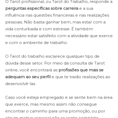
O Tarot profissional, ou Tarot do Trabalho, responde a
perguntas específicas sobre carreira
e a sua
influência nas questões financeiras e nas realizações
pessoais. Não basta ganhar bem, mas estar com a
vida conturbada e com estresse. É também
necessário estar satisfeito com a atividade que exerce
e com o ambiente de trabalho.
O Tarot do trabalho esclarece qualquer tipo de
dúvida desse setor. Por meio da consulta de Tarot
online, você encontrará as
profissões que mais se
adequam ao seu perfil
e que te trarão realizações ao
desenvolvê-las.
Caso você esteja empregado e se sente bem na área
que exerce, mas mesmo assim não consegue
encontrar o caminho para uma promoção, ou por
algum motivo especial não se sente completo