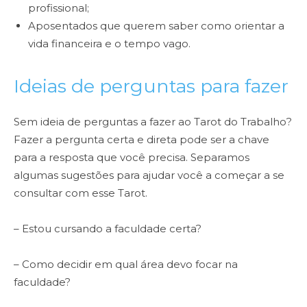
profissional;
Aposentados que querem saber como orientar a
vida financeira e o tempo vago.
Ideias de perguntas para fazer
Sem ideia de perguntas a fazer ao Tarot do Trabalho?
Fazer a pergunta certa e direta pode ser a chave
para a resposta que você precisa. Separamos
algumas sugestões para ajudar você a começar a se
consultar com esse Tarot.
– Estou cursando a faculdade certa?
– Como decidir em qual área devo focar na
faculdade?