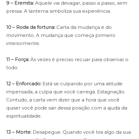
9
– Eremita:
Aquele vai devagar, passo a passo, sem
pressa. A lanterna simboliza sua experiência.
10
– Roda da fortuna:
Carta da mudança e do
movimento. A mudança que começa primeiro
interiormente.
11 – Força:
Às vezes é preciso recuar para observar o
todo.
12
– Enforcado:
Está se culpando por uma atitude
impensada, a culpa que você carrega. Estagnação.
Contudo, a carta vem dizer que a hora que você
quiser você pode sair dessa posição com a ajuda da
espiritualidade.
13
– Morte:
Desapegue. Quando você tira algo da sua