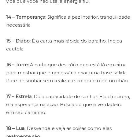
vida que você não usa, a energia flui.
14
– Temperança:
Significa a paz interior, tranquilidade
necessária.
15 – Diabo:
É a carta mais rápida do baralho. Indica
cautela.
16 – Torre:
A carta que destrói o que está lá em cima
para mostrar que é necessário criar uma base sólida.
Pare de sonhar sem realizar e coloque o pé no chão.
17 – Estrela:
Dá a capacidade de sonhar. Ela direciona,
é a esperança na ação. Busca do que é verdadeiro
em seu caminho.
18 – Lua:
Desvende e veja as coisas como elas
realmente são.