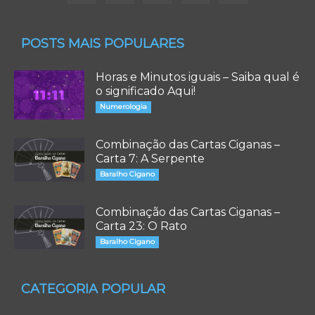
POSTS MAIS POPULARES
Horas e Minutos iguais – Saiba qual é
o significado Aqui!
Numerologia
Combinação das Cartas Ciganas –
Carta 7: A Serpente
Baralho Cigano
Combinação das Cartas Ciganas –
Carta 23: O Rato
Baralho Cigano
CATEGORIA POPULAR