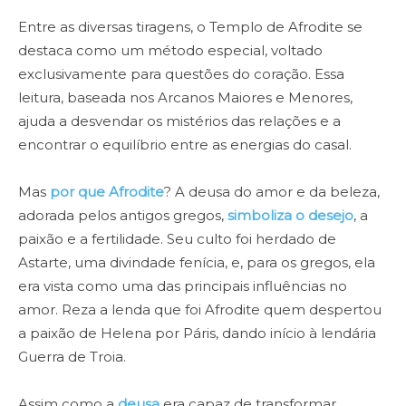
Entre as diversas tiragens, o Templo de Afrodite se
destaca como um método especial, voltado
exclusivamente para questões do coração. Essa
leitura, baseada nos Arcanos Maiores e Menores,
ajuda a desvendar os mistérios das relações e a
encontrar o equilíbrio entre as energias do casal.
Mas
por que Afrodite
? A deusa do amor e da beleza,
adorada pelos antigos gregos,
simboliza o desejo
, a
paixão e a fertilidade. Seu culto foi herdado de
Astarte, uma divindade fenícia, e, para os gregos, ela
era vista como uma das principais influências no
amor. Reza a lenda que foi Afrodite quem despertou
a paixão de Helena por Páris, dando início à lendária
Guerra de Troia.
Assim como a
deusa
era capaz de transformar