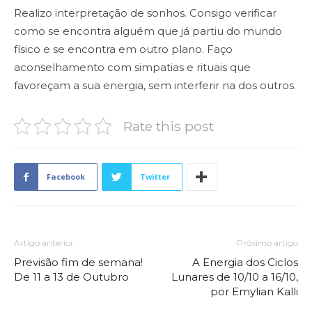
Realizo interpretação de sonhos. Consigo verificar
como se encontra alguém que já partiu do mundo
físico e se encontra em outro plano. Faço
aconselhamento com simpatias e rituais que
favoreçam a sua energia, sem interferir na dos outros.
Rate this post
Facebook
Twitter
Artigo anterior
Próximo artigo
Previsão fim de semana!
A Energia dos Ciclos
De 11 a 13 de Outubro
Lunares de 10/10 a 16/10,
por Emylian Kalli