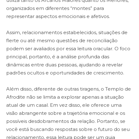
utiliza tanto os Arcanos Maiores quanto os Menores,
organizados em diferentes “montes” para
representar aspectos emocionais e afetivos.
Assim, relacionamentos estabelecidos, situações de
flerte ou até mesmo questões de reconciliação
podem ser avaliados por essa leitura oracular. O foco
principal, portanto, é a análise profunda das
dinâmicas entre duas pessoas, ajudando a revelar
padrões ocultos e oportunidades de crescimento.
Além disso, diferente de outras tiragens, o Templo de
Afrodite não se limita a explorar apenas a situação
atual de um casal. Em vez disso, ele oferece uma
visão abrangente sobre a trajetória emocional e os
possíveis desdobramentos da relação. Portanto, se
você está buscando respostas sobre o futuro do seu
relacionamento, essa leitura pode ser um guia