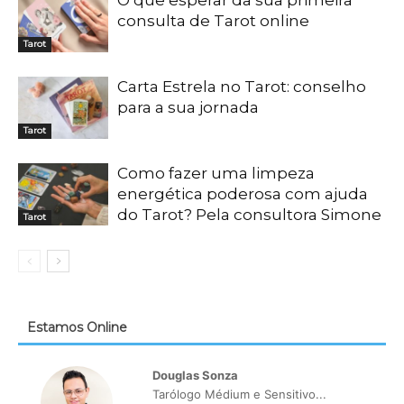
O que esperar da sua primeira
consulta de Tarot online
Tarot
Carta Estrela no Tarot: conselho
para a sua jornada
Tarot
Como fazer uma limpeza
energética poderosa com ajuda
do Tarot? Pela consultora Simone
Tarot
Estamos Online