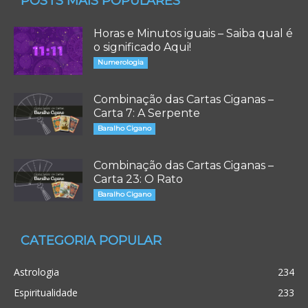
POSTS MAIS POPULARES
Horas e Minutos iguais – Saiba qual é
o significado Aqui!
Numerologia
Combinação das Cartas Ciganas –
Carta 7: A Serpente
Baralho Cigano
Combinação das Cartas Ciganas –
Carta 23: O Rato
Baralho Cigano
CATEGORIA POPULAR
Astrologia
234
Espiritualidade
233