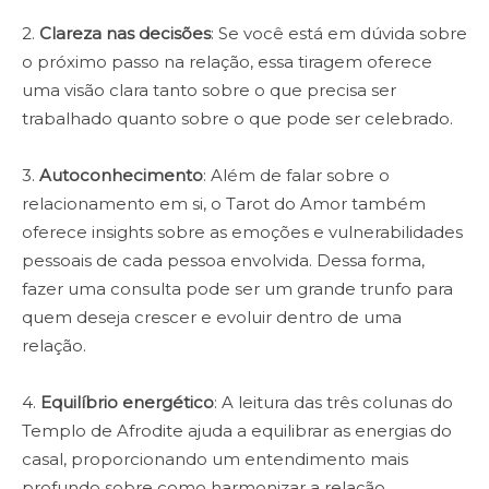
2.
Clareza nas decisões
: Se você está em dúvida sobre
o próximo passo na relação, essa tiragem oferece
uma visão clara tanto sobre o que precisa ser
trabalhado quanto sobre o que pode ser celebrado.
3.
Autoconhecimento
: Além de falar sobre o
relacionamento em si, o Tarot do Amor também
oferece insights sobre as emoções e vulnerabilidades
pessoais de cada pessoa envolvida. Dessa forma,
fazer uma consulta pode ser um grande trunfo para
quem deseja crescer e evoluir dentro de uma
relação.
4.
Equilíbrio energético
: A leitura das três colunas do
Templo de Afrodite ajuda a equilibrar as energias do
casal, proporcionando um entendimento mais
profundo sobre como harmonizar a relação.