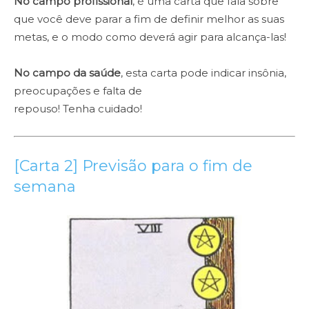
No campo profissional
, é uma carta que fala sobre
que você deve parar a fim de definir melhor as suas
metas, e o modo como deverá agir para alcança-las!
No campo da saúde
, esta carta pode indicar insônia,
preocupações e falta de
repouso! Tenha cuidado!
[Carta 2] Previsão para o fim de
semana