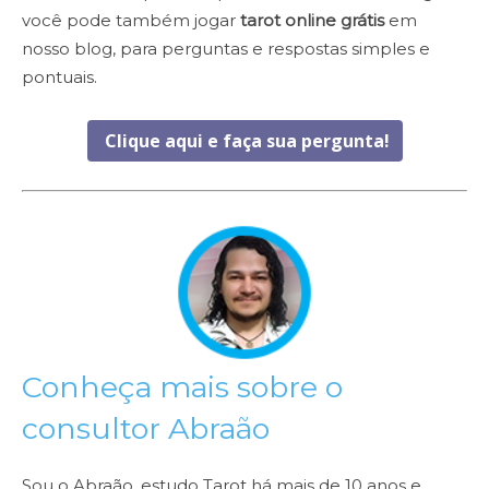
você pode também jogar
tarot online grátis
em
nosso blog, para perguntas e respostas simples e
pontuais.
Clique aqui e faça sua pergunta!
Conheça mais sobre o
consultor Abraão
Sou o Abraão, estudo Tarot há mais de 10 anos e