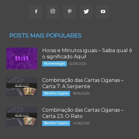
POSTS MAIS POPULARES
Horas e Minutos iguais – Saiba qual é
o significado Aqui!
Numerologia
02/06/2020
Combinação das Cartas Ciganas –
Carta 7: A Serpente
Baralho Cigano
18/06/2026
Combinação das Cartas Ciganas –
Carta 23: O Rato
Baralho Cigano
14/06/2018