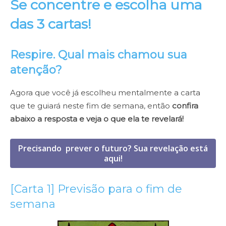
Se concentre e escolha uma
das 3 cartas!
Respire. Qual mais chamou sua
atenção?
Agora que você já escolheu mentalmente a carta
que te guiará neste fim de semana, então
confira
abaixo a resposta e veja o que ela te revelará!
Precisando prever o futuro? Sua revelação está
aqui!
[Carta 1] Previsão para o fim de
semana