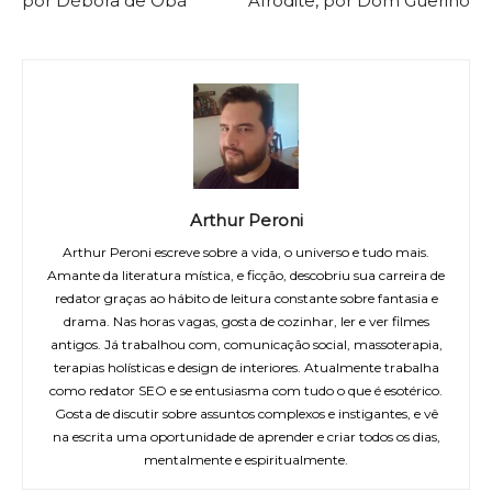
por Débora de Obá
Afrodite, por Dom Guerino
Arthur Peroni
Arthur Peroni escreve sobre a vida, o universo e tudo mais.
Amante da literatura mística, e ficção, descobriu sua carreira de
redator graças ao hábito de leitura constante sobre fantasia e
drama. Nas horas vagas, gosta de cozinhar, ler e ver filmes
antigos. Já trabalhou com, comunicação social, massoterapia,
terapias holísticas e design de interiores. Atualmente trabalha
como redator SEO e se entusiasma com tudo o que é esotérico.
Gosta de discutir sobre assuntos complexos e instigantes, e vê
na escrita uma oportunidade de aprender e criar todos os dias,
mentalmente e espiritualmente.