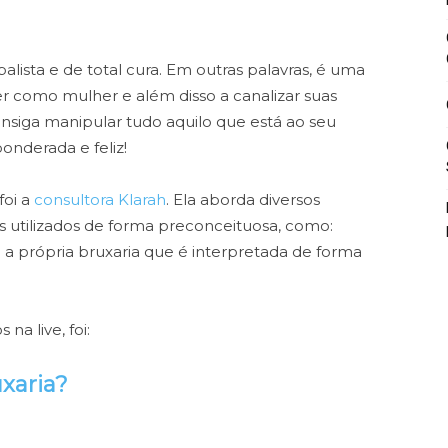
balista e de total cura. Em outras palavras, é uma
r como mulher e além disso a canalizar suas
nsiga manipular tudo aquilo que está ao seu
ponderada e feliz!
foi a
consultora Klarah
. Ela aborda diversos
s utilizados de forma preconceituosa, como:
 a própria bruxaria que é interpretada de forma
na live, foi:
xaria?