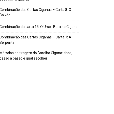
Combinação das Cartas Ciganas – Carta 8: O
Caixão
Combinação da carta 15: O Urso | Baralho Cigano
Combinação das Cartas Ciganas – Carta 7: A
Serpente
Métodos de tiragem do Baralho Cigano: tipos,
passo a passo e qual escolher