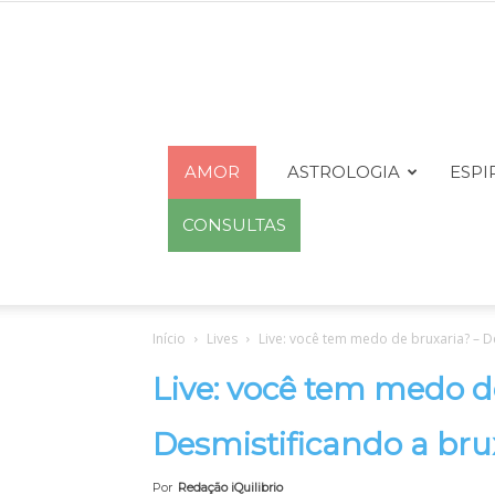
AMOR
ASTROLOGIA
ESPI
CONSULTAS
Início
Lives
Live: você tem medo de bruxaria? – D
Live: você tem medo d
Desmistificando a bru
Por
Redação iQuilibrio