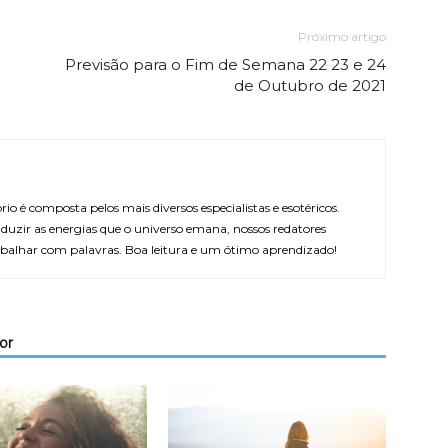
Próximo artigo
Previsão para o Fim de Semana 22 23 e 24
de Outubro de 2021
rio é composta pelos mais diversos especialistas e esotéricos.
duzir as energias que o universo emana, nossos redatores
balhar com palavras. Boa leitura e um ótimo aprendizado!
or