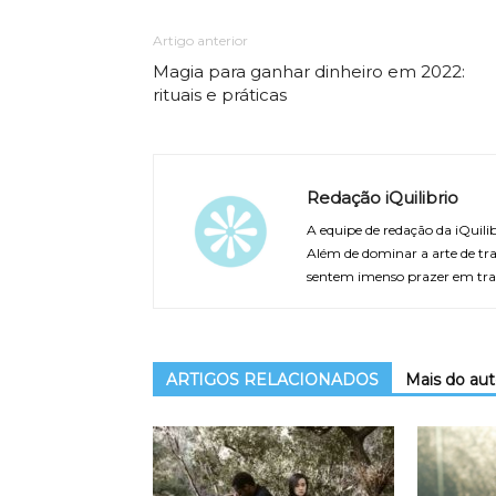
Artigo anterior
Magia para ganhar dinheiro em 2022:
rituais e práticas
Redação iQuilibrio
A equipe de redação da iQuilib
Além de dominar a arte de tra
sentem imenso prazer em tra
ARTIGOS RELACIONADOS
Mais do aut