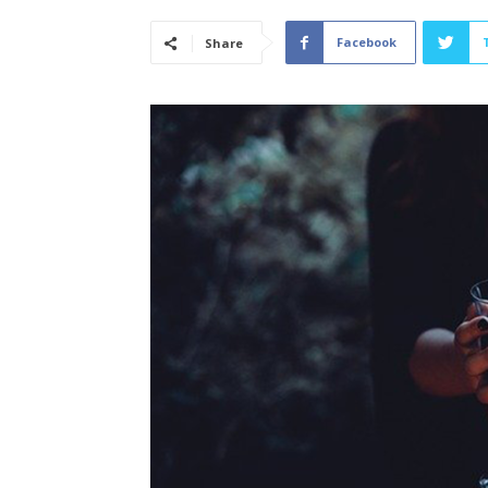
Facebook
Share