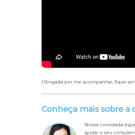
Obrigada por me acompanhar, fique sempr
Conheça mais sobre a c
Nossa convidada espec
ajudar o seu consulen