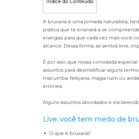
Índice do Conteúdo
A bruxaria é uma jornada naturalista, her
prática que te ensinará a se compreende
energias para que cada vez mais você co
alcance. Dessa forma, se sentirá livre, im
É por isso, que nossa convidada especial 
assuntos para desmistificar alguns termo
macumba, feitiçaria, magia ruim ou ainda
errônea.
Alguns assuntos abordados e esclarecidos 
Live: você tem medo de bru
O que é bruxaria?