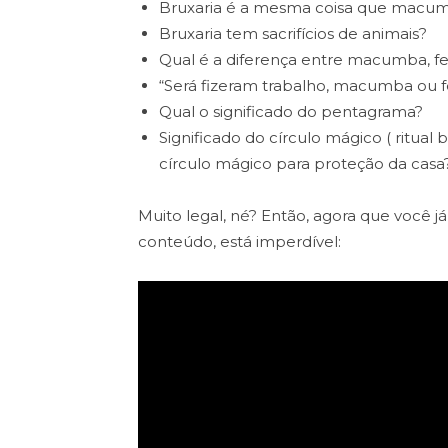
Bruxaria é a mesma coisa que macu
Bruxaria tem sacrifícios de animais?
Qual é a diferença entre macumba, feit
“Será fizeram trabalho, macumba ou fe
Qual o significado do pentagrama?
Significado do círculo mágico ( ritual
círculo mágico para proteção da casa
Muito legal, né? Então, agora que você já
conteúdo, está imperdível: