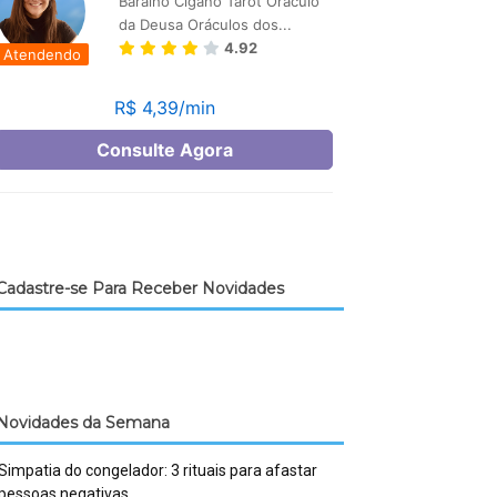
Cadastre-se Para Receber Novidades
Novidades da Semana
Simpatia do congelador: 3 rituais para afastar
pessoas negativas