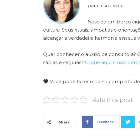
para a sua vida.
Nascida em berço ciga
cultura. Seus rituais, simpatias e orien
alcançar a verdadeira harmonia em sua v
Quer conhecer o auxílio da consultora?
sábias e seguras?
Clique aqui e não per
Você pode fazer o curso completo d
Rate this post
Facebook
Share