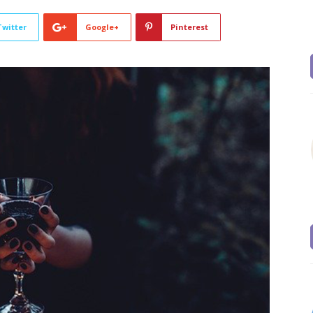
Twitter
Google+
Pinterest