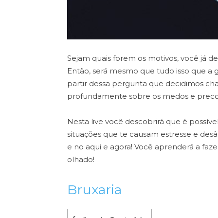
Sejam quais forem os motivos, você já de
Então, será mesmo que tudo isso que a g
partir dessa pergunta que decidimos ch
profundamente sobre os medos e precon
Nesta live você descobrirá que é possíve
situações que te causam estresse e desâ
e no aqui e agora! Você aprenderá a faze
olhado!
Bruxaria