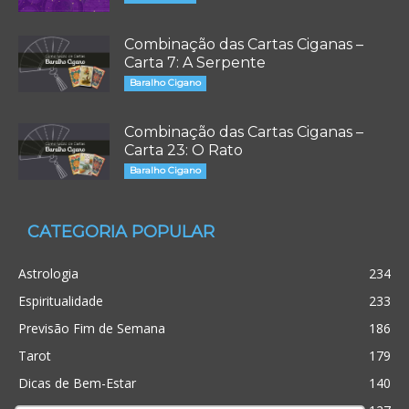
Combinação das Cartas Ciganas –
Carta 7: A Serpente
Baralho Cigano
Combinação das Cartas Ciganas –
Carta 23: O Rato
Baralho Cigano
CATEGORIA POPULAR
Astrologia
234
Espiritualidade
233
Previsão Fim de Semana
186
Tarot
179
Dicas de Bem-Estar
140