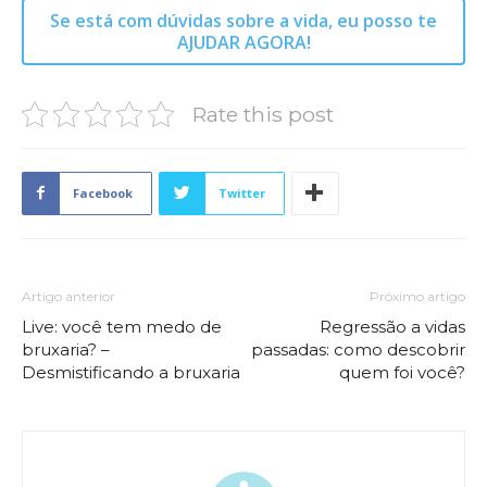
Se está com dúvidas sobre a vida, eu posso te
AJUDAR AGORA!
Rate this post
Facebook
Twitter
Artigo anterior
Próximo artigo
Live: você tem medo de
Regressão a vidas
bruxaria? –
passadas: como descobrir
Desmistificando a bruxaria
quem foi você?