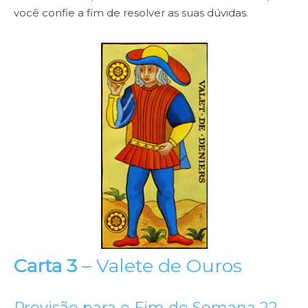
você confie a fim de resolver as suas dúvidas.
Carta 3
–
Valete de Ouros
Previsão para o Fim de Semana 22