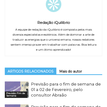
Redação iQuilibrio
A equipe de redação da iQuilibrio é composta pelos mais
diversos especialistas e esotéricos. Além de dominar a arte de
traduzir as energias que o universo emana, nossos redatores
sentem imenso prazer em trabalhar com palavras. Boa leitura
e um ótimo aprendizado!
ARTIGOS RELACIONADOS
Mais do autor
Previsão para o fim de semana de
01 a 02 de Fevereiro, pelo
Previsão Fim de
consultor Abraão
Semana
Previsão para o fim de semana de