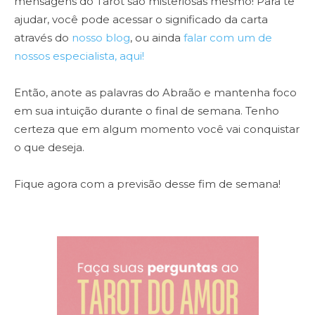
mensagens do Tarot são misteriosas mesmo! Para te
ajudar, você pode acessar o significado da carta
através do
nosso blog
, ou ainda
falar com um de
nossos especialista, aqui!
Então, anote as palavras do Abraão e mantenha foco
em sua intuição durante o final de semana. Tenho
certeza que em algum momento você vai conquistar
o que deseja.
Fique agora com a previsão desse fim de semana!