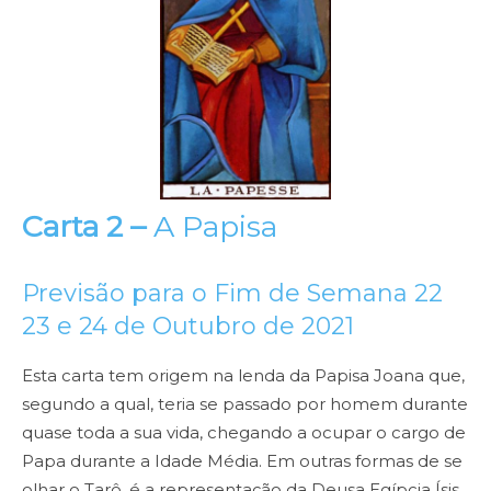
Carta 2 –
A Papisa
Previsão para o Fim de Semana 22
23 e 24 de Outubro de 2021
Esta carta tem origem na lenda da Papisa Joana que,
segundo a qual, teria se passado por homem durante
quase toda a sua vida, chegando a ocupar o cargo de
Papa durante a Idade Média. Em outras formas de se
olhar o Tarô, é a representação da Deusa Egípcia Ísis,