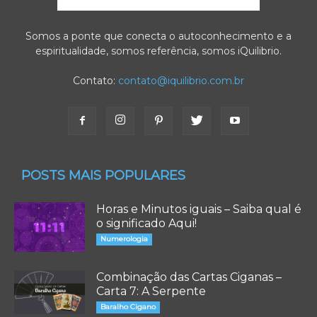
Somos a ponte que conecta o autoconhecimento e a
espiritualidade, somos referência, somos iQuilibrio.
Contato:
contato@iquilibrio.com.br
POSTS MAIS POPULARES
Horas e Minutos iguais – Saiba qual é
o significado Aqui!
Numerologia
Combinação das Cartas Ciganas –
Carta 7: A Serpente
Baralho Cigano