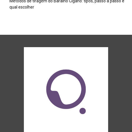
Métodos de tiragem do Baralho Cigano: tipos, passo a passo e
qual escolher