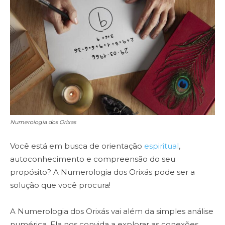
Numerologia dos Orixas
Você está em busca de orientação
espiritual
,
autoconhecimento e compreensão do seu
propósito? A Numerologia dos Orixás pode ser a
solução que você procura!
A Numerologia dos Orixás vai além da simples análise
numérica. Ela nos convida a explorar as conexões