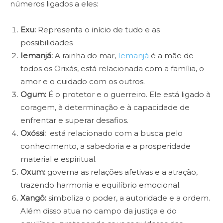
números ligados a eles:
Exu:
Representa o início de tudo e as
possibilidades
Iemanjá:
A rainha do mar,
Iemanjá
é a mãe de
todos os Orixás, está relacionada com a família, o
amor e o cuidado com os outros.
Ogum:
É o protetor e o guerreiro. Ele está ligado à
coragem, à determinação e à capacidade de
enfrentar e superar desafios.
Oxóssi:
está relacionado com a busca pelo
conhecimento, a sabedoria e a prosperidade
material e espiritual.
Oxum:
governa as relações afetivas e a atração,
trazendo harmonia e equilíbrio emocional.
Xangô:
simboliza o poder, a autoridade e a ordem.
Além disso atua no campo da justiça e do