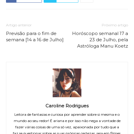
Artigo anterior
Próximo artigo
Previsão para o fim de
Horóscopo semanal 17 a
semana [14 a 16 de Julho]
23 de Julho, pela
Astróloga Manu Koetz
Caroline Rodrigues
Leitora de fantasias e curiosa por aprender sobre si mesma e o
mundo ao seu redor! É ariana e por isso não nega a vontade de
fazer várias coisas de uma só vez, apaixonada por tudo que a
faz se questionar sobre as suas próprias certezas, seja em filmes,