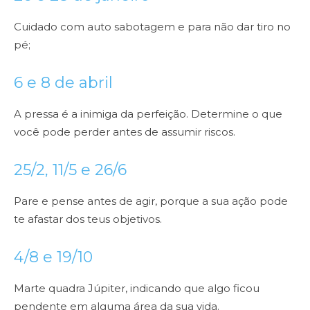
Cuidado com auto sabotagem e para não dar tiro no
pé;
6 e 8 de abril
A pressa é a inimiga da perfeição. Determine o que
você pode perder antes de assumir riscos.
25/2, 11/5 e 26/6
Pare e pense antes de agir, porque a sua ação pode
te afastar dos teus objetivos.
4/8 e 19/10
Marte quadra Júpiter, indicando que algo ficou
pendente em alguma área da sua vida.