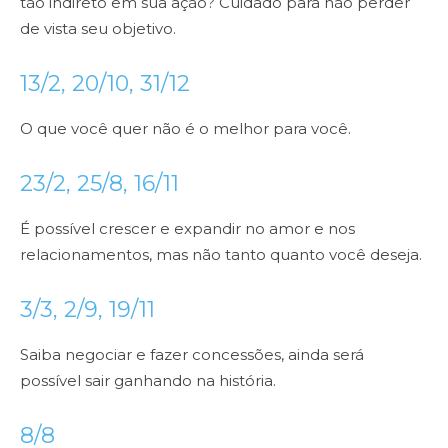
tão indireto em sua ação? Cuidado para não perder
de vista seu objetivo.
13/2, 20/10, 31/12
O que você quer não é o melhor para você.
23/2, 25/8, 16/11
É possível crescer e expandir no amor e nos
relacionamentos, mas não tanto quanto você deseja.
3/3, 2/9, 19/11
Saiba negociar e fazer concessões, ainda será
possível sair ganhando na história.
8/8