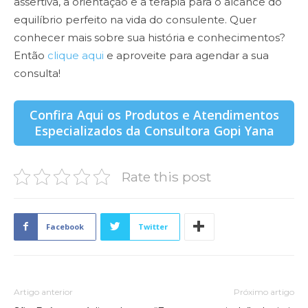
assertiva, a orientação e a terapia para o alcance do
equilíbrio perfeito na vida do consulente. Quer
conhecer mais sobre sua história e conhecimentos?
Então
clique aqui
e aproveite para agendar a sua
consulta!
Confira Aqui os Produtos e Atendimentos
Especializados da Consultora Gopi Yana
Rate this post
Facebook
Twitter
Artigo anterior
Próximo artigo