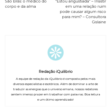
São Brás: o médico do
“Estou angustiada” – Insistir
corpo e da alma
em uma relação ruim
pode causar algum risco
para mim? – Consultora
Gislaine
Redação iQuilibrio
A equipe de redação da iQuilibrio é composta pelos mais
diversos especialistas e esotéricos. Além de dominar a arte de
traduzir as energias que o universo emana, nossos redatores
sentem imenso prazer em trabalhar com palavras. Boa leitura
e um ótimo aprendizado!