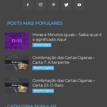
POSTS MAIS POPULARES
Horas e Minutos iguais – Saiba qual é
o significado Aqui!
Numerologia
Combinação das Cartas Ciganas –
Carta 7: A Serpente
Baralho Cigano
Combinação das Cartas Ciganas –
Carta 23: O Rato
Baralho Cigano
CATEGORIA POPULAR