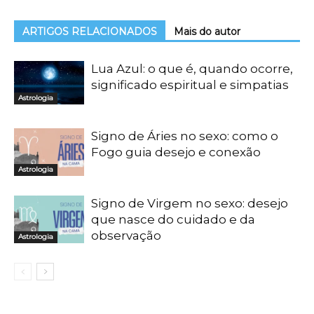
ARTIGOS RELACIONADOS
Mais do autor
Lua Azul: o que é, quando ocorre,
significado espiritual e simpatias
Astrologia
Signo de Áries no sexo: como o
Fogo guia desejo e conexão
Astrologia
Signo de Virgem no sexo: desejo
que nasce do cuidado e da
observação
Astrologia