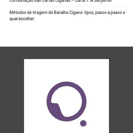
Combinação das Cartas Ciganas – Carta 7: A Serpente
Métodos de tiragem do Baralho Cigano: tipos, passo a passo e
qual escolher