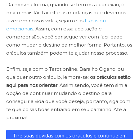
Da mesma forma, quando se tem essa conexão, é
muito mais fácil aceitar as mudanças que devemos
fazer em nossas vidas, sejam elas
físicas ou
emocionais
. Assim, com essa aceitação e
compreensão, você consegue ver com facilidade
como mudar o destino da melhor forma. Portanto, os
oráculos também podem te ajudar nesse processo.
Enfim, seja com o Tarot online, Baralho Cigano, ou
qualquer outro oráculo, lembre-se:
os oráculos estão
aqui para nos orientar
. Assim sendo, você tem sim a
opção de continuar mudando o destino para
conseguir a vida que você deseja, portanto, siga com
fé que coisas boas entrarão em seu caminho. Até a
próxima!
Tire suas dúvidas com os oráculos e continue em