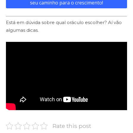
seu caminho para o crescimento!
Está em dúvida sobre qual oráculo escolher? Aí vão
algumas dicas.
Rate this post