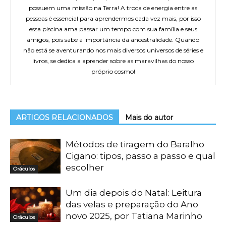
possuem uma missão na Terra! A troca de energia entre as
pessoas é essencial para aprendermos cada vez mais, por isso
essa piscina ama passar um tempo com sua família e seus
amigos, pois sabe a importância da ancestralidade. Quando
não está se aventurando nos mais diversos universos de séries e
livros, se dedica a aprender sobre as maravilhas do nosso
próprio cosmo!
ARTIGOS RELACIONADOS
Mais do autor
Métodos de tiragem do Baralho
Cigano: tipos, passo a passo e qual
escolher
Oráculos
Um dia depois do Natal: Leitura
das velas e preparação do Ano
novo 2025, por Tatiana Marinho
Oráculos