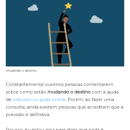
Mudando o destino
Constantemente ouvimos pessoas comentarem
sobre como estão
mudando o destino
com a ajuda
de
oráculos ou guias online
. Porém, ao fazer uma
consulta, ainda existem pessoas que acreditam que a
previsão é definitiva.
Por isso, eu estou aqui para dizer que nada é