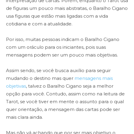
interpretação de cartas. Porém, enquanto o Tarot usa
de figuras um pouco mais abstratas, o Baralho Cigano
usa figuras que estão mais ligadas com a vida
cotidiana e com a atualidade.
Por isso, muitas pessoas indicam o Baralho Cigano
com um oráculo para os iniciantes, pois suas
mensagens podem ser um pouco mais objetivas.
Assim sendo, se você busca auxílio para seguir
mudando o destino mas quer
mensagens mais
objetivas
, talvez o Baralho Cigano seja a melhor
opção para você. Contudo, assim como na leitura de
Tarot, se você tiver em mente o assunto para o qual
quer orientação, a mensagem das cartas pode ser
mais clara ainda.
Mas não vá achando que por ser mais objetivo o