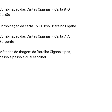
Combinação das Cartas Ciganas – Carta 8: O
Caixão
Combinação da carta 15: O Urso | Baralho Cigano
Combinação das Cartas Ciganas – Carta 7: A
Serpente
Métodos de tiragem do Baralho Cigano: tipos,
passo a passo e qual escolher