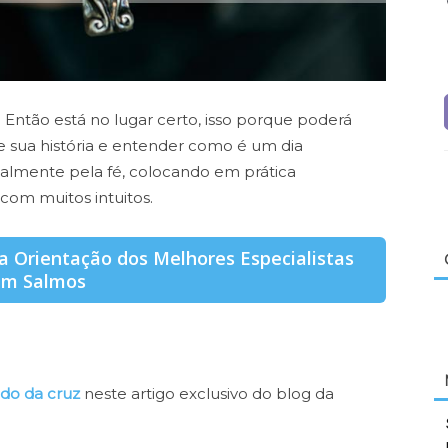
? Então está no lugar certo, isso porque poderá
 sua história e entender como é um dia
palmente pela fé, colocando em prática
 com muitos intuitos.
 Orientação dos Melhores Especialistas
em Salmos
ado da cruz
neste artigo exclusivo do blog da