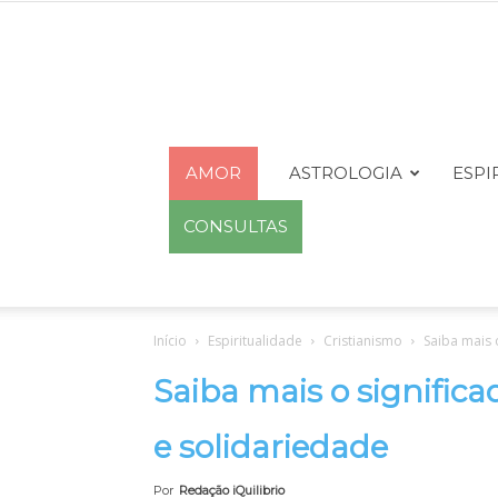
AMOR
ASTROLOGIA
ESPI
CONSULTAS
Início
Espiritualidade
Cristianismo
Saiba mais 
Saiba mais o signifi
e solidariedade
Por
Redação iQuilibrio