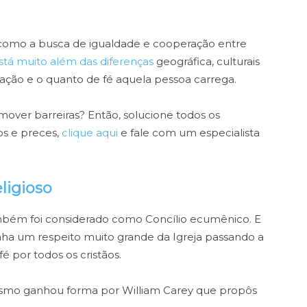
como a busca de igualdade e cooperação entre
está muito além das diferenças
geográfica, culturais
oração e o quanto de fé aquela pessoa carrega.
mover barreiras? Então, solucione todos os
os e preces,
clique aqui
e fale com um especialista
ligioso
ambém foi considerado como Concílio ecumênico. E
ha um respeito muito grande da Igreja passando a
 por todos os cristãos.
smo ganhou forma por William Carey que propôs