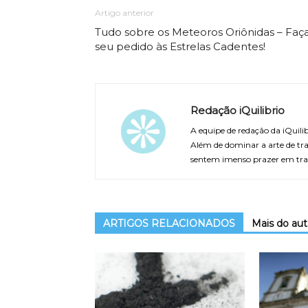
Artigo anterior
Tudo sobre os Meteoros Oriônidas – Faç
seu pedido às Estrelas Cadentes!
Redação iQuilibrio
A equipe de redação da iQuilib
Além de dominar a arte de tra
sentem imenso prazer em tra
ARTIGOS RELACIONADOS
Mais do aut