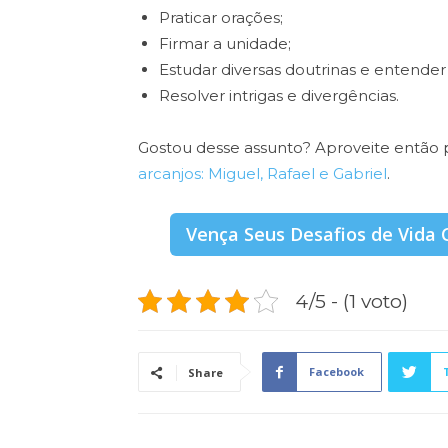
Praticar orações;
Firmar a unidade;
Estudar diversas doutrinas e entender 
Resolver intrigas e divergências.
Gostou desse assunto? Aproveite entã
arcanjos: Miguel, Rafael e Gabriel
.
Vença Seus Desafios de Vida 
4/5 - (1 voto)
Facebook
Share