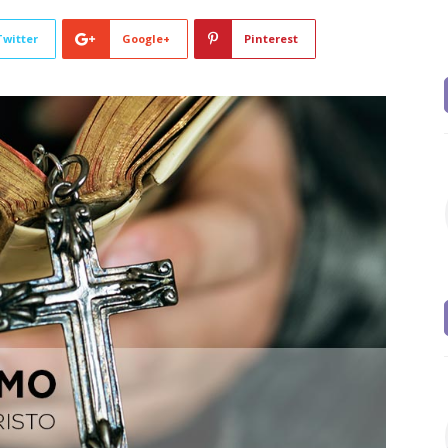
Twitter
Google+
Pinterest