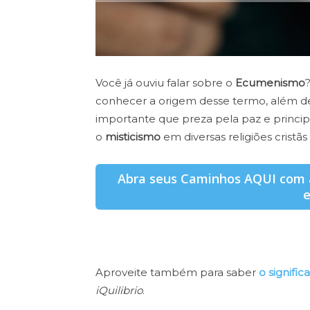
Você já ouviu falar sobre o
Ecumenismo
conhecer a origem desse termo, além de
importante que preza pela paz e princi
o
misticismo
em diversas religiões cristãs
Abra seus Caminhos AQUI com a
Aproveite também para saber
o signific
iQuilibrio
.