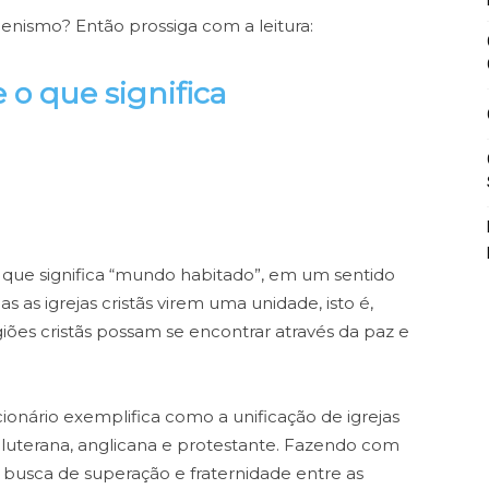
enismo? Então prossiga com a leitura:
o que significa
que significa “mundo habitado”, em um sentido
s as igrejas cristãs virem uma unidade, isto é,
igiões cristãs possam se encontrar através da paz e
cionário exemplifica como a unificação de igrejas
, luterana, anglicana e protestante. Fazendo com
busca de superação e fraternidade entre as