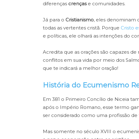
diferenças
crenças
e comunidades.
Já para o
Cristianismo
, eles denominam 
todas as vertentes cristã. Porque
Cristo 
e políticas, ele olhará as intenções do c
Acredita que as orações são capazes de 
conflitos em sua vida por meio dos Salm
que te indicará a melhor oração!
História do Ecumenismo Re
Em 381 o Primeiro Concílio de Niceia t
após o Império Romano, esse termo gan
ser considerado como uma profissão de fé
Mas somente no século XVIII o ecumeni