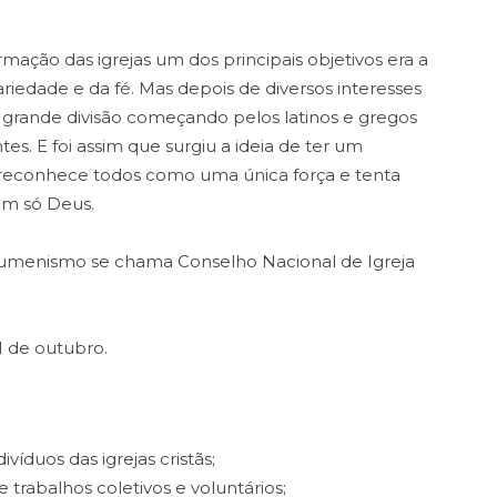
ação das igrejas um dos principais objetivos era a
ariedade e da fé. Mas depois de diversos interesses
 grande divisão começando pelos latinos e gregos
es. E foi assim que surgiu a ideia de ter um
econhece todos como uma única força e tenta
m só Deus.
ecumenismo se chama Conselho Nacional de Igreja
 de outubro.
víduos das igrejas cristãs;
 trabalhos coletivos e voluntários;