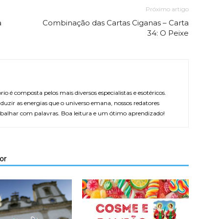
Próximo artigo
a
Combinação das Cartas Ciganas – Carta
34: O Peixe
rio é composta pelos mais diversos especialistas e esotéricos.
duzir as energias que o universo emana, nossos redatores
balhar com palavras. Boa leitura e um ótimo aprendizado!
or