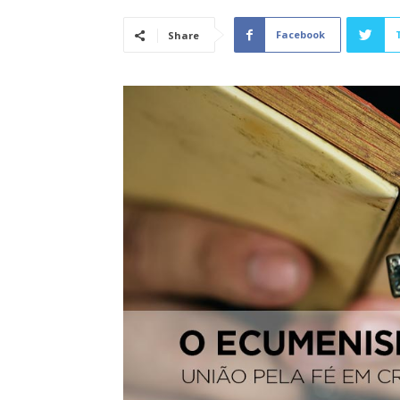
Facebook
Share