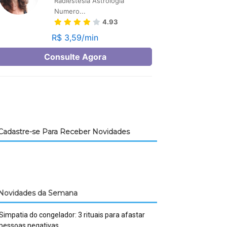
Cadastre-se Para Receber Novidades
Novidades da Semana
Simpatia do congelador: 3 rituais para afastar
pessoas negativas