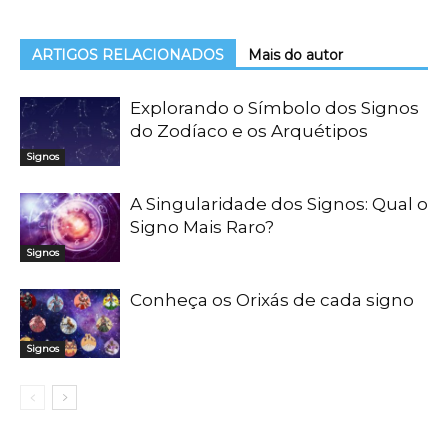
ARTIGOS RELACIONADOS
Mais do autor
Explorando o Símbolo dos Signos
do Zodíaco e os Arquétipos
Signos
A Singularidade dos Signos: Qual o
Signo Mais Raro?
Signos
Conheça os Orixás de cada signo
Signos