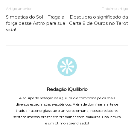
Artigo anterior
Próximo artigo
Simpatias do Sol – Traga a
Descubra o significado da
força desse Astro para sua
Carta 8 de Ouros no Tarot
vida!
Redação iQuilibrio
A equipe de redação da iQuilibrio é composta pelos mais
diversos especialistas e esotéricos. Além de dominar a arte de
traduzir as energias que o universo emana, nossos redatores
sentem imenso prazer em trabalhar com palavras. Boa leitura
e um ótimo aprendizado!