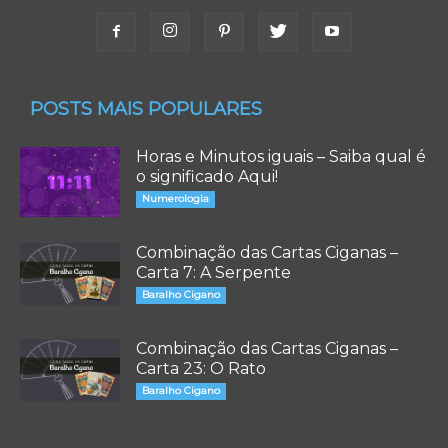
POSTS MAIS POPULARES
Horas e Minutos iguais – Saiba qual é
o significado Aqui!
Numerologia
Combinação das Cartas Ciganas –
Carta 7: A Serpente
Baralho Cigano
Combinação das Cartas Ciganas –
Carta 23: O Rato
Baralho Cigano