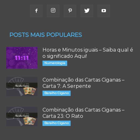
POSTS MAIS POPULARES
Horas e Minutos iguais – Saiba qual é
o significado Aqui!
Numerologia
Combinação das Cartas Ciganas –
Carta 7: A Serpente
Baralho Cigano
Combinação das Cartas Ciganas –
Carta 23: O Rato
Baralho Cigano