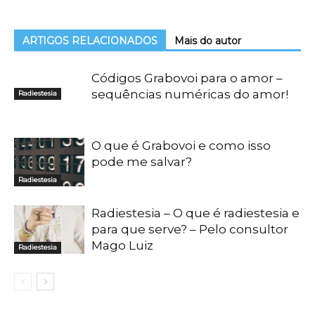
ARTIGOS RELACIONADOS
Mais do autor
Códigos Grabovoi para o amor –
sequências numéricas do amor!
Radiestesia
O que é Grabovoi e como isso
pode me salvar?
Radiestesia
Radiestesia – O que é radiestesia e
para que serve? – Pelo consultor
Mago Luiz
Radiestesia