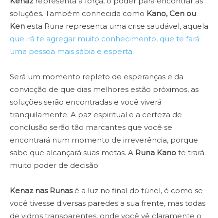
Kenaz
representa a força, o poder para encontrar as
soluções. Também conhecida como
Kano, Cen ou
Ken
esta Runa representa uma crise saudável, aquela
que irá te agregar muito conhecimento, que te fará
uma pessoa mais sábia e esperta
.
Será um momento repleto de esperanças e da
convicção de que dias melhores estão próximos, as
soluções serão encontradas e você viverá
tranquilamente. A paz espiritual e a certeza de
conclusão serão tão marcantes que você se
encontrará num momento de irreverência, porque
sabe que alcançará suas metas. A
Runa Kano
te trará
muito poder de decisão.
Kenaz nas Runas
é a luz no final do túnel, é como se
você tivesse diversas paredes a sua frente, mas todas
de vidros transparentes, onde você vê claramente o