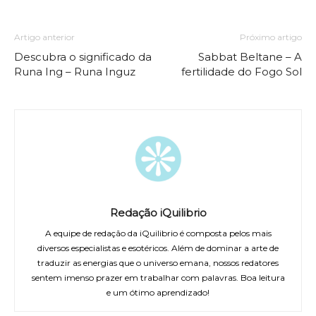
Artigo anterior
Próximo artigo
Descubra o significado da
Sabbat Beltane – A
Runa Ing – Runa Inguz
fertilidade do Fogo Sol
Redação iQuilibrio
A equipe de redação da iQuilibrio é composta pelos mais
diversos especialistas e esotéricos. Além de dominar a arte de
traduzir as energias que o universo emana, nossos redatores
sentem imenso prazer em trabalhar com palavras. Boa leitura
e um ótimo aprendizado!