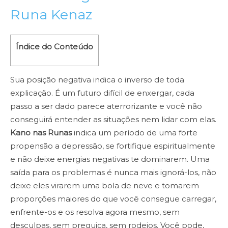
Runa Kenaz
Índice do Conteúdo
Sua posição negativa indica o inverso de toda
explicação. É um futuro difícil de enxergar, cada
passo a ser dado parece aterrorizante e você não
conseguirá entender as situações nem lidar com elas.
Kano nas Runas
indica um período de uma forte
propensão a depressão, se fortifique espiritualmente
e não deixe energias negativas te dominarem. Uma
saída para os problemas é nunca mais ignorá-los, não
deixe eles virarem uma bola de neve e tomarem
proporções maiores do que você consegue carregar,
enfrente-os e os resolva agora mesmo, sem
desculpas, sem preguiça, sem rodeios. Você pode,