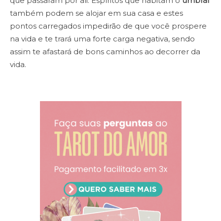
que passaram por ali. Espíritos que habitam o
umbral
também podem se alojar em sua casa e estes
pontos carregados impedirão de que você prospere
na vida e te trará uma forte carga negativa, sendo
assim te afastará de bons caminhos ao decorrer da
vida.