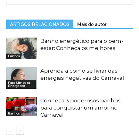
ARTIGOS RELACIONADOS
Mais do autor
Banho energético para o bem-
estar: Conheça os melhores!
Banhos
Aprenda a como se livrar das
energias negativas do Carnaval
Para Limpeza
Energética
Conheça 3 poderosos banhos
para conquistar um amor no
Banhos
Carnaval