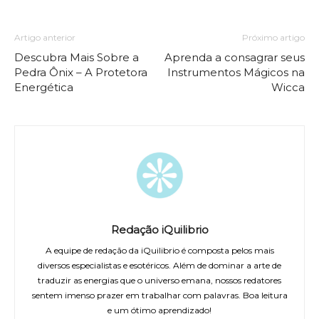
Artigo anterior
Próximo artigo
Descubra Mais Sobre a
Aprenda a consagrar seus
Pedra Ônix – A Protetora
Instrumentos Mágicos na
Energética
Wicca
Redação iQuilibrio
A equipe de redação da iQuilibrio é composta pelos mais
diversos especialistas e esotéricos. Além de dominar a arte de
traduzir as energias que o universo emana, nossos redatores
sentem imenso prazer em trabalhar com palavras. Boa leitura
e um ótimo aprendizado!