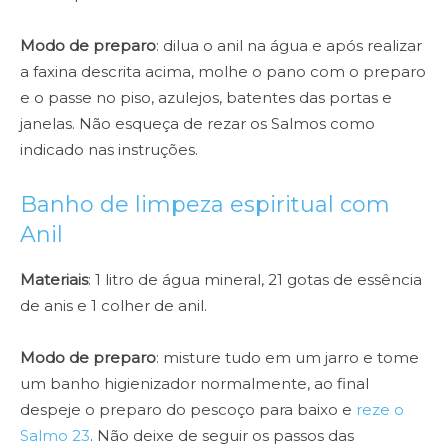
Modo de preparo
: dilua o anil na água e após realizar
a faxina descrita acima, molhe o pano com o preparo
e o passe no piso, azulejos, batentes das portas e
janelas. Não esqueça de rezar os Salmos como
indicado nas instruções.
Banho de limpeza espiritual com
Anil
Materiais
: 1 litro de água mineral, 21 gotas de essência
de anis e 1 colher de anil.
Modo de preparo
: misture tudo em um jarro e tome
um banho higienizador normalmente, ao final
despeje o preparo do pescoço para baixo e
reze o
Salmo 23
. Não deixe de seguir os passos das