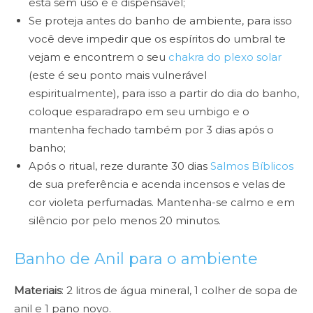
está sem uso e é dispensável;
Se proteja antes do banho de ambiente, para isso
você deve impedir que os espíritos do umbral te
vejam e encontrem o seu
chakra do plexo solar
(este é seu ponto mais vulnerável
espiritualmente), para isso a partir do dia do banho,
coloque esparadrapo em seu umbigo e o
mantenha fechado também por 3 dias após o
banho;
Após o ritual, reze durante 30 dias
Salmos Bíblicos
de sua preferência e acenda incensos e velas de
cor violeta perfumadas. Mantenha-se calmo e em
silêncio por pelo menos 20 minutos.
Banho de Anil para o ambiente
Materiais
: 2 litros de água mineral, 1 colher de sopa de
anil e 1 pano novo.