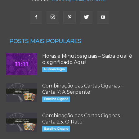
POSTS MAIS POPULARES
Horas e Minutos iguais – Saiba qual é
o significado Aqui!
Numerologia
Combinação das Cartas Ciganas –
Carta 7: A Serpente
Baralho Cigano
Combinação das Cartas Ciganas –
Carta 23: O Rato
Baralho Cigano