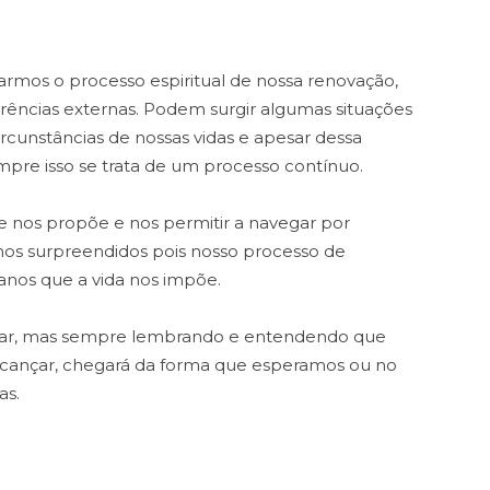
armos o processo espiritual de nossa renovação,
erências externas. Podem surgir algumas situações
rcunstâncias de nossas vidas e apesar dessa
mpre isso se trata de um processo contínuo.
de nos propõe e nos permitir a navegar por
mos surpreendidos pois nosso processo de
lanos que a vida nos impõe.
ovar, mas sempre lembrando e entendendo que
ançar, chegará da forma que esperamos ou no
as.