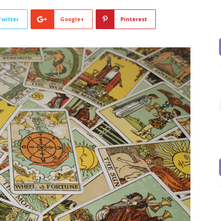
Twitter
Google+
Pinterest