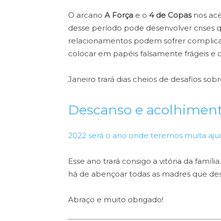
O arcano
A Força
e o
4 de Copas
nos ace
desse período pode desenvolver crises q
relacionamentos podem sofrer complica
colocar em papéis falsamente frágeis e
Janeiro trará dias cheios de desafios sobr
Descanso e acolhimen
2022 será o ano onde teremos muita ajud
Esse ano trará consigo a vitória da famíl
há de abençoar todas as madres que de
Abraço e muito obrigado!