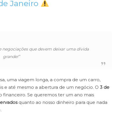
 de Janeiro
e negociações que devem deixar uma dívida
grande!”
a, uma viagem longa, a compra de um carro,
ais e até mesmo a abertura de um negócio. O
3 de
o financeiro. Se queremos ter um ano mais
servados
quanto ao nosso dinheiro para que nada
.