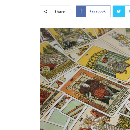
Facebook
Share