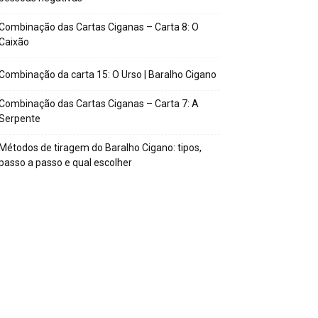
Combinação das Cartas Ciganas – Carta 8: O
Caixão
Combinação da carta 15: O Urso | Baralho Cigano
Combinação das Cartas Ciganas – Carta 7: A
Serpente
Métodos de tiragem do Baralho Cigano: tipos,
passo a passo e qual escolher