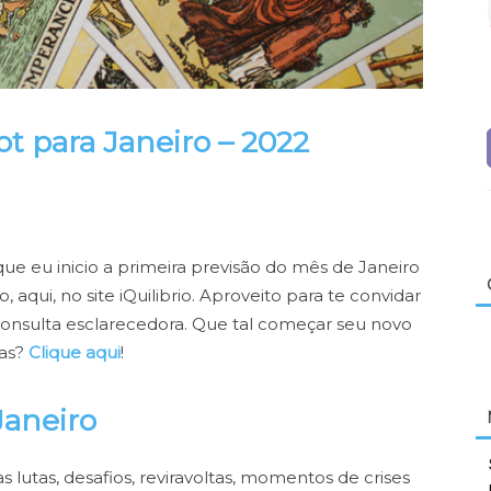
ot para Janeiro – 2022
ue eu inicio a primeira previsão do mês de Janeiro
 aqui, no site iQuilibrio. Aproveito para te convidar
consulta esclarecedora. Que tal começar seu novo
cas?
Clique aqui
!
Janeiro
 lutas, desafios, reviravoltas, momentos de crises