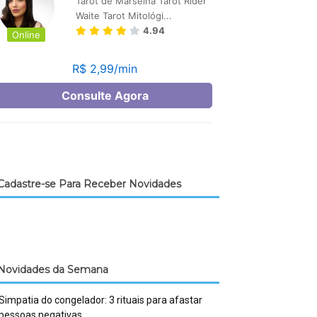
Cadastre-se Para Receber Novidades
Novidades da Semana
Simpatia do congelador: 3 rituais para afastar
pessoas negativas