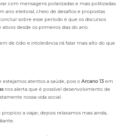
rar com mensagens polarizadas e mais politizadas.
m ano eleitoral, cheio de desafios e propostas
concluir sobre esse período é que os discursos
 ativos desde os primeiros dias do ano.
 de ódio e intolerância irá falar mais alto do que
e estejamos atentos a saúde, pois o
Arcano 13
em
as
nos alerta que é possível desenvolvimento de
ustamente nossa vida social.
pício a viajar, depois relaxamos mais ainda,
diante.