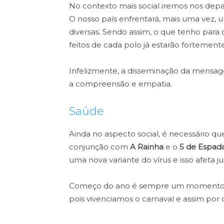
No contexto mais social iremos nos depa
O nosso país enfrentará, mais uma vez, u
diversas. Sendo assim, o que tenho para 
feitos de cada polo já estarão fortemente
Infelizmente, a disseminação da mensagem
a compreensão e empatia.
Saúde
Ainda no aspecto social, é necessário qu
conjunção com
A Rainha
e o
5 de Espad
uma nova variante do vírus e isso afeta j
Começo do ano é sempre um momento pro
pois vivenciamos o carnaval e assim por 