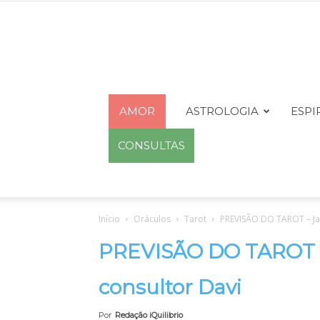
AMOR
ASTROLOGIA
ESPI
CONSULTAS
Início
Oráculos
Tarot
PREVISÃO DO TAROT – Jan
PREVISÃO DO TAROT – 
consultor Davi
Por
Redação iQuilibrio