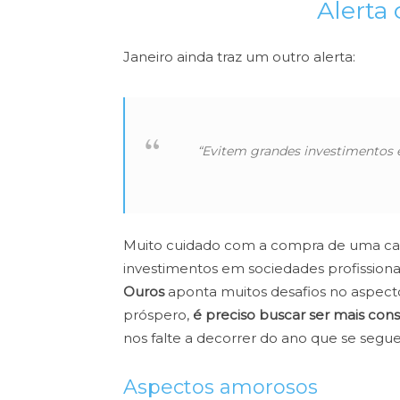
Alerta
Janeiro ainda traz um outro alerta:
“Evitem grandes investimentos 
Muito cuidado com a compra de uma cas
investimentos em sociedades profission
Ouros
aponta muitos desafios no aspect
próspero,
é preciso buscar ser mais con
nos falte a decorrer do ano que se segue
Aspectos amorosos