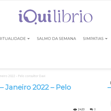
RITUALIDADE
SALMO DA SEMANA
SIMPATIAS
iQuilibrio
eiro 2022 – Pelo consultor Davi
Janeiro 2022 – Pelo
2420
0