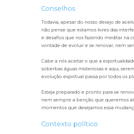
Conselhos
Todavia, apesar do nosso desejo de aceit
não pense que estamos livres das interf
e desafios que nos fazendo meditar na ci
vontade de evoluir e se renovar, nem se
Cabe a nós aceitar o que a espiritualida
soberbas águas misteriosas e aqui, sere
evolução espiritual passa por todos os p
Esteja preparado e pronto para se ren
nem sempre a benção que queremos alc
momentos que desejamos essa mudanç
Contexto político