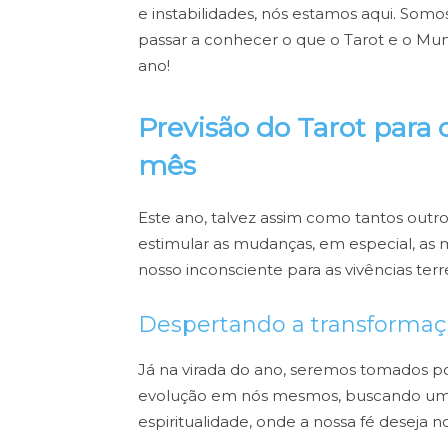
e instabilidades, nós estamos aqui. Somo
passar a conhecer o que o Tarot e o Mun
ano!
Previsão do Tarot para 
mês
Este ano, talvez assim como tantos outros
estimular as mudanças, em
especial, as
nosso inconsciente para as vivências terr
Despertando a transforma
Já na virada do ano, seremos tomados por
evolução em nós mesmos, buscando uma
espiritualidade, onde a nossa fé deseja no