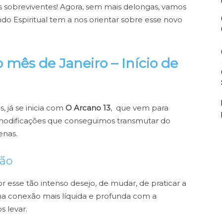
s sobreviventes!
Agora, sem mais delongas, vamos
do Espiritual tem a nos orientar sobre esse novo
o mês de Janeiro – Início de
, já se inicia com
O Arcano 13
, que vem para
 modificações que conseguimos transmutar do
enas.
ção
 esse tão intenso desejo, de mudar, de praticar a
 conexão mais líquida e profunda com a
s levar.