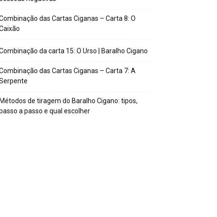
Combinação das Cartas Ciganas – Carta 8: O
Caixão
Combinação da carta 15: O Urso | Baralho Cigano
Combinação das Cartas Ciganas – Carta 7: A
Serpente
Métodos de tiragem do Baralho Cigano: tipos,
passo a passo e qual escolher