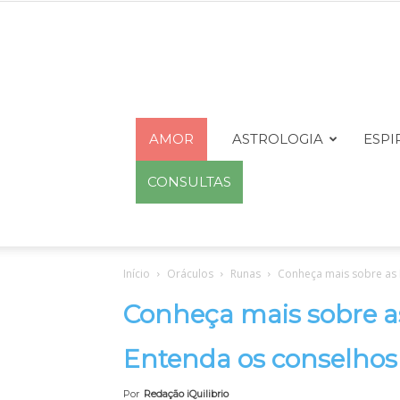
AMOR
ASTROLOGIA
ESPI
CONSULTAS
Início
Oráculos
Runas
Conheça mais sobre as 
Conheça mais sobre a
Entenda os conselhos
Por
Redação iQuilibrio