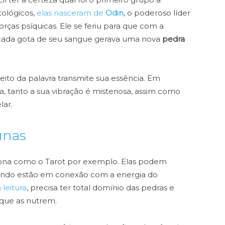
tológicos,
elas nasceram de
Odin
, o poderoso líder
orças psíquicas. Ele se feriu para que com a
, cada gota de seu sangue gerava uma nova
pedra
eito da palavra transmite sua essência. Em
a, tanto a sua vibração é misteriosa, assim como
lar.
unas
ona como o Tarot por exemplo. Elas podem
ando estão em conexão com a energia do
 leitura
, precisa ter total domínio das pedras e
 que as nutrem.