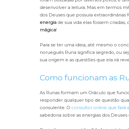
desenvolver a leitura. Mas em termos mi
dos Deuses que possuía extraordinárias f
energia
de sua vida elas fossem criadas
mágica
!
Para se ter uma ideia, até mesmo o conc
norueguês Runa significa segredo, ou sej
sua origem e as questões que ela irá reve
Como funcionam as R
As Runas formam um Oráculo que funci
responder qualquer tipo de questão qu
consulente. O
consultor online que fará a
sabedoria sobre as energias dos Deuses