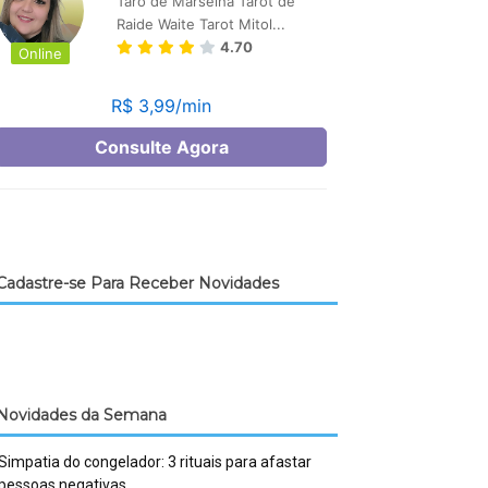
Cadastre-se Para Receber Novidades
Novidades da Semana
Simpatia do congelador: 3 rituais para afastar
pessoas negativas