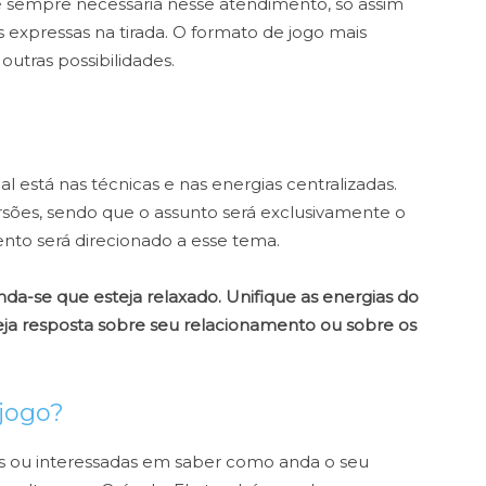
sempre necessária nesse atendimento, só assim
 expressas na tirada. O formato de jogo mais
utras possibilidades.
l está nas técnicas e nas energias centralizadas.
rsões, sendo que o assunto será exclusivamente o
o será direcionado a esse tema.
da-se que esteja relaxado. Unifique as energias do
eja resposta sobre seu relacionamento ou sobre os
jogo?
s ou interessadas em saber como anda o seu