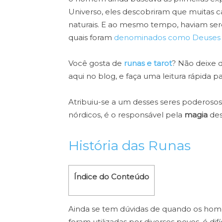
Universo, eles descobriram que muitas ca
naturais. E ao mesmo tempo, haviam ser
quais foram
denominados como Deuses
Você gosta de
runas e tarot
? Não deixe d
aqui no blog, e faça uma leitura rápida 
Atribuiu-se a um desses seres poderoso
nórdicos, é o responsável pela
magia
des
História das Runas
Índice do Conteúdo
Ainda se tem dúvidas de quando os hom
foram utilizadas por diversos povos, é difí