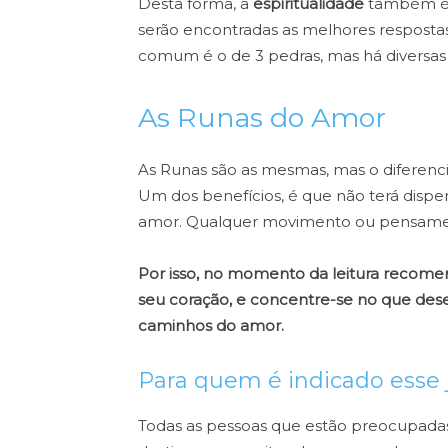
Desta forma, a
espiritualidade
também é 
serão encontradas as melhores respostas
comum é o de 3 pedras, mas há diversas o
As Runas do Amor
As Runas são as mesmas, mas o diferencia
Um dos benefícios, é que não terá dispe
amor. Qualquer movimento ou pensament
Por isso, no momento da leitura recomen
seu coração, e concentre-se no que des
caminhos do amor.
Para quem é indicado esse 
Todas as pessoas que estão preocupada