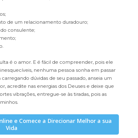
os;
nto de um relacionamento duradouro;
do consulente;
mento;
o.
ta é o amor. E é fácil de compreender, pois ele
 inesquecíveis, nenhuma pessoa sonha em passar
tá carregando dúvidas de seu passado, anseia um
r, acredite nas energias dos Deuses e deixe que
ortes vibrações, entregue-se às tiradas, pois as
aminhos.
line e Comece a Direcionar Melhor a sua
Vida