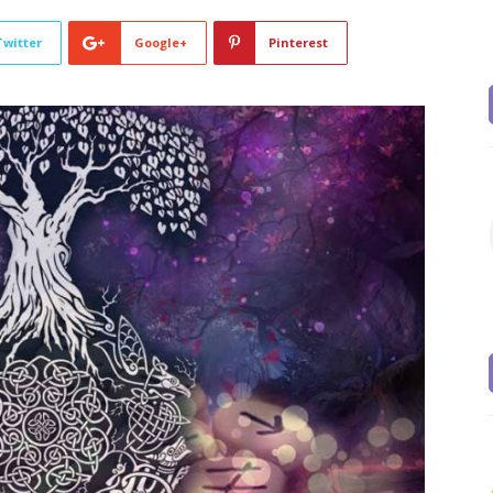
Twitter
Google+
Pinterest