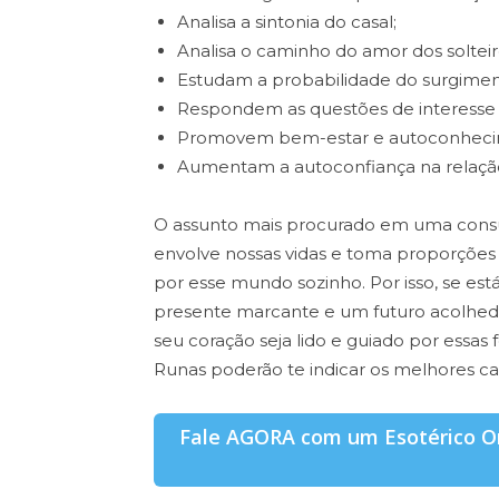
Analisa a sintonia do casal;
Analisa o caminho do amor dos solteir
Estudam a probabilidade do surgime
Respondem as questões de interesse 
Promovem bem-estar e autoconheci
Aumentam a autoconfiança na relaçã
O assunto mais procurado em uma consul
envolve nossas vidas e toma proporções
por esse mundo sozinho. Por isso, se es
presente marcante e um futuro acolhedo
seu coração seja lido e guiado por essas f
Runas poderão te indicar os melhores c
Fale AGORA com um Esotérico On