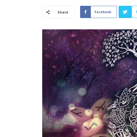
Facebook
Share