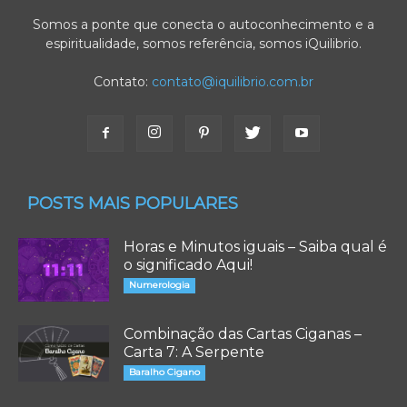
Somos a ponte que conecta o autoconhecimento e a
espiritualidade, somos referência, somos iQuilibrio.
Contato:
contato@iquilibrio.com.br
POSTS MAIS POPULARES
Horas e Minutos iguais – Saiba qual é
o significado Aqui!
Numerologia
Combinação das Cartas Ciganas –
Carta 7: A Serpente
Baralho Cigano