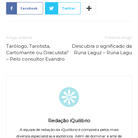
Facebook
Twitter
Artigo anterior
Próximo artigo
Tarólogo, Tarotista,
Descubra o significado da
Cartomante ou Oraculista?
Runa Laguz – Runa Lagu
– Pelo consultor Evandro
Redação iQuilibrio
A equipe de redação da iQuilibrio é composta pelos mais
diversos especialistas e esotéricos. Além de dominar a arte de