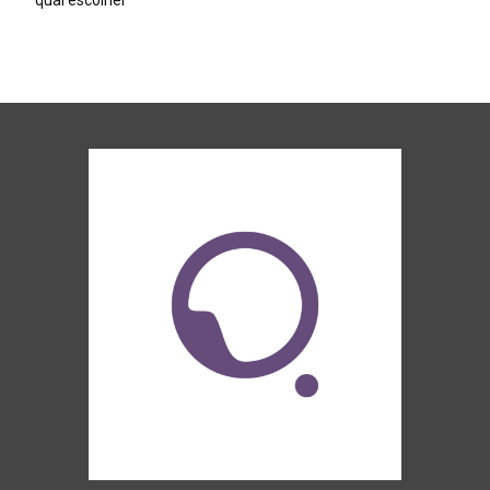
qual escolher