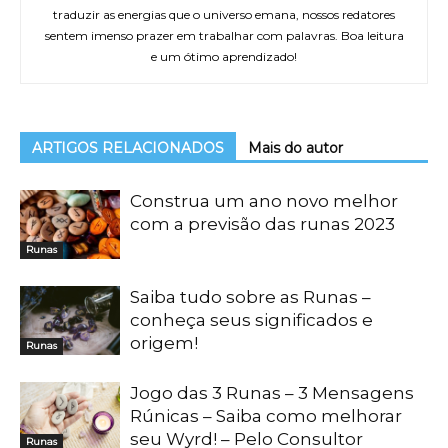
traduzir as energias que o universo emana, nossos redatores
sentem imenso prazer em trabalhar com palavras. Boa leitura
e um ótimo aprendizado!
ARTIGOS RELACIONADOS
Mais do autor
Construa um ano novo melhor
com a previsão das runas 2023
Runas
Saiba tudo sobre as Runas –
conheça seus significados e
origem!
Runas
Jogo das 3 Runas – 3 Mensagens
Rúnicas – Saiba como melhorar
seu Wyrd! – Pelo Consultor
Runas