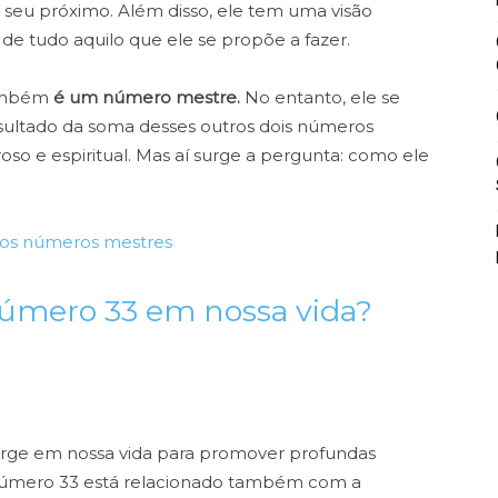
o seu próximo. Além disso, ele tem uma visão
de tudo aquilo que ele se propõe a fazer.
também
é um número mestre.
No entanto, ele se
resultado da soma desses outros dois números
roso e espiritual. Mas aí surge a pergunta: como ele
o os números mestres
número 33 em nossa vida?
rge em nossa vida para promover profundas
 número 33 está relacionado também com a