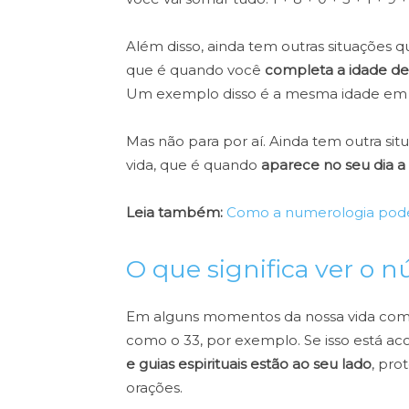
Além disso, ainda tem outras situações 
que é quando você
completa a idade de
Um exemplo disso é a mesma idade em q
Mas não para por aí. Ainda tem outra si
vida, que é quando
aparece no seu dia a
Leia também:
Como a numerologia pod
O que significa ver o 
Em alguns momentos da nossa vida com
como o 33, por exemplo. Se isso está a
e guias espirituais estão ao seu lado
, pro
orações.