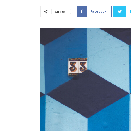
Facebook
Share