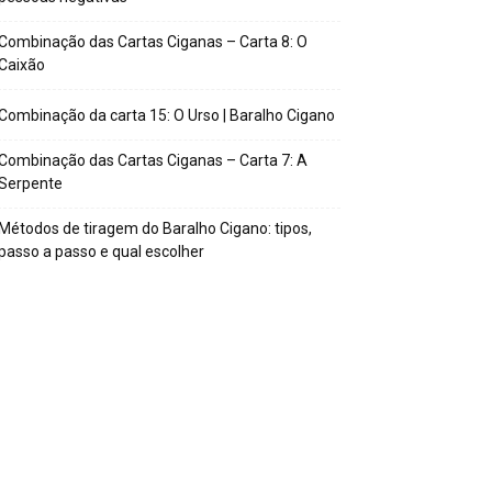
Combinação das Cartas Ciganas – Carta 8: O
Caixão
Combinação da carta 15: O Urso | Baralho Cigano
Combinação das Cartas Ciganas – Carta 7: A
Serpente
Métodos de tiragem do Baralho Cigano: tipos,
passo a passo e qual escolher