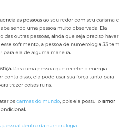
luencia as pessoas
ao seu redor com seu carisma e
, acaba sendo uma pessoa muito observada. Ela
 das outras pessoas, ainda que seja preciso haver
 esse sofrimento, a pessoa de numerologia 33 tem
ar para ela de alguma maneira.
stiça.
Para uma pessoa que recebe a energia
 conta disso, ela pode usar sua força tanto para
ra trazer coisas ruins.
atar os
carmas do mundo
, pois ela possui o
amor
ondicional.
 pessoal dentro da numerologia