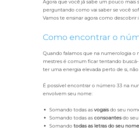
Agora que você já sabe um pouco mais so
perguntando como vai saber se você sofr
Vamos te ensinar agora como descobrir 
Como encontrar o núm
Quando falamos que na numerologia o n
mestres é comum ficar tentando buscá-
ter uma energia elevada perto de si, n
É possível encontrar o número 33 na nu
envolvem seu nome:
Somando todas as
vogais
do seu nome
Somando todas as
consoantes
do seu
Somando
todas as letras do seu nom