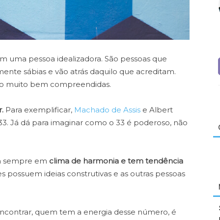
om uma pessoa idealizadora. São pessoas que
nte sábias e vão atrás daquilo que acreditam.
 são muito bem compreendidas.
.
Para exemplificar,
Machado de Assis
e Albert
33. Já dá para imaginar como o 33 é poderoso, não
ua sempre em
clima de harmonia e tem tendência
les possuem ideias construtivas e as outras pessoas
encontrar, quem tem a energia desse número, é