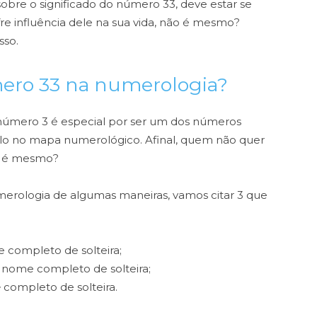
bre o significado do número 33, deve estar se
e influência dele na sua vida, não é mesmo?
isso.
ero 33 na numerologia?
úmero 3 é especial por ser um dos números
lo no mapa numerológico. Afinal, quem não quer
ão é mesmo?
merologia de algumas maneiras, vamos citar 3 que
 completo de solteira;
 nome completo de solteira;
e
completo de solteira.