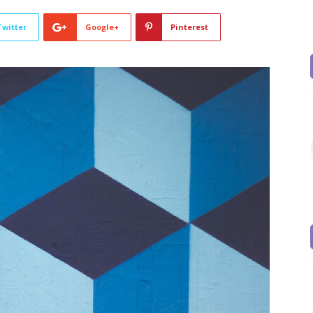
Twitter
Google+
Pinterest