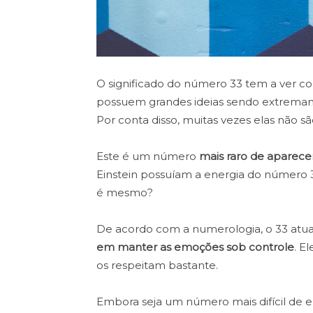
O significado do número 33 tem a ver c
possuem grandes ideias sendo extremame
Por conta disso, muitas vezes elas não
Este é um número
mais raro de aparecer
Einstein possuíam a energia do número 
é mesmo?
De acordo com a numerologia, o 33 at
em manter as emoções sob controle
. E
os respeitam bastante.
Embora seja um número mais difícil de 