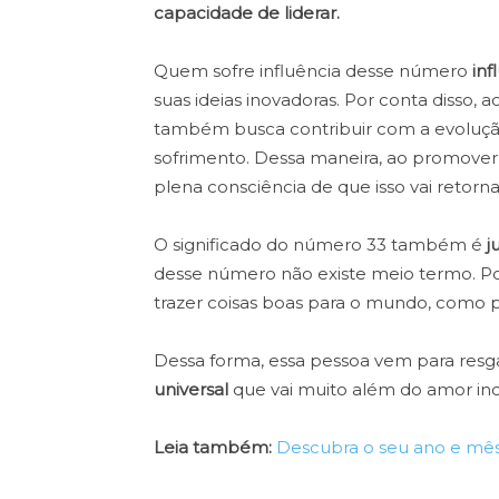
capacidade de liderar.
Quem sofre influência desse número
inf
suas ideias inovadoras. Por conta disso
também busca contribuir com a evolução
sofrimento. Dessa maneira, ao promover
plena consciência de que isso vai retorn
O significado do número 33 também é
ju
desse número não existe meio termo. Por
trazer coisas boas para o mundo, como pa
Dessa forma, essa pessoa vem para resg
universal
que vai muito além do amor inc
Leia também:
Descubra o seu ano e mês