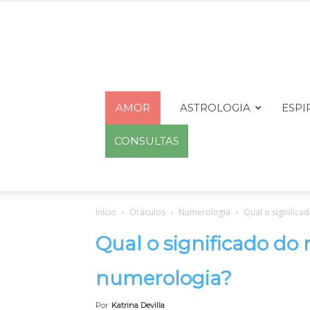
AMOR
ASTROLOGIA
ESPI
CONSULTAS
Início
Oráculos
Numerologia
Qual o signific
Qual o significado do
numerologia?
Por
Katrina Devilla