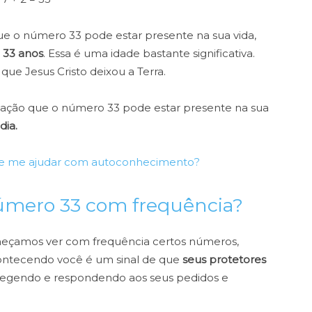
que o número 33 pode estar presente na sua vida,
 33 anos
. Essa é uma idade bastante significativa.
ue Jesus Cristo deixou a Terra.
tuação que o número 33 pode estar presente na sua
 dia.
e me ajudar com autoconhecimento?
número 33 com frequência?
eçamos ver com frequência certos números,
contecendo você é um sinal de que
seus protetores
tegendo e respondendo aos seus pedidos e