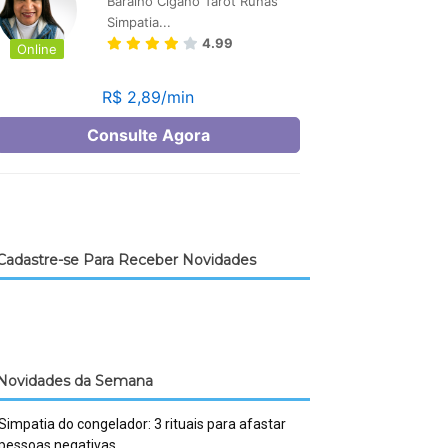
Cadastre-se Para Receber Novidades
Novidades da Semana
Simpatia do congelador: 3 rituais para afastar
pessoas negativas