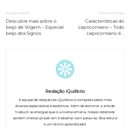
Artigo anterior
Próximo artigo
Descubra mais sobre o
Características do
beijo de Virgem – Especial
capricorniano – Todo
beijo dos Signos
capricorniano é…
Redação iQuilibrio
A equipe de redação da iQuilibrio é composta pelos mais
diversos especialistas e esotéricos. Além de dominar a arte de
traduzir as energias que o universo emana, nossos redatores
sentem imenso prazer em trabalhar com palavras. Boa leitura
e um ótimo aprendizado!