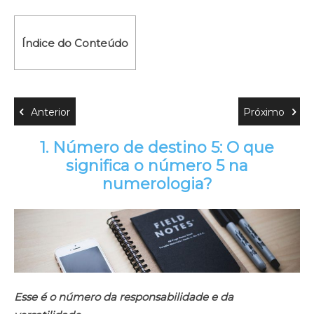
Índice do Conteúdo
Anterior
Próximo
1.
Número de destino 5: O que
significa o número 5 na
numerologia?
Es
Esse é o número da responsabilidade e da
im