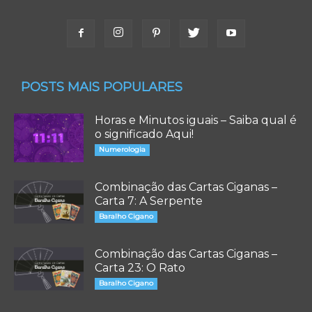
POSTS MAIS POPULARES
Horas e Minutos iguais – Saiba qual é
o significado Aqui!
Numerologia
Combinação das Cartas Ciganas –
Carta 7: A Serpente
Baralho Cigano
Combinação das Cartas Ciganas –
Carta 23: O Rato
Baralho Cigano