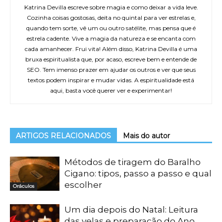
Katrina Devilla escreve sobre magia e como deixar a vida leve.
Cozinha coisas gostosas, deita no quintal para ver estrelas e,
quando tem sorte, vê um ou outro satélite, mas pensa que é
estrela cadente. Vive a magia da natureza e se encanta com
cada amanhecer. Frui vita! Além disso, Katrina Devilla é uma
bruxa espiritualista que, por acaso, escreve bem e entende de
SEO. Tem imenso prazer em ajudar os outros e ver que seus
textos podem inspirar e mudar vidas. A espiritualidade está
aqui, basta você querer ver e experimentar!
ARTIGOS RELACIONADOS
Mais do autor
Métodos de tiragem do Baralho
Cigano: tipos, passo a passo e qual
escolher
Oráculos
Um dia depois do Natal: Leitura
das velas e preparação do Ano