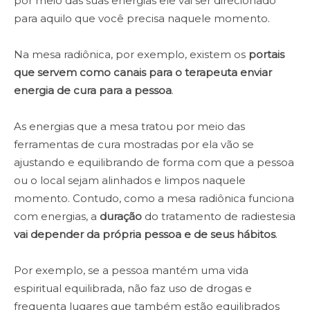
por meio das suas energias ele vai ser direcionado
para aquilo que você precisa naquele momento.
Na mesa radiônica, por exemplo, existem os
portais
que servem como canais para o terapeuta enviar
energia de cura para a pessoa
.
As energias que a mesa tratou por meio das
ferramentas de cura mostradas por ela vão se
ajustando e equilibrando de forma com que a pessoa
ou o local sejam alinhados e limpos naquele
momento. Contudo, como a mesa radiônica funciona
com energias, a
duração
do tratamento de radiestesia
vai depender da própria pessoa e de seus hábitos
.
Por exemplo, se a pessoa mantém uma vida
espiritual equilibrada, não faz uso de drogas e
frequenta lugares que também estão equilibrados