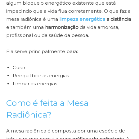
algum bloqueio energético existente que está
impedindo que a vida flua corretamente. O que faz a
mesa radiônica é uma
limpeza energética
a distância
e também uma
harmonização
da vida amorosa,
profissional ou da saúde da pessoa.
Ela serve principalmente para:
Curar
Reequilibrar as energias
Limpar as energias
Como é feita a Mesa
Radiônica?
A mesa radiônica é composta por uma espécie de
tabuleiro que possui alguns
gráficos de radiestesia
. A