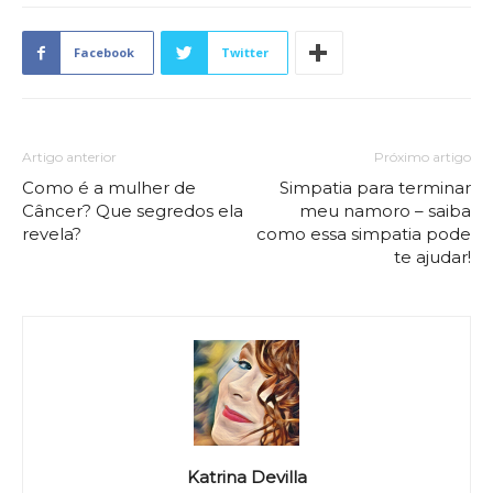
Facebook
Twitter
Artigo anterior
Próximo artigo
Como é a mulher de
Simpatia para terminar
Câncer? Que segredos ela
meu namoro – saiba
revela?
como essa simpatia pode
te ajudar!
Katrina Devilla