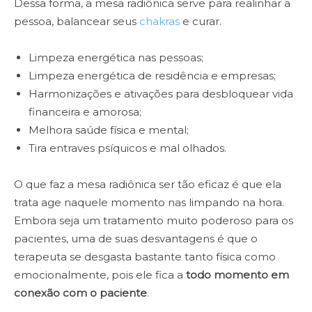
Dessa forma, a mesa radiônica serve para realinhar a
pessoa, balancear seus
chakras
e curar.
Limpeza energética nas pessoas;
Limpeza energética de residência e empresas;
Harmonizações e ativações para desbloquear vida
financeira e amorosa;
Melhora saúde física e mental;
Tira entraves psíquicos e mal olhados.
O que faz a mesa radiônica ser tão eficaz é que ela
trata age naquele momento nas limpando na hora.
Embora seja um tratamento muito poderoso para os
pacientes, uma de suas desvantagens é que o
terapeuta se desgasta bastante tanto física como
emocionalmente, pois ele fica a
todo momento em
conexão com o paciente
.