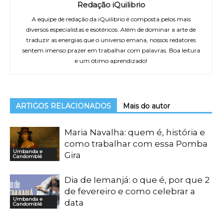
Redação iQuilibrio
A equipe de redação da iQuilibrio é composta pelos mais
diversos especialistas e esotéricos. Além de dominar a arte de
traduzir as energias que o universo emana, nossos redatores
sentem imenso prazer em trabalhar com palavras. Boa leitura
e um ótimo aprendizado!
ARTIGOS RELACIONADOS
Mais do autor
Maria Navalha: quem é, história e
como trabalhar com essa Pomba
Umbanda e
Gira
Candomblé
Dia de Iemanjá: o que é, por que 2
de fevereiro e como celebrar a
Umbanda e
data
Candomblé