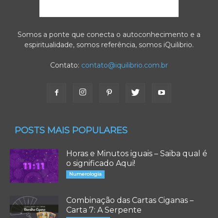
Somos a ponte que conecta o autoconhecimento e a
espiritualidade, somos referência, somos iQuilibrio.
Contato:
contato@iquilibrio.com.br
POSTS MAIS POPULARES
Horas e Minutos iguais – Saiba qual é
o significado Aqui!
Numerologia
Combinação das Cartas Ciganas –
Carta 7: A Serpente