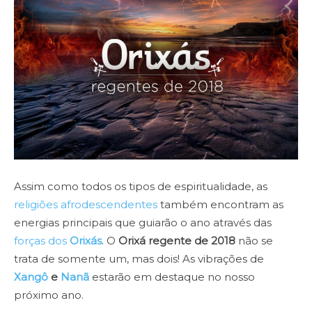
Assim como todos os tipos de espiritualidade, as
religiões afrodescendentes
também encontram as
energias principais que guiarão o ano através das
forças dos
Orixás
. O
Orixá regente de 2018
não se
trata de somente um, mas dois! As vibrações de
Xangô
e
Nanã
estarão em destaque no nosso
próximo ano.