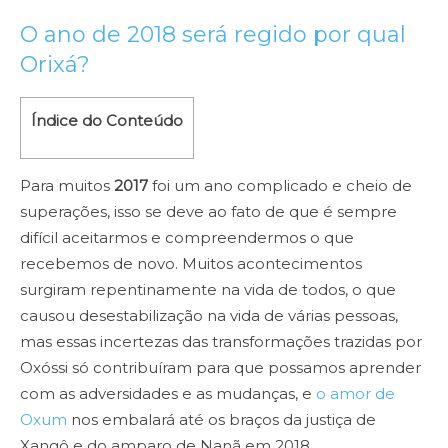
O ano de 2018 será regido por qual
Orixá?
Índice do Conteúdo
Para muitos
2017
foi um ano complicado e cheio de
superações, isso se deve ao fato de que é sempre
difícil aceitarmos e compreendermos o que
recebemos de novo. Muitos acontecimentos
surgiram repentinamente na vida de todos, o que
causou desestabilização na vida de várias pessoas,
mas essas incertezas das transformações trazidas por
Oxóssi só contribuíram para que possamos aprender
com as adversidades e as mudanças, e
o amor de
Oxum
nos embalará até os braços da justiça de
Xangô e do amparo de Nanã em 2018.