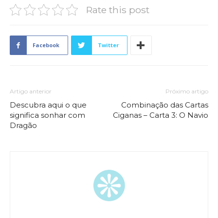
Rate this post
Facebook
Twitter
Artigo anterior
Próximo artigo
Descubra aqui o que
Combinação das Cartas
significa sonhar com
Ciganas – Carta 3: O Navio
Dragão