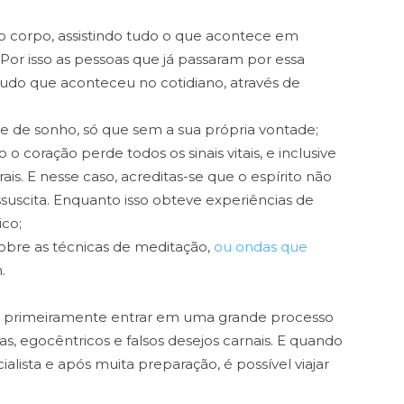
o corpo, assistindo tudo o que acontece em
 Por isso as pessoas que já passaram por essa
udo que aconteceu no cotidiano, através de
de sonho, só que sem a sua própria vontade;
 o coração perde todos os sinais vitais, e inclusive
is. E nesse caso, acreditas-se que o espírito não
suscita. Enquanto isso obteve experiências de
co;
obre as técnicas de meditação,
ou ondas que
.
iso primeiramente entrar em uma grande processo
as, egocêntricos e falsos desejos carnais. E quando
alista e após muita preparação, é possível viajar