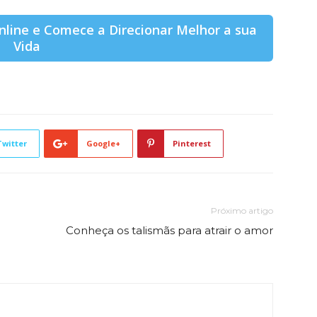
line e Comece a Direcionar Melhor a sua
Vida
Twitter
Google+
Pinterest
Próximo artigo
Conheça os talismãs para atrair o amor