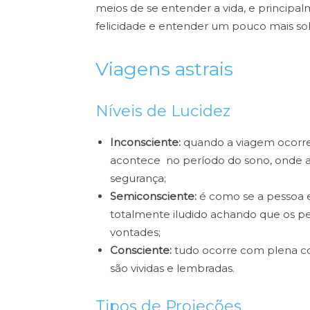
meios de se entender a vida, e principalm
felicidade e entender um pouco mais sob
Viagens astrais
Níveis de Lucidez
Inconsciente:
quando a viagem ocorre
acontece no período do sono, onde a
segurança;
Semiconsciente:
é como se a pessoa e
totalmente iludido achando que os pe
vontades;
Consciente:
tudo ocorre com plena co
são vividas e lembradas.
Tipos de Projeções