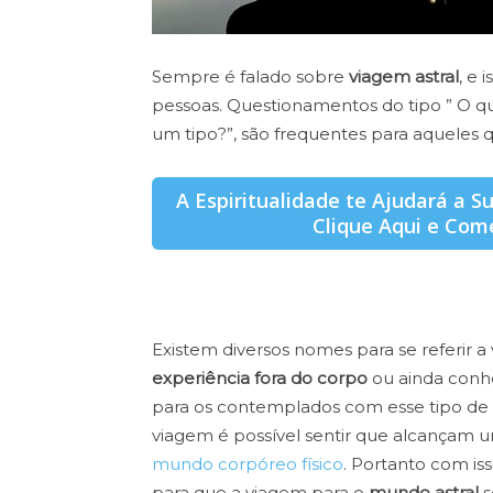
Sempre é falado sobre
viagem astral
, e 
pessoas. Questionamentos do tipo ” O que
um tipo?”, são frequentes para aqueles 
A Espiritualidade te Ajudará a S
Clique Aqui e Com
Existem diversos nomes para se referir a
experiência fora do corpo
ou ainda con
para os contemplados com esse tipo de 
viagem é possível sentir que alcançam u
mundo corpóreo físico
. Portanto com is
para que a viagem para o
mundo astral
s