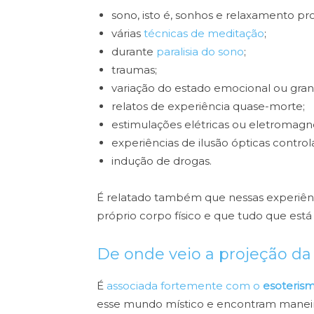
sono, isto é, sonhos e relaxamento pr
várias
técnicas de meditação
;
durante
paralisia do sono
;
traumas;
variação do estado emocional ou grand
relatos de experiência quase-morte;
estimulações elétricas ou eletromagné
experiências de ilusão ópticas control
indução de drogas.
É relatado também que nessas experiênci
próprio corpo físico e que tudo que está 
De onde veio a projeção da
É
associada fortemente com o
esoteris
esse mundo místico e encontram maneir