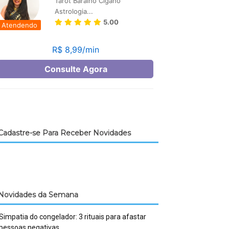
Cadastre-se Para Receber Novidades
Novidades da Semana
Simpatia do congelador: 3 rituais para afastar
pessoas negativas