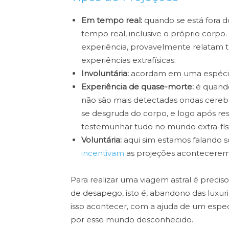
Em tempo real:
quando se está fora d
tempo real, inclusive o próprio corpo.
experiência, provavelmente relatam t
experiências extrafísicas.
Involuntária:
acordam em uma espécie 
Experiência de quase-morte:
é quando
não são mais detectadas ondas cerebra
se desgruda do corpo, e logo após res
testemunhar tudo no mundo extra-físi
Voluntária:
aqui sim estamos falando s
incentivam
as projeções acontecerem
Para realizar uma viagem astral é prec
de desapego, isto é, abandono das luxuri
isso acontecer, com a ajuda de um especi
por esse mundo desconhecido.