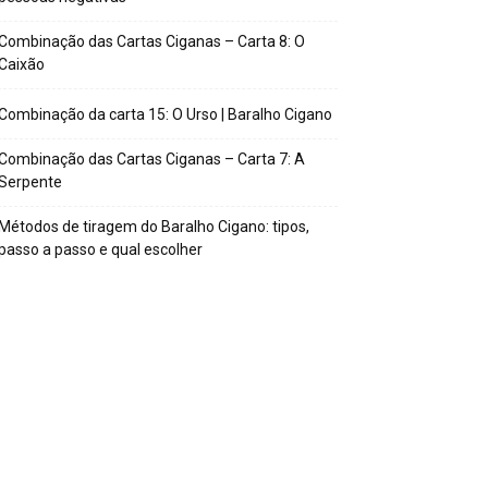
Combinação das Cartas Ciganas – Carta 8: O
Caixão
Combinação da carta 15: O Urso | Baralho Cigano
Combinação das Cartas Ciganas – Carta 7: A
Serpente
Métodos de tiragem do Baralho Cigano: tipos,
passo a passo e qual escolher