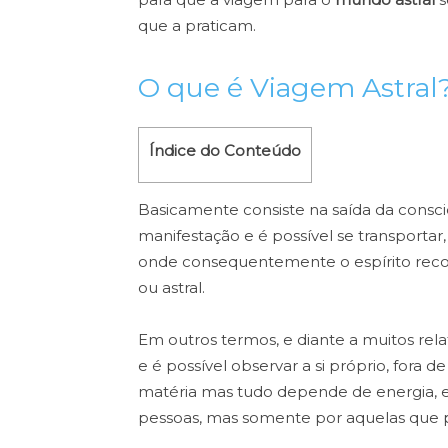
que a praticam.
O que é Viagem Astral
Índice do Conteúdo
Basicamente consiste na saída da consc
manifestação e é possível se transportar, 
onde consequentemente o espírito reco
ou astral.
Em outros termos, e diante a muitos rel
e é possível observar a si próprio, fora
matéria mas tudo depende de energia, e
pessoas, mas somente por aquelas que p