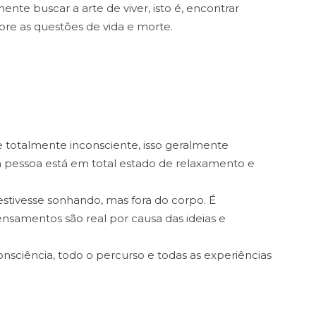
ente buscar a arte de viver, isto é, encontrar
re as questões de vida e morte.
 totalmente inconsciente, isso geralmente
 pessoa está em total estado de relaxamento e
stivesse sonhando, mas fora do corpo. É
nsamentos são real por causa das ideias e
nsciência, todo o percurso e todas as experiências