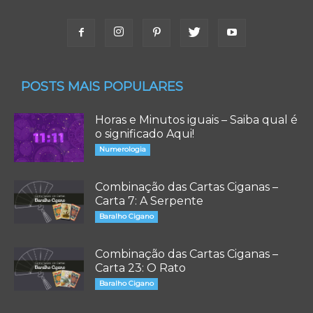
POSTS MAIS POPULARES
Horas e Minutos iguais – Saiba qual é
o significado Aqui!
Numerologia
Combinação das Cartas Ciganas –
Carta 7: A Serpente
Baralho Cigano
Combinação das Cartas Ciganas –
Carta 23: O Rato
Baralho Cigano