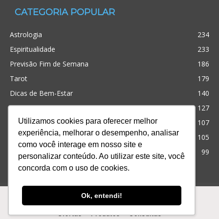
CATEGORIA POPULAR
Astrologia
234
Espiritualidade
233
Previsão Fim de Semana
186
Tarot
179
Dicas de Bem-Estar
140
Cristianismo
127
Utilizamos cookies para oferecer melhor
Simpatias
107
experiência, melhorar o desempenho, analisar
Significado dos sonhos
105
como você interage em nosso site e
Outros
99
personalizar conteúdo. Ao utilizar este site, você
concorda com o uso de cookies.
Ofertas
Produtos
Consultas
Ok, entendi!
© Desenvolvido com
para te ajudar! iQuilibrio
Ofertas
Produtos
Consultas