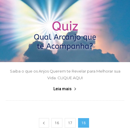
Saiba o que os Anjos Querem te Revelar para Melhorar sua
Vida. CLIQUE AQUI
Leia mais
16
17
18