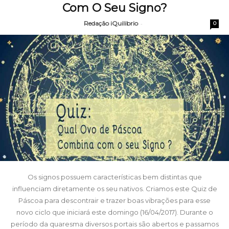
Com O Seu Signo?
Redação iQuilibrio
-
0
Os signos possuem características bem distintas que
influenciam diretamente os seu nativos. Criamos este Quiz de
Páscoa para descontrair e trazer boas vibrações para esse
novo ciclo que iniciará este domingo (16/04/2017). Durante o
período da quaresma diversos portais são abertos e passamos