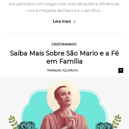
por períodos com cargas ruins, más vibrações e influências,
com a chegada da Páscoa e o sacrifício...
Leia mais
CRISTIANISMO
Saiba Mais Sobre São Mario e a Fé
em Família
Redação iQuilibrio
-
0