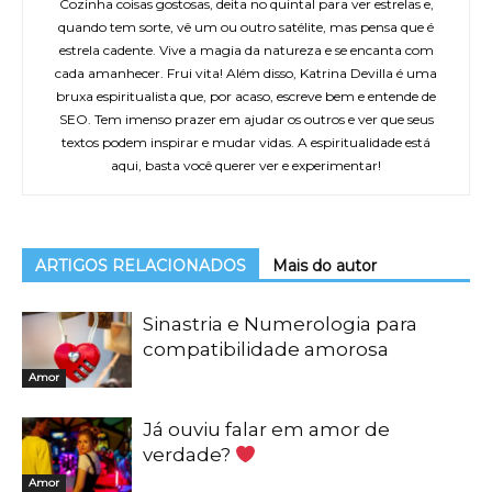
Cozinha coisas gostosas, deita no quintal para ver estrelas e,
quando tem sorte, vê um ou outro satélite, mas pensa que é
estrela cadente. Vive a magia da natureza e se encanta com
cada amanhecer. Frui vita! Além disso, Katrina Devilla é uma
bruxa espiritualista que, por acaso, escreve bem e entende de
SEO. Tem imenso prazer em ajudar os outros e ver que seus
textos podem inspirar e mudar vidas. A espiritualidade está
aqui, basta você querer ver e experimentar!
ARTIGOS RELACIONADOS
Mais do autor
Sinastria e Numerologia para
compatibilidade amorosa
Amor
Já ouviu falar em amor de
verdade?
Amor