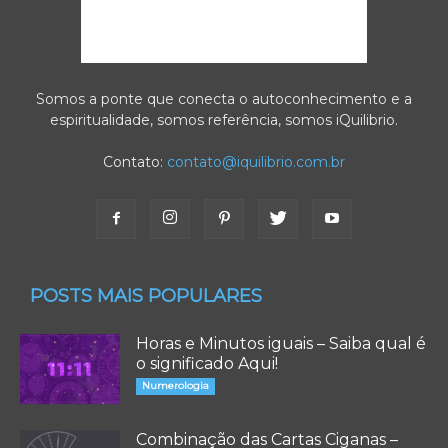
Somos a ponte que conecta o autoconhecimento e a
espiritualidade, somos referência, somos iQuilibrio.
Contato:
contato@iquilibrio.com.br
POSTS MAIS POPULARES
Horas e Minutos iguais – Saiba qual é
o significado Aqui!
Numerologia
Combinação das Cartas Ciganas –