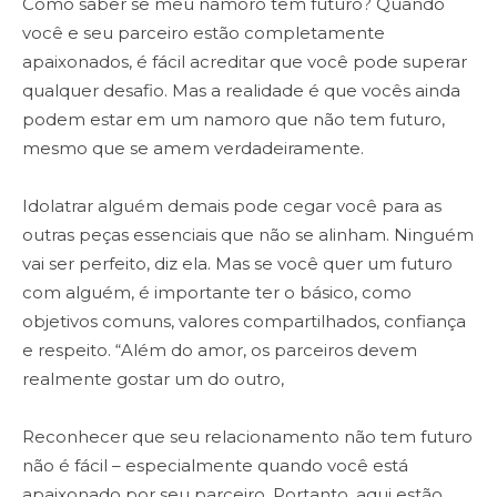
Como saber se meu namoro tem futuro? Quando
você e seu parceiro estão completamente
apaixonados, é fácil acreditar que você pode superar
qualquer desafio. Mas a realidade é que vocês ainda
podem estar em um namoro que não tem futuro,
mesmo que se amem verdadeiramente.
Idolatrar alguém demais pode cegar você para as
outras peças essenciais que não se alinham. Ninguém
vai ser perfeito, diz ela. Mas se você quer um futuro
com alguém, é importante ter o básico, como
objetivos comuns, valores compartilhados, confiança
e respeito. “Além do amor, os parceiros devem
realmente gostar um do outro,
Reconhecer que seu relacionamento não tem futuro
não é fácil – especialmente quando você está
apaixonado por seu parceiro. Portanto, aqui estão