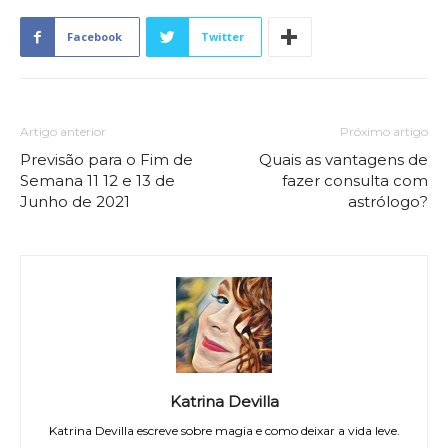
Facebook
Twitter
Artigo anterior
Próximo artigo
Previsão para o Fim de
Quais as vantagens de
Semana 11 12 e 13 de
fazer consulta com
Junho de 2021
astrólogo?
Katrina Devilla
Katrina Devilla escreve sobre magia e como deixar a vida leve.