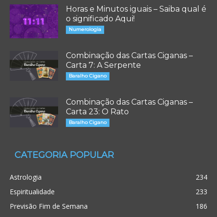
Horas e Minutos iguais – Saiba qual é
o significado Aqui!
Numerologia
Combinação das Cartas Ciganas –
Carta 7: A Serpente
Baralho Cigano
Combinação das Cartas Ciganas –
Carta 23: O Rato
Baralho Cigano
CATEGORIA POPULAR
Astrologia
234
Espiritualidade
233
Previsão Fim de Semana
186