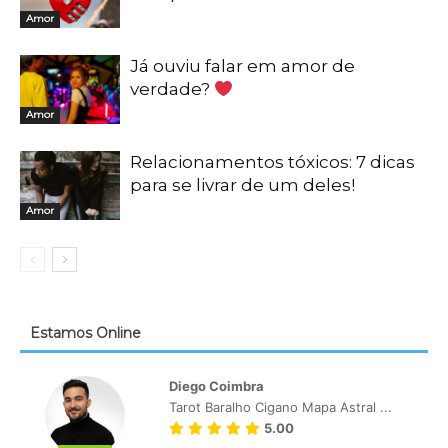
Amor
Já ouviu falar em amor de
verdade?
Amor
Relacionamentos tóxicos: 7 dicas
para se livrar de um deles!
Amor
Estamos Online