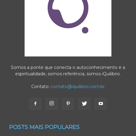
Somos a ponte que conecta o autoconhecimento e a
espiritualidade, somos referência, somos iQuilibrio.
Contato:
contato@iquilibrio.com.br
POSTS MAIS POPULARES