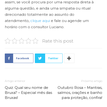
assim, se você procura por uma resposta direta à
alguma questão, e ainda uma simpatia ou ritual
direcionado totalmente ao assunto do
atendimento,
clique aqui
e fale ou agende um
horário com o consultor Luciano.
Rate this post
Facebook
Twitter
Artigo anterior
Próximo artigo
Quiz: Qual seu nome de
Outubro Rosa – Mantras,
Bruxa? – Especial mês das
salmos, orações e banho
Bruxas!
para proteção, confira!