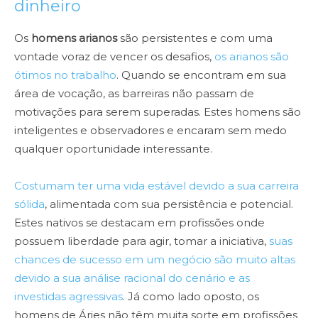
dinheiro
Os
homens arianos
são persistentes e com uma
vontade voraz de vencer os desafios,
os arianos são
ótimos no trabalho
. Quando se encontram em sua
área de vocação, as barreiras não passam de
motivações para serem superadas. Estes homens são
inteligentes e observadores e encaram sem medo
qualquer oportunidade interessante.
Costumam ter uma vida estável devido a sua carreira
sólida
, alimentada com sua persistência e potencial.
Estes nativos se destacam em profissões onde
possuem liberdade para agir, tomar a iniciativa,
suas
chances de sucesso em um negócio são muito altas
devido a sua análise racional do cenário e as
investidas agressivas
. Já como lado oposto, os
homens de Áries não têm muita sorte em profissões