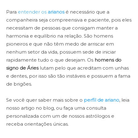
Para
entender os
arianos
é necessário que a
companheira seja compreensiva e paciente, pois eles
necessitam de pessoas que consigam manter a
harmonia e equilíbrio na relação. São homens
pioneiros e que não têm medo de arriscar em
nenhum setor da vida, possuem sede de iniciar
rapidamente tudo o que desejam. Os
homens do
signo de Áries
lutam pelo que acreditam com unhas
e dentes, por isso são tão instáveis e possuem a fama
de brigões.
Se você quer saber mais sobre o
perfil de ariano
, leia
nosso artigo no blog, ou faça uma consulta
personalizada com um de nossos astrólogos e
receba orientações únicas.