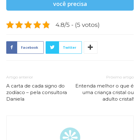
você precisa
4.8/5 - (5 votos)
Facebook
Twitter
Artigo anterior
Próximo artigo
A carta de cada signo do
Entenda melhor o que é
zodíaco – pela consultora
uma criança cristal ou
Daniela
adulto cristal!