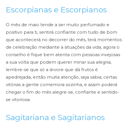
Escorpianas e Escorpianos
O mês de maio tende a ser muito perfumado e
positivo para ti, sentirá
confiante com tudo de bom
que acontecerá no decorrer do mês, terá momentos
de celebração mediante a
situações da vida, agora o
conselho é fique bem atenta com pessoas invejosas
a sua volta que podem
querer minar sua alegria,
lembre-se que só a árvore que dá frutos é
apedrejada, então muita atenção, seja
sábia, certas
vitórias a gente comemora sozinha, e assim poderá
chegar o fim do mês alegre-se, confiante
e sentido-
se vitoriosa.
Sagitariana e Sagitarianos