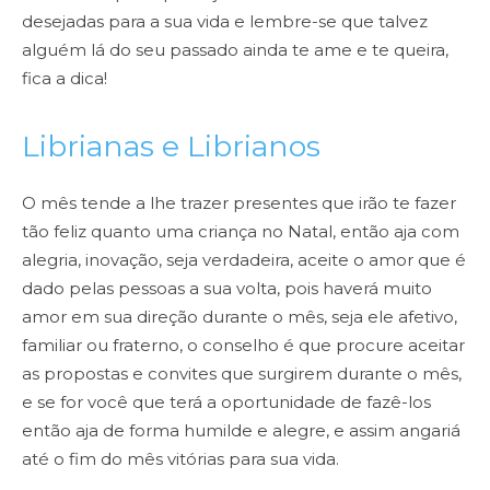
desejadas para a sua vida e lembre-se que talvez
alguém lá do seu passado ainda te ame e
te queira,
fica a dica!
Librianas e Librianos
O mês tende a lhe trazer presentes que irão te fazer
tão feliz quanto uma criança
no Natal, então aja com
alegria, inovação, seja verdadeira, aceite o amor que é
dado pelas pessoas a sua
volta, pois haverá muito
amor em sua direção durante o mês, seja ele afetivo,
familiar ou fraterno, o
conselho é que procure aceitar
as propostas e convites que surgirem durante o mês,
e se for você que terá
a oportunidade de fazê-los
então aja de forma humilde e alegre, e assim angariá
até o fim do mês vitórias
para sua vida.