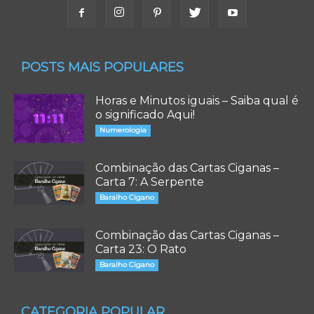
POSTS MAIS POPULARES
Horas e Minutos iguais – Saiba qual é
o significado Aqui!
Numerologia
Combinação das Cartas Ciganas –
Carta 7: A Serpente
Baralho Cigano
Combinação das Cartas Ciganas –
Carta 23: O Rato
Baralho Cigano
CATEGORIA POPULAR