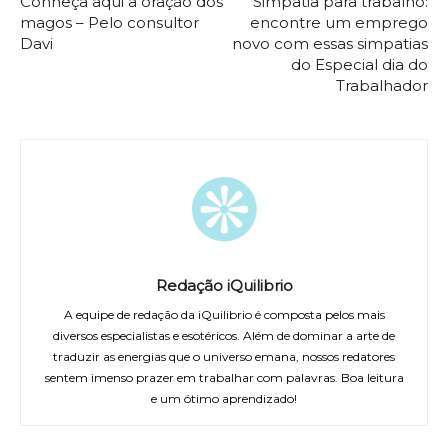
Conheça aqui a oração dos
Simpatia para trabalho:
magos – Pelo consultor
encontre um emprego
Davi
novo com essas simpatias
do Especial dia do
Trabalhador
Redação iQuilibrio
A equipe de redação da iQuilibrio é composta pelos mais
diversos especialistas e esotéricos. Além de dominar a arte de
traduzir as energias que o universo emana, nossos redatores
sentem imenso prazer em trabalhar com palavras. Boa leitura
e um ótimo aprendizado!