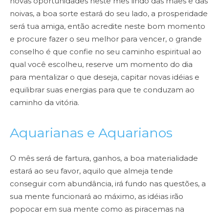
novas
oportunidades neste mês lindo das mães e das
noivas, a boa sorte estará do seu lado, a prosperidade
será
tua amiga, então acredite neste bom momento
e procure fazer o seu melhor para vencer, o grande
conselho é que confie no seu caminho espiritual ao
qual você escolheu, reserve um momento do dia
para
mentalizar o que deseja, capitar novas idéias e
equilibrar suas energias para que te conduzam ao
caminho
da vitória.
Aquarianas e Aquarianos
O mês será de fartura, ganhos, a boa materialidade
estará ao seu favor, aquilo
que almeja tende
conseguir com abundância, irá fundo nas questões, a
sua mente funcionará ao máximo,
as idéias irão
popocar em sua mente como as piracemas na