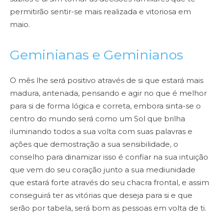
permitirão sentir-se mais realizada e
vitoriosa em
maio.
Geminianas e Geminianos
O mês lhe será positivo através de si que estará mais
madura, antenada,
pensando e agir no que é melhor
para si de forma lógica e correta, embora sinta-se o
centro do mundo
será como um Sol que brilha
iluminando todos a sua volta com suas palavras e
ações que demostração a
sua sensibilidade, o
conselho para dinamizar isso é confiar na sua intuição
que vem do seu coração junto a
sua mediunidade
que estará forte através do seu chacra frontal, e assim
conseguirá ter as vitórias que
deseja para si e que
serão por tabela, será bom as pessoas em volta de ti.